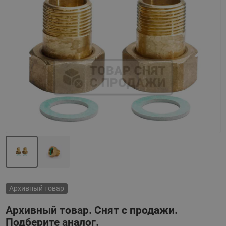
Назад
Вперед
Архивный товар
Архивный товар. Снят с продажи.
Подберите аналог.