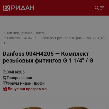
Фитинги Данфосс (Danfoss)
Danfoss 004H4205 — Комплект резьбовых фитингов G 1 1/4" /
G
Danfoss 004H4205 — Комплект
резьбовых фитингов G 1 1/4" / G
004H4205
Товары серии
Форум Ридан Профи
Бонусная программа