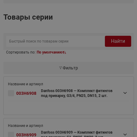
Товары серии
Найти
Сортировать по:
По умолчанию
Фильтр
Danfoss 003H6908 — Комплект фитингов
003H6908
под приварку, G3/4, PN25, DN15, 2 шт.
Danfoss 003H6909 — Комплект фитингов
003H6909