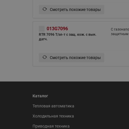
Смотреть похожие товары
013G7096
С газонап
защитным
RTR 7096 Т/эл-т с защ. кож. с вын.
датч.
Смотреть похожие товары
Каталог
Тепловая автоматика
Холодильная техника
Приводная техника