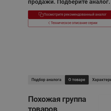
продажи. Подберите аналог.
Электрообогрев
Системы водоснабжения
Посмотрите рекомендованный аналог
Техническое описание серии
Подбор аналога
О товаре
Характер
Похожая группа
товаров