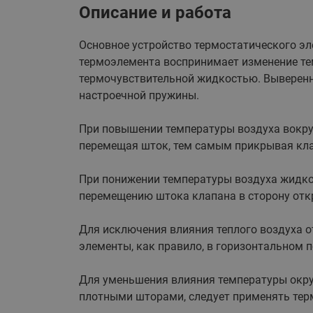
Описание и работа
Основное устройство термостатического эл
термоэлемента воспринимает изменение те
термочувствительной жидкостью. Выверенно
настроечной пружины.
При повышении температуры воздуха вокруг
перемещая шток, тем самым прикрывая клап
При понижении температуры воздуха жидкос
перемещению штока клапана в сторону откр
Для исключения влияния теплого воздуха о
элементы, как правило, в горизонтальном 
Для уменьшения влияния температуры окру
плотными шторами, следует применять те