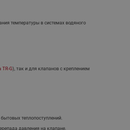
ания температуры в системах водяного
 TR-G
), так и для клапанов с креплением
 бытовых теплопоступлений.
ерепада давления на клапане,