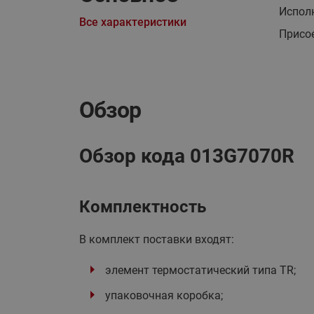
Испол
Все характеристики
Присо
Обзор
Обзор кода 013G7070R
Комплектность
В комплект поставки входят:
элемент термостатический типа TR;
упаковочная коробка;