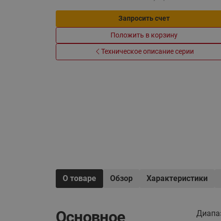
Электрообогрев
Системы водоснабжения
Запросить счет
Положить в корзину
Техническое описание серии
О товаре
Обзор
Характеристики
Основное
Диапаз