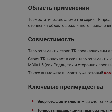
Область применения
Термостатические элементы серии TR пред
отопления объектов различного назначения
Совместимость
Термоэлементы серии TR предназначены д
Серия TR включает в себя термоэлементы к
М30×1,5 (как Ридан, так и сторонних произв
Также вы можете выбрать уже готовый
ком
Ключевые преимущества
Энергоэффективность
— за счет сниж
Точность поддержания температуры
—