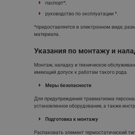
паспорт*;
руководство по эксплуатации *.
*предоставляется в электронном виде, ра
материала.
Указания по монтажу и нала
Монтаж, наладку и техническое обслужива
имеющий допуск к работам такого рода.
Меры безопасности
Для предупреждения травматизма персонал
установленное оборудование, а также инст
Подготовка к монтажу
Распаковать элемент термостатический тип