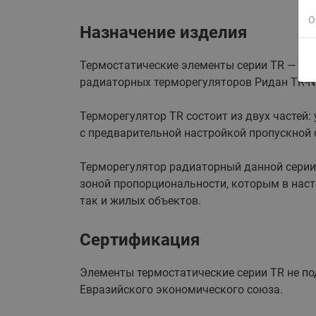
О
Назначение изделия
Термостатические элементы серии TR — ус
радиаторных терморегуляторов Ридан TR-N 
Терморегулятор TR состоит из двух частей
с предварительной настройкой пропускной
Терморегулятор радиаторный данной серии
зоной пропорциональности, которым в нас
так и жилых объектов.
Сертификация
Элементы термостатические серии TR не по
Евразийского экономического союза.