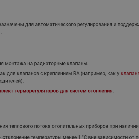
назначены для автоматического регулирования и поддерж
.
ля монтажа на радиаторные клапаны.
ак для клапанов с креплением RA (например, как у
клапана
одителей).
плект терморегуляторов для систем отопления
.
ения теплового потока отопительных приборов при наличии
 отклонение температуры менее 1 °C вне зависимости от п