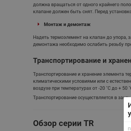
должна вращаться от одного крайнего поло
клапане должен быть снят. Перед установк
Монтаж и демонтаж
Надеть термоэлемент на клапан до упора, 
демонтажа необходимо ослабить резьбу про
ВСЯ ПРОДУКЦИЯ
Транспортирование и хране
Транспортирование и хранение элемента т
климатическими условиями или с естествен
воздухе при температурах от -20 ˚С до + 50
Транспортирование осуществляется в закрыт
Обзор серии TR
П