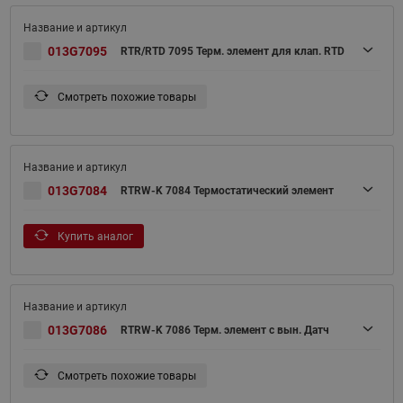
013G7095
RTR/RTD 7095 Терм. элемент для клап. RTD
Смотреть похожие товары
013G7084
RTRW-K 7084 Термостатический элемент
Купить аналог
013G7086
RTRW-K 7086 Терм. элемент с вын. Датч
Смотреть похожие товары