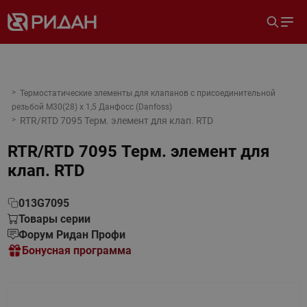
Термостатические элементы для клапанов c присоединительной
резьбой М30(28) х 1,5 Данфосс (Danfoss)
RTR/RTD 7095 Терм. элемент для клап. RTD
RTR/RTD 7095 Терм. элемент для
клап. RTD
013G7095
Товары серии
Форум Ридан Профи
Бонусная программа