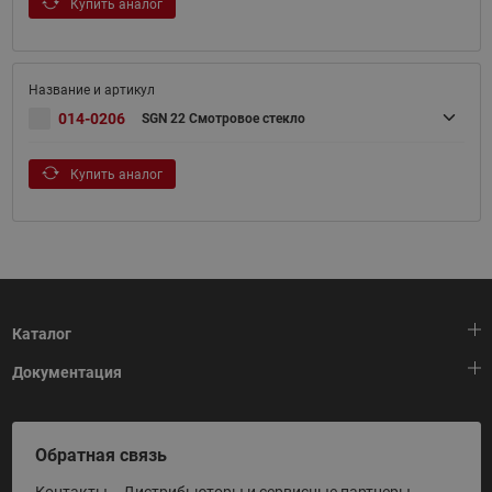
Купить аналог
014-0206
SGN 22 Смотровое стекло
Купить аналог
Каталог
Документация
Тепловая автоматика
Холодильная техника
HeatPlatform (Тепловая платформа)
Обратная связь
Приводная техника
Полезные программы и инструменты