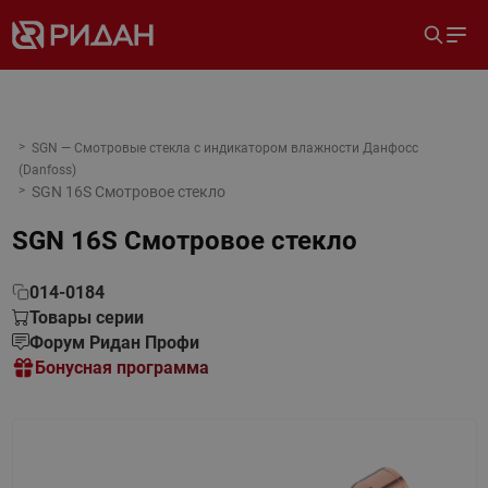
SGN — Смотровые стекла с индикатором влажности Данфосс
(Danfoss)
SGN 16S Смотровое стекло
SGN 16S Смотровое стекло
014-0184
Товары серии
Форум Ридан Профи
Бонусная программа