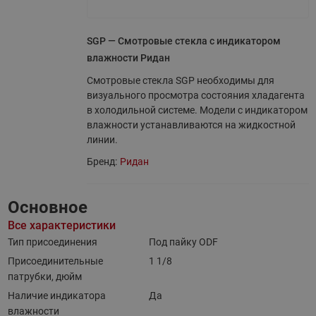
SGP — Смотровые стекла с индикатором
влажности Ридан
Смотровые стекла SGP необходимы для
визуального просмотра состояния хладагента
в холодильной системе. Модели с индикатором
влажности устанавливаются на жидкостной
линии.
Бренд:
Ридан
Основное
Все характеристики
Тип присоединения
Под пайку ODF
Присоединительные
1 1/8
патрубки, дюйм
Наличие индикатора
Да
влажности