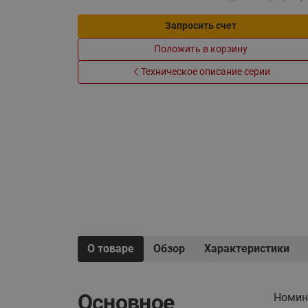
Электрообогрев
Системы водоснабжения
Запросить счет
Положить в корзину
Техническое описание серии
О товаре
Обзор
Характеристики
Основное
Номин