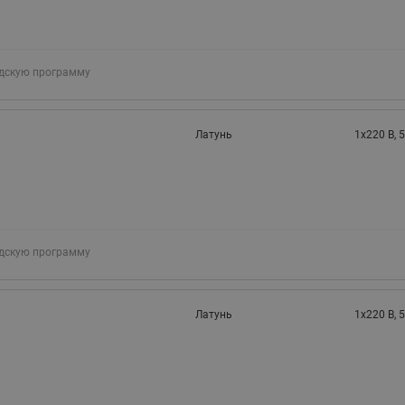
адскую программу
Латунь
1х220 В, 5
адскую программу
Латунь
1х220 В, 5