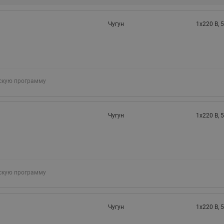
Чугун
1х220 В, 5
скую программу
Чугун
1х220 В, 5
скую программу
Чугун
1х220 В, 5