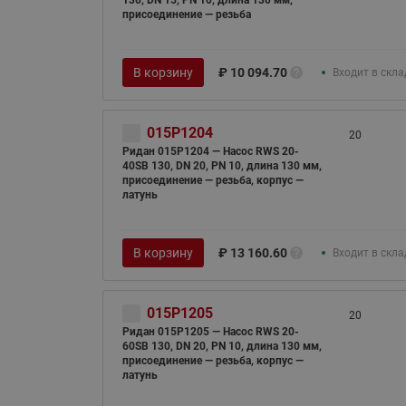
присоединение — резьба
В корзину
₽
10 094.70
Входит в скл
015P1204
20
Ридан 015P1204 — Насос RWS 20-
40SB 130, DN 20, PN 10, длина 130 мм,
присоединение — резьба, корпус —
латунь
В корзину
₽
13 160.60
Входит в скл
015P1205
20
Ридан 015P1205 — Насос RWS 20-
60SB 130, DN 20, PN 10, длина 130 мм,
присоединение — резьба, корпус —
латунь