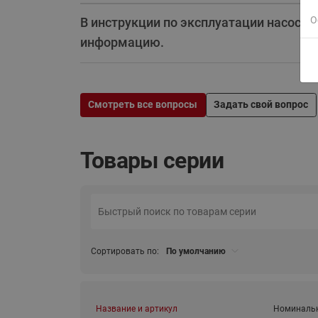
О
В инструкции по эксплуатации насоса
информацию.
Смотреть все вопросы
Задать свой вопрос
Товары серии
Сортировать по:
По умолчанию
Название и артикул
Номинальн