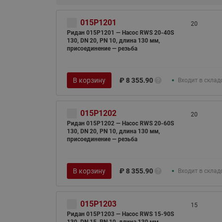
015P1201
20
Ридан 015P1201 — Насос RWS 20-40S
130, DN 20, PN 10, длина 130 мм,
присоединение — резьба
В корзину
₽
8 355.90
Входит в склад
015P1202
20
Ридан 015P1202 — Насос RWS 20-60S
130, DN 20, PN 10, длина 130 мм,
присоединение — резьба
В корзину
₽
8 355.90
Входит в склад
015P1203
15
Ридан 015P1203 — Насос RWS 15-90S
130, DN 15, PN 10, длина 130 мм,