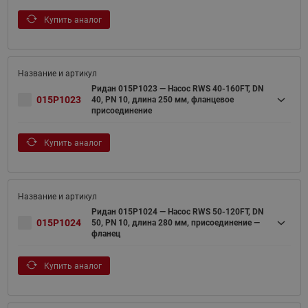
Купить аналог
Ридан 015P1023 — Насос RWS 40-160FT, DN
015P1023
40, PN 10, длина 250 мм, фланцевое
присоединение
Купить аналог
Ридан 015P1024 — Насос RWS 50-120FT, DN
015P1024
50, PN 10, длина 280 мм, присоединение —
фланец
Купить аналог