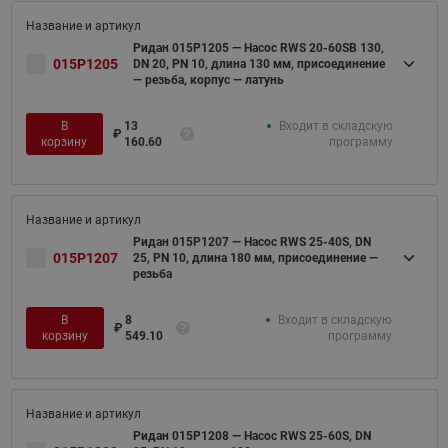
Ридан 015P1205 — Насос RWS 20-60SB 130,
015P1205
DN 20, PN 10, длина 130 мм, присоединение
— резьба, корпус — латунь
В
13
Входит в складскую
₽
корзину
160.60
программу
Ридан 015P1207 — Насос RWS 25-40S, DN
015P1207
25, PN 10, длина 180 мм, присоединение —
резьба
В
8
Входит в складскую
₽
корзину
549.10
программу
Ридан 015P1208 — Насос RWS 25-60S, DN