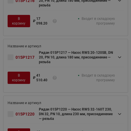
015P1216
20, PN 10, длина 180 мм, присоединение —
резьба
В
17
Входит в складскую
₽
корзину
098.20
программу
Ридан 015P1217 — Насос RWS 20-120SB, DN
015P1217
20, PN 10, длина 180 мм, присоединение —
резьба
В
41
Входит в складскую
₽
корзину
510.40
программу
Ридан 015P1220 — Насос RWS 32-160T 230,
015P1220
DN 32, PN 10, длина 230 мм, присоединение
— резьба