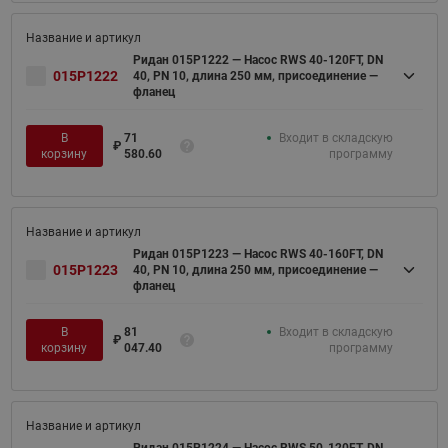
Ридан 015P1222 — Насос RWS 40-120FT, DN
015P1222
40, PN 10, длина 250 мм, присоединение —
фланец
В
71
Входит в складскую
₽
корзину
580.60
программу
Ридан 015P1223 — Насос RWS 40-160FT, DN
015P1223
40, PN 10, длина 250 мм, присоединение —
фланец
В
81
Входит в складскую
₽
корзину
047.40
программу