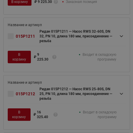
В корзину
₽
9 225.30
Заказная позиция
Ридан 015P1211 — Насос RWS 32-60S, DN
015P1211
32, PN 10, длина 180 мм, присоединение —
резьба
В
9
Входит в складскую
₽
корзину
225.30
программу
Ридан 015P1212 — Насос RWS 25-80S, DN
015P1212
25, PN 10, длина 180 мм, присоединение —
резьба
В
16
Входит в складскую
₽
корзину
325.40
программу