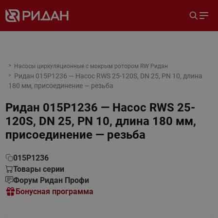
Насосы циркуляционные с мокрым ротором RW Ридан
Ридан 015P1236 — Насос RWS 25-120S, DN 25, PN 10, длина
180 мм, присоединение — резьба
Ридан 015P1236 — Насос RWS 25-
120S, DN 25, PN 10, длина 180 мм,
присоединение — резьба
015P1236
Товары серии
Форум Ридан Профи
Бонусная программа