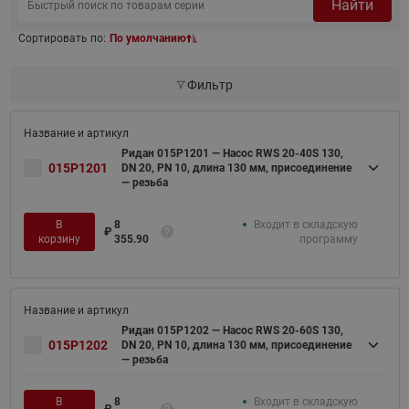
Найти
Сортировать по:
По умолчанию
Фильтр
Ридан 015P1201 — Насос RWS 20-40S 130,
015P1201
DN 20, PN 10, длина 130 мм, присоединение
— резьба
В
8
Входит в складскую
₽
корзину
355.90
программу
Ридан 015P1202 — Насос RWS 20-60S 130,
015P1202
DN 20, PN 10, длина 130 мм, присоединение
— резьба
В
8
Входит в складскую