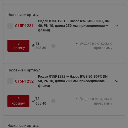
Ридан 015P1231 — Насос RWS 40-180FT, DN
015P1231
40, PN 10, длина 250 мм, присоединение —
фланец
В
92
Входит в складскую
₽
корзину
393.30
программу
Ридан 015P1232 — Насос RWS 50-90FT, DN
015P1232
50, PN 10, длина 280 мм, присоединение —
фланец
В
78
Входит в складскую
₽
корзину
655.40
программу