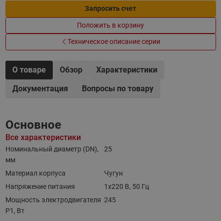
Запросить счет
Положить в корзину
Техническое описание серии
О товаре
Обзор
Характеристики
Документация
Вопросы по товару
Основное
Все характеристики
Номинальный диаметр (DN),
25
мм
Материал корпуса
Чугун
Напряжение питания
1х220 В, 50 Гц
Мощность электродвигателя
245
P1, Вт