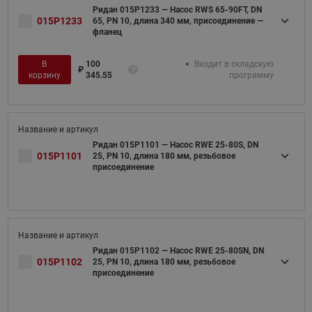
Ридан 015P1233 — Насос RWS 65-90FT, DN
015P1233
65, PN 10, длина 340 мм, присоединение —
фланец
В
100
Входит в складскую
₽
корзину
345.55
программу
Ридан 015P1101 — Насос RWE 25-80S, DN
015P1101
25, PN 10, длина 180 мм, резьбовое
присоединение
Ридан 015P1102 — Насос RWE 25-80SN, DN
015P1102
25, PN 10, длина 180 мм, резьбовое
присоединение