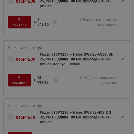
015P1208
25, PN 10, длина 180 мм, присоединение —
резьба
В
8
Входит в складскую
₽
корзину
549.10
программу
Ридан 015P1209 — Насос RWS 25-60SB, DN
015P1209
25, PN 10, длина 180 мм, присоединение —
резьба, корпус — латунь
В
18
Входит в складскую
₽
корзину
199.90
программу
Ридан 015P1210 — Насос RWS 32-40S, DN
015P1210
32, PN 10, длина 180 мм, присоединение —
резьба