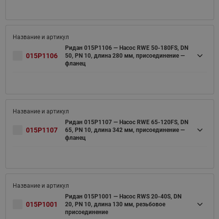
Ридан 015P1106 — Насос RWE 50-180FS, DN
015P1106
50, PN 10, длина 280 мм, присоединение —
фланец
Ридан 015P1107 — Насос RWE 65-120FS, DN
015P1107
65, PN 10, длина 342 мм, присоединение —
фланец
Ридан 015P1001 — Насос RWS 20-40S, DN
015P1001
20, PN 10, длина 130 мм, резьбовое
присоединение