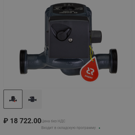
Назад
Вперед
₽
18 722.00
Цена без НДС
Входит в складскую программу