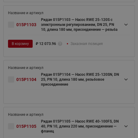
Ридан 015P1103 — Насос RWE 25-120S с
015P1103
электронным регулированием, DN 25, PN
10, длина 180 мм, присоединение — резьба
В корзину
₽
12 073.96
Заказная позиция
Ридан 015P1104 — Насос RWE 25-120SN, DN
015P1104
25, PN 10, длина 180 мм, резьбовое
присоединение
Ридан 015P1105 — Насос RWE 40-100FS, DN
015P1105
40, PN 10, длина 220 мм, присоединение —
фланец