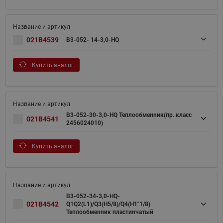
021B4539
B3-052- 14-3,0-HQ
Купить аналог
B3-052-30-3,0-HQ Теплообменник(пр. класс
021B4541
2456024010)
Купить аналог
B3-052-34-3,0-HQ-
021B4542
Q1Q2(L1)/Q3(H5/8)/Q4(H1"1/8)
Теплообменник пластинчатый