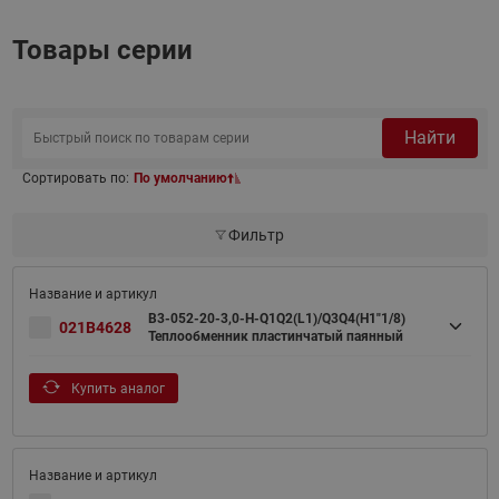
Товары серии
Найти
Сортировать по:
По умолчанию
Фильтр
B3-052-20-3,0-H-Q1Q2(L1)/Q3Q4(H1"1/8)
021B4628
Теплообменник пластинчатый паянный
Купить аналог