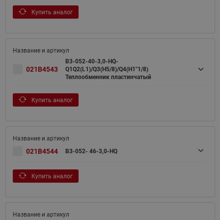
Купить аналог
B3-052-40-3,0-HQ-
021B4543
Q1Q2(L1)/Q3(H5/8)/Q4(H1"1/8)
Теплообменник пластинчатый
Купить аналог
021B4544
B3-052- 46-3,0-HQ
Купить аналог