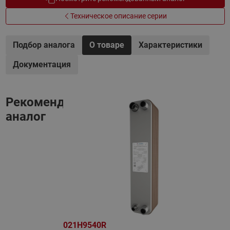
Техническое описание серии
Подбор аналога
О товаре
Характеристики
Документация
Рекомендованный
аналог
021H9540R