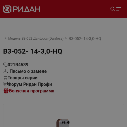
B3-052- 14-3,0-HQ
Модель B3-052 Данфосс (Danfoss)
B3-052- 14-3,0-HQ
021B4539
Письмо о замене
Товары серии
Форум Ридан Профи
Бонусная программа