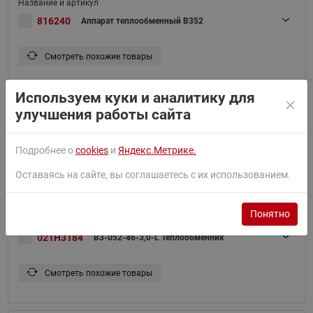
816240
Аппарат теплообменный B352
Смотреть похожие товары
Используем куки и аналитику для
улучшения работы сайта
021H3250
B3-052-40-3,0-L Теплообменник
Подробнее о
cookies
и
Яндекс.Метрике.
Смотреть похожие товары
Оставаясь на сайте, вы соглашаетесь с их использованием.
Понятно
021H3184
B3-052-46-3,0-L Теплообменник
Смотреть похожие товары