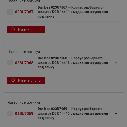
Danfoss 023U7067 — Корпус разборного
023U7067
фильтра DCR 14411 с медными штуцерами
под пайку
Купить аналог
Danfoss 023U7068 — Корпус разборного
023U7068
фильтра DCR 14413 с медными штуцерами
под пайку
Купить аналог
Danfoss 023U7069 — Корпус разборного
023U7069
фильтра DCR 14413 с медными штуцерами
под пайку