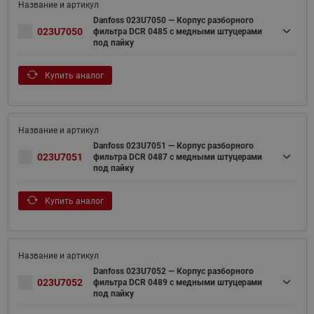
Danfoss 023U7050 — Корпус разборного
023U7050
фильтра DCR 0485 с медными штуцерами
под пайку
Купить аналог
Danfoss 023U7051 — Корпус разборного
023U7051
фильтра DCR 0487 с медными штуцерами
под пайку
Купить аналог
Danfoss 023U7052 — Корпус разборного
023U7052
фильтра DCR 0489 с медными штуцерами
под пайку