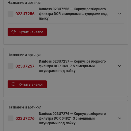
Danfoss 023U7256 — Корпус разборного
023U7256
фильтра DCR с медными штуцерами под
пайку
Купить аналог
Danfoss 023U7257 — Корпус разборного
023U7257
фильтра DCR 04817 S с медными
штуцерами под пайку
Купить аналог
Danfoss 023U7276 — Корпус разборного
023U7276
фильтра DCR 04821 S с медными
штуцерами под пайку