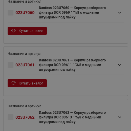
Danfoss 023U7060 — Корпус разборного
023U7060
фильтра DCR 0969 1"1/8 с медными
штуцерами под пайку
Купить аналог
Danfoss 023U7061 — Корпус разборного
023U7061
фильтра DCR 09611 1"3/8 с медными
штуцерами под пайку
Купить аналог
Danfoss 023U7062 — Корпус разборного
023U7062
фильтра DCR 09613 1"5/8 с медными
штуцерами под пайку