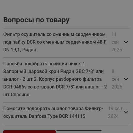
Вопросы по товару
Фильтр осушитель со сменным сердечником
11
под пайку DCR со сменным сердечником 48-F
сен
DN 19,1, Ридан
2025
Просьба подобрать позиции ниже: 1.
Запорный шаровой кран Ридан GBC 7/8" или
8
аналог - 2 шт 2. Корпус разборного фильтра
сен
DCR 0486s со вставкой DCR 7/8" или аналог - 2
2025
шт Спасибо!
Помогите подобрать аналог товара Фильтр-
19 сен
осушитель Danfoss Type DCR 14411S
2024