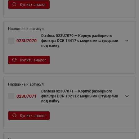
Купить аналог
Danfoss 023U7070 — Корпус разборного
023U7070
фильтра DCR 14417 с медными штуцерами
под пайку
Купить аналог
Danfoss 023U7071 — Корпус разборного
023U7071
фильтра DCR 19211 с медными штуцерами
под пайку
Купить аналог