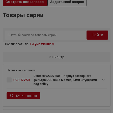
Смотреть все вопросы
Задать свой вопрос
Товары серии
Найти
Сортировать по:
По умолчанию
Фильтр
Danfoss 023U7250 — Корпус разборного
023U7250
фильтра DCR 0485 S с медными штуцерами
под пайку
Купить аналог