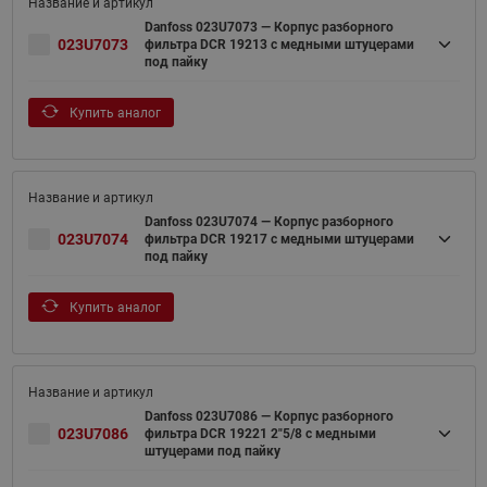
Danfoss 023U7073 — Корпус разборного
023U7073
фильтра DCR 19213 с медными штуцерами
под пайку
Купить аналог
Danfoss 023U7074 — Корпус разборного
023U7074
фильтра DCR 19217 с медными штуцерами
под пайку
Купить аналог
Danfoss 023U7086 — Корпус разборного
023U7086
фильтра DCR 19221 2"5/8 с медными
штуцерами под пайку