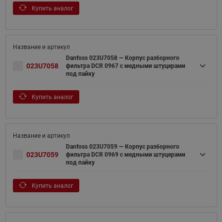
Купить аналог
Danfoss 023U7058 — Корпус разборного
023U7058
фильтра DCR 0967 с медными штуцерами
под пайку
Купить аналог
Danfoss 023U7059 — Корпус разборного
023U7059
фильтра DCR 0969 с медными штуцерами
под пайку
Купить аналог