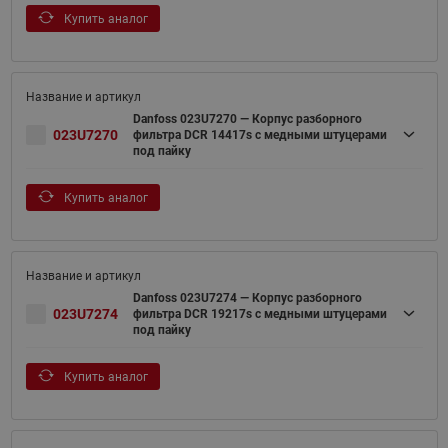
Купить аналог
Danfoss 023U7270 — Корпус разборного
023U7270
фильтра DCR 14417s с медными штуцерами
под пайку
Купить аналог
Danfoss 023U7274 — Корпус разборного
023U7274
фильтра DCR 19217s с медными штуцерами
под пайку
Купить аналог