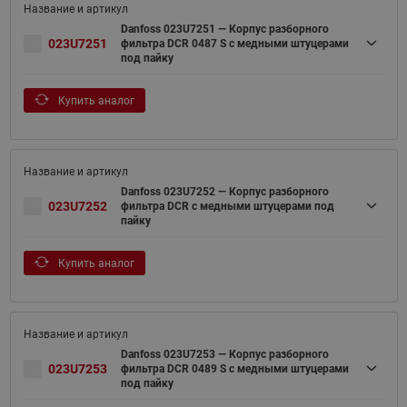
Danfoss 023U7251 — Корпус разборного
023U7251
фильтра DCR 0487 S с медными штуцерами
под пайку
Купить аналог
Danfoss 023U7252 — Корпус разборного
023U7252
фильтра DCR с медными штуцерами под
пайку
Купить аналог
Danfoss 023U7253 — Корпус разборного
023U7253
фильтра DCR 0489 S с медными штуцерами
под пайку