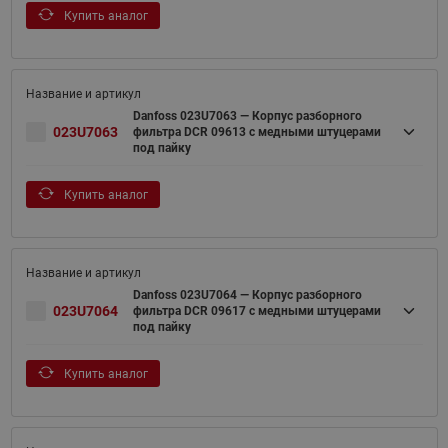
Купить аналог
Danfoss 023U7063 — Корпус разборного
023U7063
фильтра DCR 09613 с медными штуцерами
под пайку
Купить аналог
Danfoss 023U7064 — Корпус разборного
023U7064
фильтра DCR 09617 с медными штуцерами
под пайку
Купить аналог