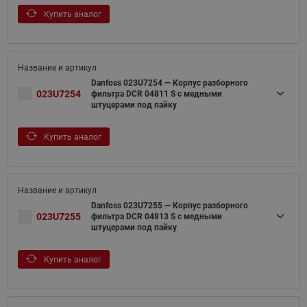
Купить аналог
Danfoss 023U7254 — Корпус разборного
023U7254
фильтра DCR 04811 S с медными
штуцерами под пайку
Купить аналог
Danfoss 023U7255 — Корпус разборного
023U7255
фильтра DCR 04813 S с медными
штуцерами под пайку
Купить аналог