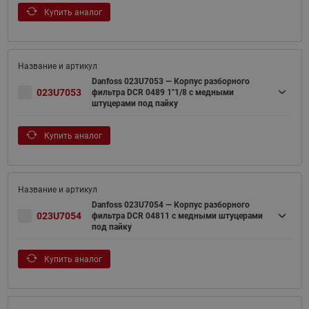
Купить аналог
Danfoss 023U7053 — Корпус разборного
023U7053
фильтра DCR 0489 1"1/8 с медными
штуцерами под пайку
Купить аналог
Danfoss 023U7054 — Корпус разборного
023U7054
фильтра DCR 04811 с медными штуцерами
под пайку
Купить аналог