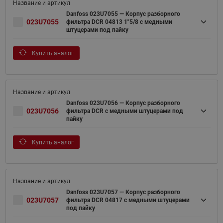
Danfoss 023U7055 — Корпус разборного
023U7055
фильтра DCR 04813 1"5/8 с медными
штуцерами под пайку
Купить аналог
Danfoss 023U7056 — Корпус разборного
023U7056
фильтра DCR с медными штуцерами под
пайку
Купить аналог
Danfoss 023U7057 — Корпус разборного
023U7057
фильтра DCR 04817 с медными штуцерами
под пайку