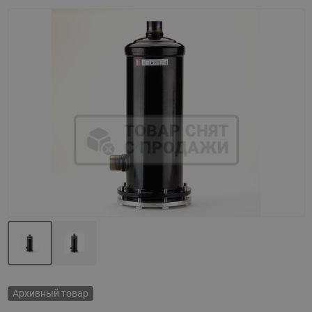
Назад
Вперед
Архивный товар