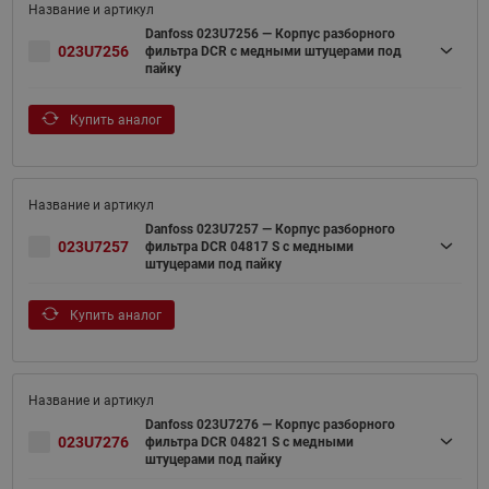
Danfoss 023U7256 — Корпус разборного
023U7256
фильтра DCR с медными штуцерами под
пайку
Купить аналог
Danfoss 023U7257 — Корпус разборного
023U7257
фильтра DCR 04817 S с медными
штуцерами под пайку
Купить аналог
Danfoss 023U7276 — Корпус разборного
023U7276
фильтра DCR 04821 S с медными
штуцерами под пайку