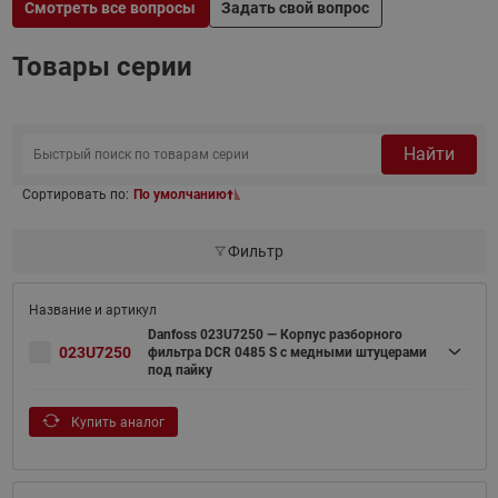
Смотреть все вопросы
Задать свой вопрос
Товары серии
Найти
Сортировать по:
По умолчанию
Фильтр
Danfoss 023U7250 — Корпус разборного
023U7250
фильтра DCR 0485 S с медными штуцерами
под пайку
Купить аналог