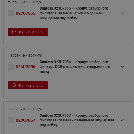
Danfoss 023U7055 — Корпус разборного
023U7055
фильтра DCR 04813 1"5/8 с медными
штуцерами под пайку
Купить аналог
Danfoss 023U7056 — Корпус разборного
023U7056
фильтра DCR с медными штуцерами под
пайку
Купить аналог
Danfoss 023U7057 — Корпус разборного
023U7057
фильтра DCR 04817 с медными штуцерами
под пайку