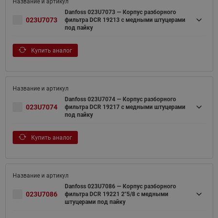
Danfoss 023U7073 — Корпус разборного
023U7073
фильтра DCR 19213 с медными штуцерами
под пайку
Купить аналог
Danfoss 023U7074 — Корпус разборного
023U7074
фильтра DCR 19217 с медными штуцерами
под пайку
Купить аналог
Danfoss 023U7086 — Корпус разборного
023U7086
фильтра DCR 19221 2"5/8 с медными
штуцерами под пайку