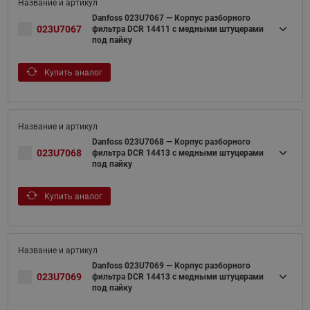
Danfoss 023U7067 — Корпус разборного
023U7067
фильтра DCR 14411 с медными штуцерами
под пайку
Купить аналог
Danfoss 023U7068 — Корпус разборного
023U7068
фильтра DCR 14413 с медными штуцерами
под пайку
Купить аналог
Danfoss 023U7069 — Корпус разборного
023U7069
фильтра DCR 14413 с медными штуцерами
под пайку