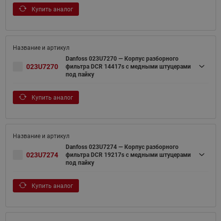
Купить аналог
Danfoss 023U7270 — Корпус разборного
023U7270
фильтра DCR 14417s с медными штуцерами
под пайку
Купить аналог
Danfoss 023U7274 — Корпус разборного
023U7274
фильтра DCR 19217s с медными штуцерами
под пайку
Купить аналог