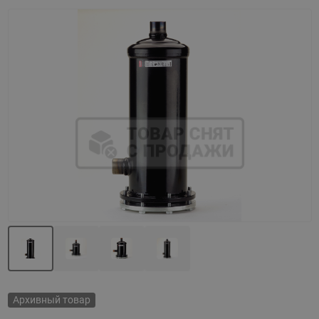
Назад
Вперед
Архивный товар