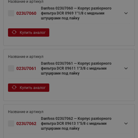
Danfoss 023U7060 — Корпус разборного
023U7060
фильтра DCR 0969 1"1/8 с медными
штуцерами под пайку
Купить аналог
Danfoss 023U7061 — Корпус разборного
023U7061
фильтра DCR 09611 1"3/8 с медными
штуцерами под пайку
Купить аналог
Danfoss 023U7062 — Корпус разборного
023U7062
фильтра DCR 09613 1"5/8 с медными
штуцерами под пайку