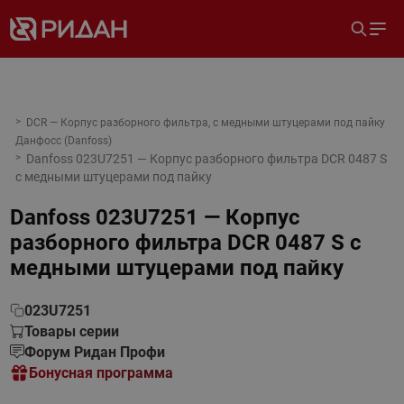
DCR — Корпус разборного фильтра, с медными штуцерами под пайку
Данфосс (Danfoss)
Danfoss 023U7251 — Корпус разборного фильтра DCR 0487 S
с медными штуцерами под пайку
Danfoss 023U7251 — Корпус
разборного фильтра DCR 0487 S с
медными штуцерами под пайку
023U7251
Товары серии
Форум Ридан Профи
Бонусная программа