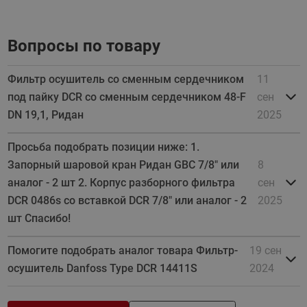
Вопросы по товару
Фильтр осушитель со сменным сердечником
11
под пайку DCR со сменным сердечником 48-F
сен
DN 19,1, Ридан
2025
Просьба подобрать позиции ниже: 1.
Запорный шаровой кран Ридан GBC 7/8" или
8
аналог - 2 шт 2. Корпус разборного фильтра
сен
DCR 0486s со вставкой DCR 7/8" или аналог - 2
2025
шт Спасибо!
Помогите подобрать аналог товара Фильтр-
19 сен
осушитель Danfoss Type DCR 14411S
2024