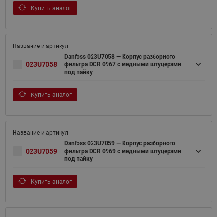
Купить аналог
Danfoss 023U7058 — Корпус разборного
023U7058
фильтра DCR 0967 с медными штуцерами
под пайку
Купить аналог
Danfoss 023U7059 — Корпус разборного
023U7059
фильтра DCR 0969 с медными штуцерами
под пайку
Купить аналог