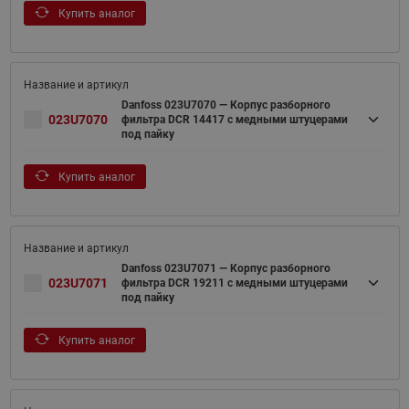
Купить аналог
Danfoss 023U7070 — Корпус разборного
023U7070
фильтра DCR 14417 с медными штуцерами
под пайку
Купить аналог
Danfoss 023U7071 — Корпус разборного
023U7071
фильтра DCR 19211 с медными штуцерами
под пайку
Купить аналог