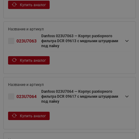
Купить аналог
Danfoss 023U7063 — Корпус разборного
023U7063
фильтра DCR 09613 с медными штуцерами
под пайку
Купить аналог
Danfoss 023U7064 — Корпус разборного
023U7064
фильтра DCR 09617 с медными штуцерами
под пайку
Купить аналог