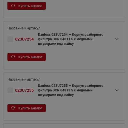
Купить аналог
Danfoss 023U7254 — Корпус разборного
023U7254
фильтра DCR 04811 S с медными
штуцерами под пайку
Купить аналог
Danfoss 023U7255 — Корпус разборного
023U7255
фильтра DCR 04813 S с медными
штуцерами под пайку
Купить аналог