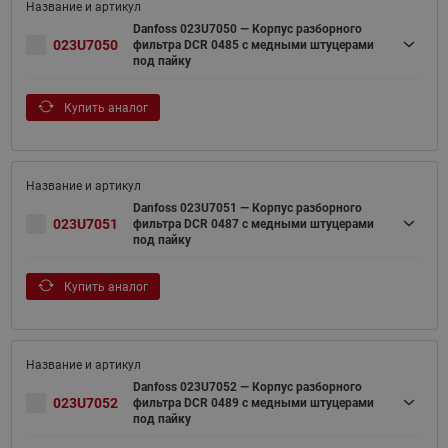
Danfoss 023U7050 — Корпус разборного
023U7050
фильтра DCR 0485 с медными штуцерами
под пайку
Купить аналог
Danfoss 023U7051 — Корпус разборного
023U7051
фильтра DCR 0487 с медными штуцерами
под пайку
Купить аналог
Danfoss 023U7052 — Корпус разборного
023U7052
фильтра DCR 0489 с медными штуцерами
под пайку