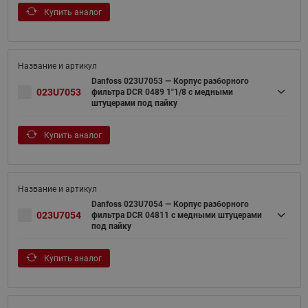
Купить аналог
Danfoss 023U7053 — Корпус разборного
023U7053
фильтра DCR 0489 1"1/8 с медными
штуцерами под пайку
Купить аналог
Danfoss 023U7054 — Корпус разборного
023U7054
фильтра DCR 04811 с медными штуцерами
под пайку
Купить аналог