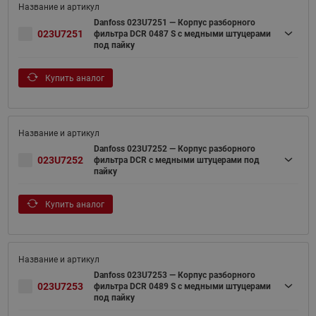
Danfoss 023U7251 — Корпус разборного
023U7251
фильтра DCR 0487 S с медными штуцерами
под пайку
Купить аналог
Danfoss 023U7252 — Корпус разборного
023U7252
фильтра DCR с медными штуцерами под
пайку
Купить аналог
Danfoss 023U7253 — Корпус разборного
023U7253
фильтра DCR 0489 S с медными штуцерами
под пайку