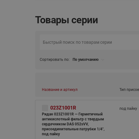
Товары серии
Сортировать по:
По умолчанию
Название и артикул
Тип присо
023Z1001R
под пайку
Ридан 023Z1001R — Герметичный
антикислотный фильтр с твердым
сердечником DAS 052sVV,
присоединительные патрубки 1/4",
под пайку