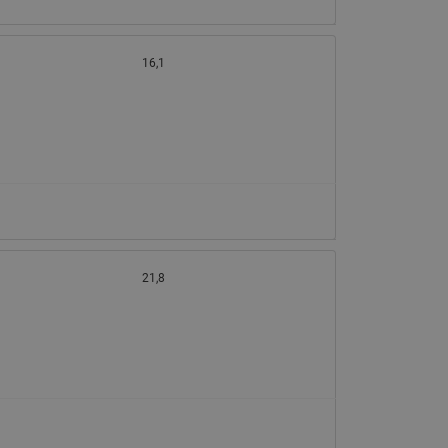
16,1
21,8