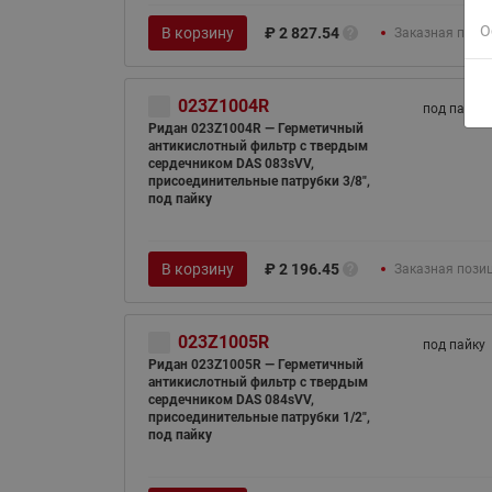
О
В корзину
₽
2 827.54
Заказная пози
023Z1004R
под пайку
Ридан 023Z1004R — Герметичный
антикислотный фильтр с твердым
сердечником DAS 083sVV,
присоединительные патрубки 3/8",
под пайку
В корзину
₽
2 196.45
Заказная пози
023Z1005R
под пайку
Ридан 023Z1005R — Герметичный
антикислотный фильтр с твердым
сердечником DAS 084sVV,
присоединительные патрубки 1/2",
под пайку