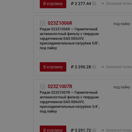
В корзину
₽
2 277.44
Заказная пози
023Z1006R
под пайку
Ридан 023Z1006R — Герметичный
антикислотный фильтр с твердым
сердечником DAS 085sVV,
присоединительные патрубки 5/8",
под пайку
В корзину
₽
2 290.28
Заказная пози
023Z1007R
под пайку
Ридан 023Z1007R — Герметичный
антикислотный фильтр с твердым
сердечником DAS 086sVV,
присоединительные патрубки 3/4",
под пайку
В корзину
₽
3 291.72
Заказная пози