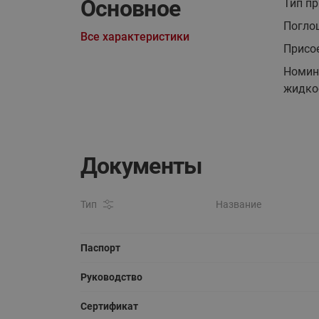
Основное
Тип п
Поглощ
Все характеристики
Присо
Номин
жидкос
Документы
Тип
Название
Паспорт
Руководство
Сертификат