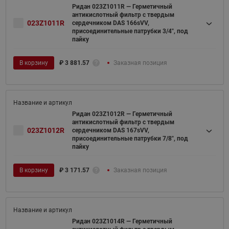
Ридан 023Z1011R — Герметичный
антикислотный фильтр с твердым
023Z1011R
сердечником DAS 166sVV,
присоединительные патрубки 3/4", под
пайку
В корзину
₽
3 881.57
Заказная позиция
Ридан 023Z1012R — Герметичный
антикислотный фильтр с твердым
023Z1012R
сердечником DAS 167sVV,
присоединительные патрубки 7/8", под
пайку
В корзину
₽
3 171.57
Заказная позиция
Ридан 023Z1014R — Герметичный