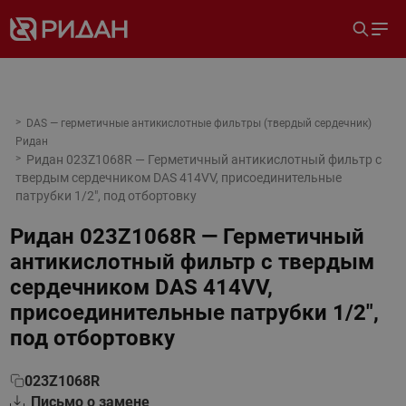
DAS — герметичные антикислотные фильтры (твердый сердечник)
Ридан
Ридан 023Z1068R — Герметичный антикислотный фильтр с
твердым сердечником DAS 414VV, присоединительные
патрубки 1/2", под отбортовку
Ридан 023Z1068R — Герметичный
антикислотный фильтр с твердым
сердечником DAS 414VV,
присоединительные патрубки 1/2",
под отбортовку
023Z1068R
Письмо о замене