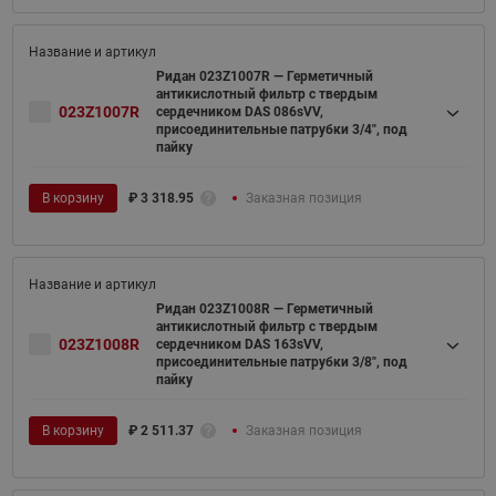
Ридан 023Z1007R — Герметичный
антикислотный фильтр с твердым
023Z1007R
сердечником DAS 086sVV,
присоединительные патрубки 3/4", под
пайку
В корзину
₽
3 318.95
Заказная позиция
Ридан 023Z1008R — Герметичный
антикислотный фильтр с твердым
023Z1008R
сердечником DAS 163sVV,
присоединительные патрубки 3/8", под
пайку
В корзину
₽
2 511.37
Заказная позиция