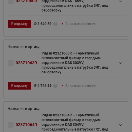
023Z1060R
сердечником DAS 165VV,
присоединительные патрубки 5/8", под
отбортовку
В корзину
₽
3 640.59
Заказная позиция
Ридан 023Z1063R — Герметичный
антикислотный фильтр с твердым
023Z1063R
сердечником DAS 303VV,
присоединительные патрубки 3/8", под
отбортовку
В корзину
₽
4 726.99
Заказная позиция
Ридан 023Z1064R — Герметичный
антикислотный фильтр с твердым
023Z1064R
сердечником DAS 304VV,
присоединительные патрубки 1/2", под