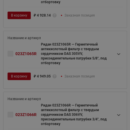
отбортовку
В корзину
₽
4 928.14
Заказная позиция
Ридан 023Z1065R — Герметичный
антикислотный фильтр с твердым
023Z1065R
сердечником DAS 305VV,
присоединительные патрубки 5/8", под
отбортовку
В корзину
₽
4 949.05
Заказная позиция
Ридан 023Z1066R — Герметичный
антикислотный фильтр с твердым
023Z1066R
сердечником DAS 306VV,
присоединительные патрубки 3/4", под
отбортовку