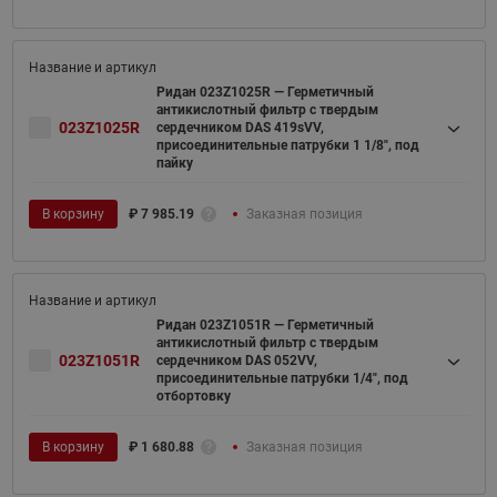
Ридан 023Z1025R — Герметичный
антикислотный фильтр с твердым
023Z1025R
сердечником DAS 419sVV,
присоединительные патрубки 1 1/8", под
пайку
В корзину
₽
7 985.19
Заказная позиция
Ридан 023Z1051R — Герметичный
антикислотный фильтр с твердым
023Z1051R
сердечником DAS 052VV,
присоединительные патрубки 1/4", под
отбортовку
В корзину
₽
1 680.88
Заказная позиция