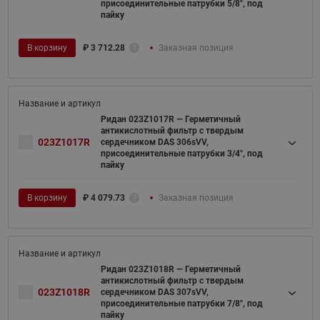
присоединительные патрубки 5/8", под
пайку
В корзину
₽
3 712.28
Заказная позиция
Ридан 023Z1017R — Герметичный
антикислотный фильтр с твердым
023Z1017R
сердечником DAS 306sVV,
присоединительные патрубки 3/4", под
пайку
В корзину
₽
4 079.73
Заказная позиция
Ридан 023Z1018R — Герметичный
антикислотный фильтр с твердым
023Z1018R
сердечником DAS 307sVV,
присоединительные патрубки 7/8", под
пайку