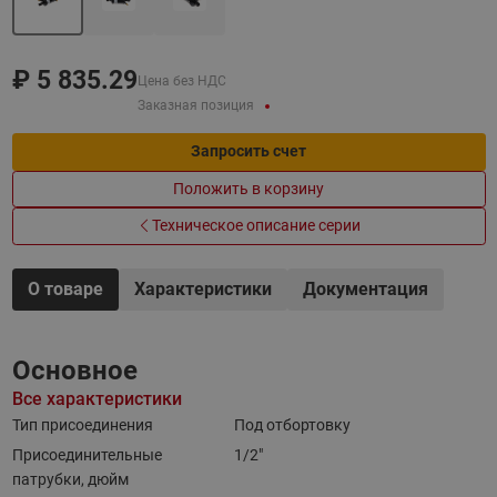
₽
5 835.29
Цена без НДС
Заказная позиция
Запросить счет
Положить в корзину
Техническое описание серии
О товаре
Характеристики
Документация
Основное
Все характеристики
Тип присоединения
Под отбортовку
Присоединительные
1/2"
патрубки, дюйм