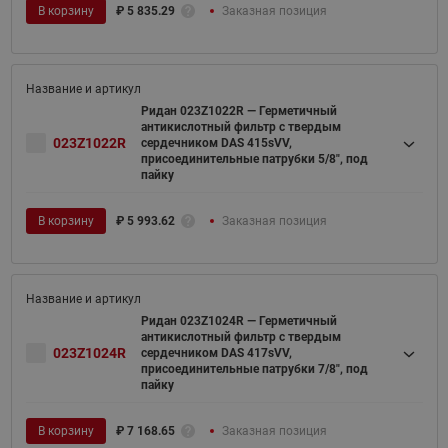
В корзину
₽
5 835.29
Заказная позиция
Ридан 023Z1022R — Герметичный
антикислотный фильтр с твердым
023Z1022R
сердечником DAS 415sVV,
присоединительные патрубки 5/8", под
пайку
В корзину
₽
5 993.62
Заказная позиция
Ридан 023Z1024R — Герметичный
антикислотный фильтр с твердым
023Z1024R
сердечником DAS 417sVV,
присоединительные патрубки 7/8", под
пайку
В корзину
₽
7 168.65
Заказная позиция