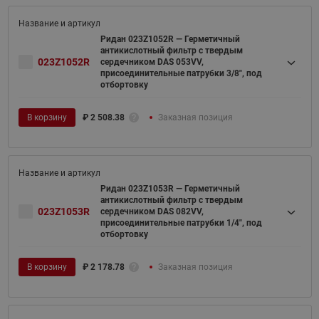
Ридан 023Z1052R — Герметичный
антикислотный фильтр с твердым
023Z1052R
сердечником DAS 053VV,
присоединительные патрубки 3/8", под
отбортовку
В корзину
₽
2 508.38
Заказная позиция
Ридан 023Z1053R — Герметичный
антикислотный фильтр с твердым
023Z1053R
сердечником DAS 082VV,
присоединительные патрубки 1/4", под
отбортовку
В корзину
₽
2 178.78
Заказная позиция