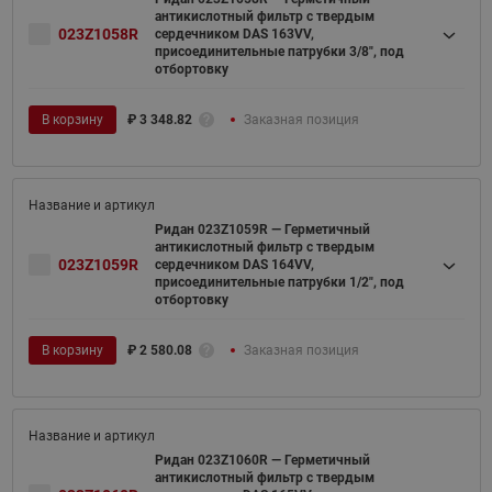
антикислотный фильтр с твердым
023Z1058R
сердечником DAS 163VV,
присоединительные патрубки 3/8", под
отбортовку
В корзину
₽
3 348.82
Заказная позиция
Ридан 023Z1059R — Герметичный
антикислотный фильтр с твердым
023Z1059R
сердечником DAS 164VV,
присоединительные патрубки 1/2", под
отбортовку
В корзину
₽
2 580.08
Заказная позиция
Ридан 023Z1060R — Герметичный
антикислотный фильтр с твердым