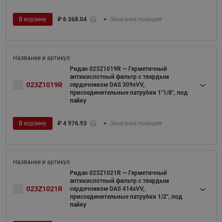
В корзину
₽
6 368.04
Заказная позиция
Ридан 023Z1019R — Герметичный
антикислотный фильтр с твердым
023Z1019R
сердечником DAS 309sVV,
присоединительные патрубки 1"1/8", под
пайку
В корзину
₽
4 976.93
Заказная позиция
Ридан 023Z1021R — Герметичный
антикислотный фильтр с твердым
023Z1021R
сердечником DAS 414sVV,
присоединительные патрубки 1/2", под
пайку