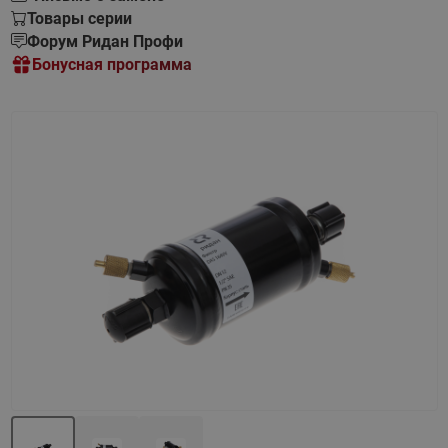
Товары серии
Форум Ридан Профи
Бонусная программа
Назад
Вперед