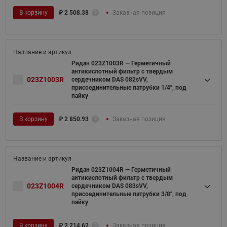
В корзину
₽
2 508.38
Заказная позиция
Ридан 023Z1003R — Герметичный
антикислотный фильтр с твердым
023Z1003R
сердечником DAS 082sVV,
присоединительные патрубки 1/4", под
пайку
В корзину
₽
2 850.93
Заказная позиция
Ридан 023Z1004R — Герметичный
антикислотный фильтр с твердым
023Z1004R
сердечником DAS 083sVV,
присоединительные патрубки 3/8", под
пайку
В корзину
₽
2 214.62
Заказная позиция