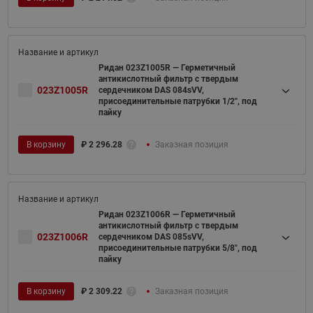
Ридан 023Z1005R — Герметичный
антикислотный фильтр с твердым
023Z1005R
сердечником DAS 084sVV,
присоединительные патрубки 1/2", под
пайку
В корзину
₽
2 296.28
Заказная позиция
Ридан 023Z1006R — Герметичный
антикислотный фильтр с твердым
023Z1006R
сердечником DAS 085sVV,
присоединительные патрубки 5/8", под
пайку
В корзину
₽
2 309.22
Заказная позиция