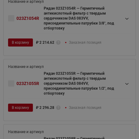
Ридан 023Z1054R — Герметичный
антикислотный фильтр с твердым
023Z1054R
сердечником DAS 083VV,
присоединительные патрубки 3/8", под
отбортовку
В корзину
₽
2 214.62
Заказная позиция
Ридан 023Z1055R — Герметичный
антикислотный фильтр с твердым
023Z1055R
сердечником DAS 084VV,
присоединительные патрубки 1/2", под
отбортовку
В корзину
₽
2 296.28
Заказная позиция
Ридан 023Z1058R — Герметичный