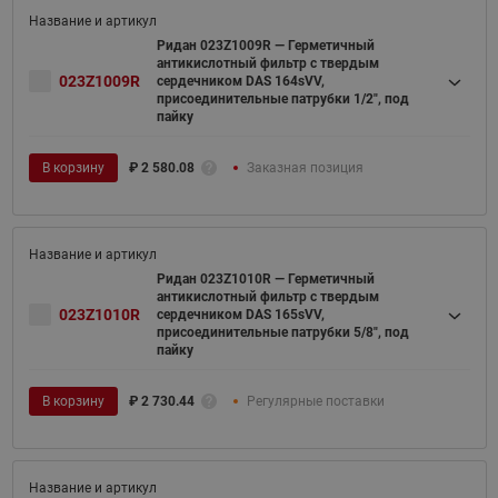
Ридан 023Z1009R — Герметичный
антикислотный фильтр с твердым
023Z1009R
сердечником DAS 164sVV,
присоединительные патрубки 1/2", под
пайку
В корзину
₽
2 580.08
Заказная позиция
Ридан 023Z1010R — Герметичный
антикислотный фильтр с твердым
023Z1010R
сердечником DAS 165sVV,
присоединительные патрубки 5/8", под
пайку
В корзину
₽
2 730.44
Регулярные поставки