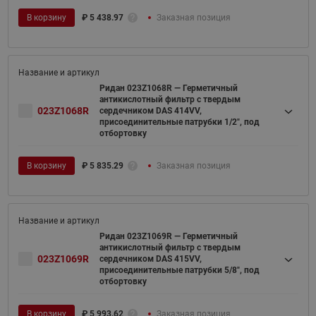
В корзину
₽
5 438.97
Заказная позиция
Ридан 023Z1068R — Герметичный
антикислотный фильтр с твердым
023Z1068R
сердечником DAS 414VV,
присоединительные патрубки 1/2", под
отбортовку
В корзину
₽
5 835.29
Заказная позиция
Ридан 023Z1069R — Герметичный
антикислотный фильтр с твердым
023Z1069R
сердечником DAS 415VV,
присоединительные патрубки 5/8", под
отбортовку
В корзину
₽
5 993.62
Заказная позиция