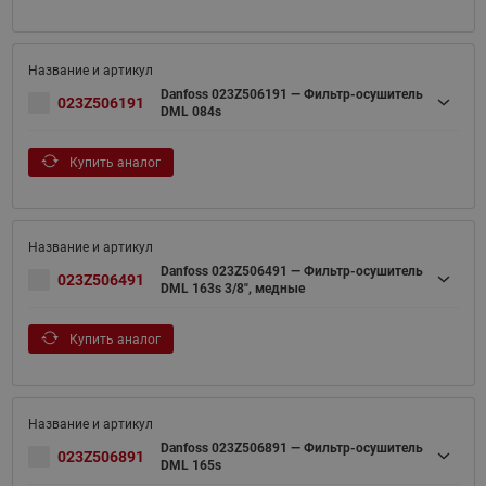
Danfoss 023Z506191 — Фильтр-осушитель
023Z506191
DML 084s
Купить аналог
Danfoss 023Z506491 — Фильтр-осушитель
023Z506491
DML 163s 3/8", медные
Купить аналог
Danfoss 023Z506891 — Фильтр-осушитель
023Z506891
DML 165s