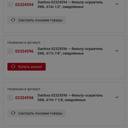
Danfoss 023Z4594 — Фильтр-осушитель
023Z4594
DML 414s 1/2", омеднённые
Смотреть похожие товары
Danfoss 023Z4596 — Фильтр-осушитель
023Z4596
DML 417s 7/8", омеднённые
Купить аналог
Danfoss 023Z4598 — Фильтр-осушитель
023Z4598
DML 419s 1"1/8, омеднённые
Смотреть похожие товары