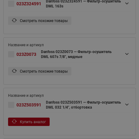
Danfoss 023Z324591 — Фильтр-осушитель
023Z324591
DML 163s
Смотреть похожие товары
Danfoss 023Z0073 — Фильтр-осушитель
023Z0073
DML 607s 7/8", медные
Смотреть похожие товары
Danfoss 023Z503591 — Фильтр-осушитель
023Z503591
DML 032 1/4", отбортовка
Купить аналог