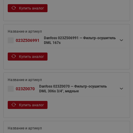
Купить аналог
Danfoss 023Z506991 — Фильтр-осушитель
023Z506991
DML 167s
Купить аналог
Danfoss 023Z0070 — Фильтр-осушитель
023Z0070
DML 306s 3/4", медные
Купить аналог