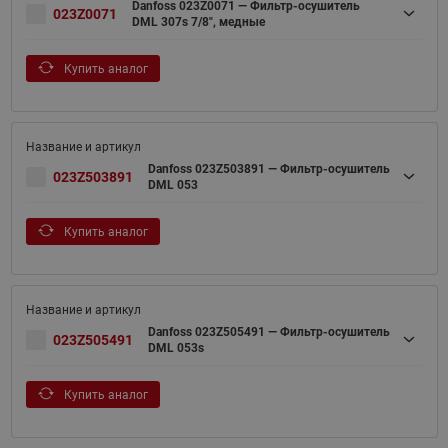
Danfoss 023Z0071 — Фильтр-осушитель
023Z0071
DML 307s 7/8", медные
Купить аналог
Danfoss 023Z503891 — Фильтр-осушитель
023Z503891
DML 053
Купить аналог
Danfoss 023Z505491 — Фильтр-осушитель
023Z505491
DML 053s
Купить аналог