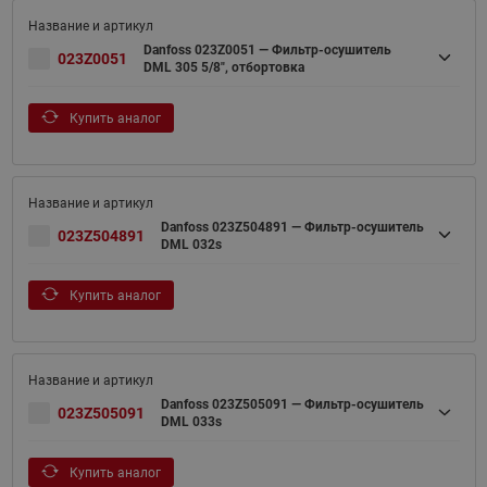
Danfoss 023Z0051 — Фильтр-осушитель
023Z0051
DML 305 5/8", отбортовка
Купить аналог
Danfoss 023Z504891 — Фильтр-осушитель
023Z504891
DML 032s
Купить аналог
Danfoss 023Z505091 — Фильтр-осушитель
023Z505091
DML 033s
Купить аналог