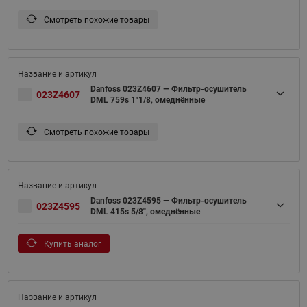
Смотреть похожие товары
Danfoss 023Z4607 — Фильтр-осушитель
023Z4607
DML 759s 1"1/8, омеднённые
Смотреть похожие товары
Danfoss 023Z4595 — Фильтр-осушитель
023Z4595
DML 415s 5/8", омеднённые
Купить аналог