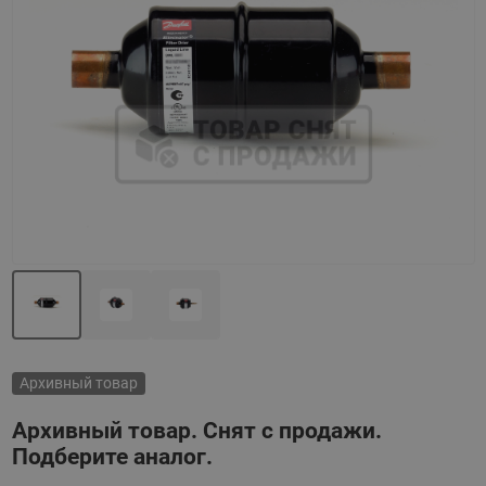
Назад
Вперед
Архивный товар
Архивный товар. Снят с продажи.
Подберите аналог.