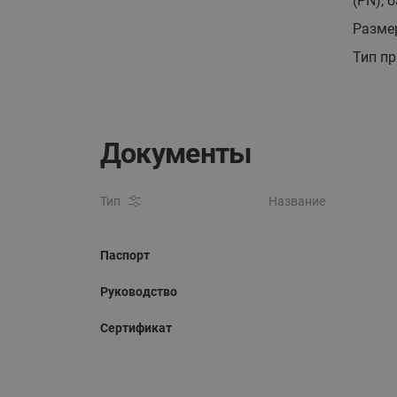
(PN), б
Разме
Тип п
Документы
Тип
Название
Паспорт
Руководство
Сертификат