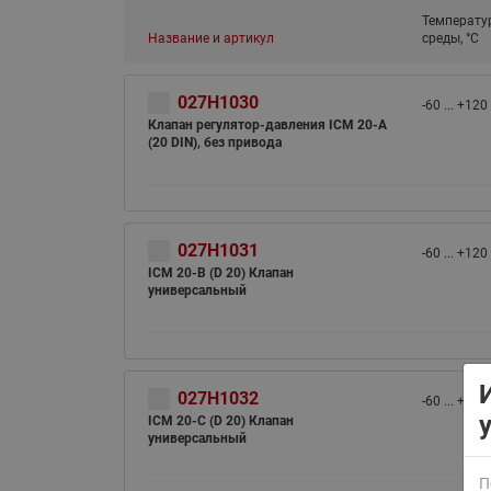
Температу
Название и артикул
среды, °С
027H1030
-60 ... +120
Клапан регулятор-давления ICM 20-A
(20 DIN), без привода
ВСЯ ПРОДУКЦИЯ
027H1031
-60 ... +120
ICM 20-B (D 20) Клапан
универсальный
027H1032
-60 ... +120
ICM 20-C (D 20) Клапан
универсальный
П