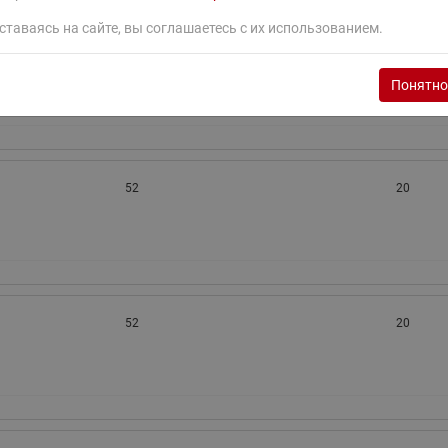
ставаясь на сайте, вы соглашаетесь с их использованием.
52
20
Понятно
52
20
52
20