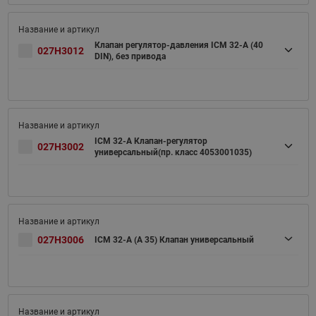
Клапан регулятор-давления ICM 32-A (40
027H3012
DIN), без привода
ICM 32-A Клапан-регулятор
027H3002
универсальный(пр. класс 4053001035)
027H3006
ICM 32-A (A 35) Клапан универсальный