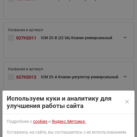
027H2011
ICM 25-B (22 SA) Клапан универсальный
027H2012
ICM 25-A Клапан-регулятор универсальный
Используем куки и аналитику для
улучшения работы сайта
027H2013
ICM 25-B (28 SA) Клапан универсальный
Подробнее о
cookies
и
Яндекс.Метрике.
Оставаясь на сайте, вы соглашаетесь с их использованием.