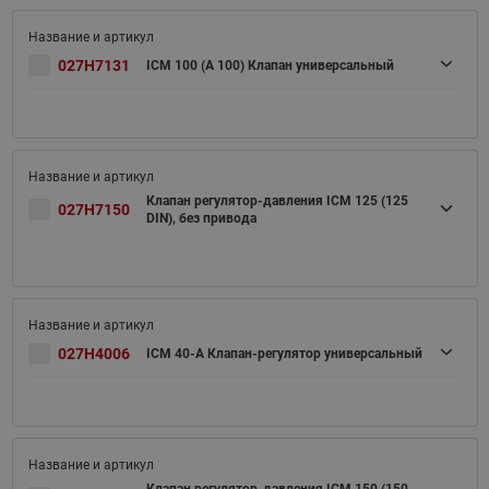
027H7131
ICM 100 (A 100) Клапан универсальный
Клапан регулятор-давления ICM 125 (125
027H7150
DIN), без привода
027H4006
ICM 40-A Клапан-регулятор универсальный