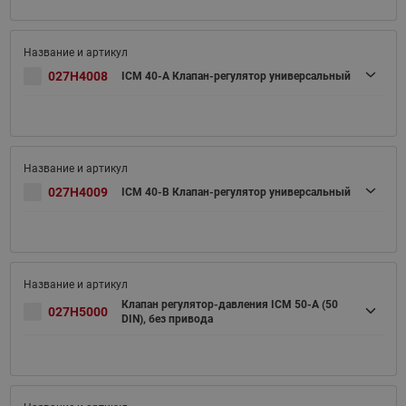
027H4008
ICM 40-A Клапан-регулятор универсальный
027H4009
ICM 40-B Клапан-регулятор универсальный
Клапан регулятор-давления ICM 50-A (50
027H5000
DIN), без привода