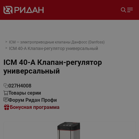
ICM — электроприводные клапаны Данфосс (Danfoss)
ICM 40-A Клапан-регулятор универсальный
ICM 40-A Клапан-регулятор
универсальный
027H4008
Товары серии
Форум Ридан Профи
Бонусная программа