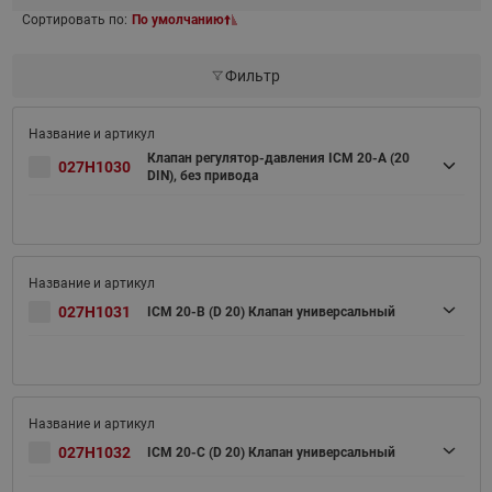
Сортировать по:
По умолчанию
Фильтр
Клапан регулятор-давления ICM 20-A (20
027H1030
DIN), без привода
027H1031
ICM 20-B (D 20) Клапан универсальный
027H1032
ICM 20-C (D 20) Клапан универсальный