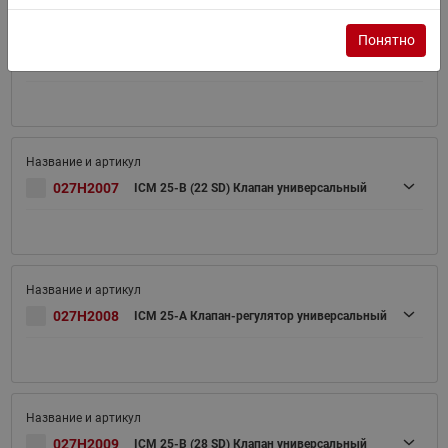
Понятно
027H2006
ICM 25-A (22 SD) Клапан универсальный
027H2007
ICM 25-B (22 SD) Клапан универсальный
027H2008
ICM 25-A Клапан-регулятор универсальный
027H2009
ICM 25-B (28 SD) Клапан универсальный