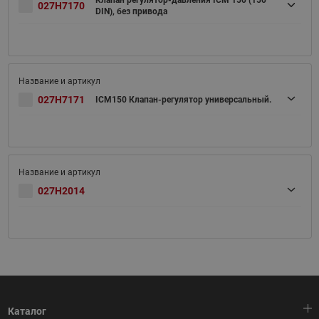
Клапан регулятор-давления ICM 150 (150
027H7170
DIN), без привода
027H7171
ICM150 Клапан-регулятор универсальный.
027H2014
Каталог