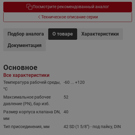
Посмотрите рекомендованный аналог
Техническое описание серии
Подбор аналога
О товаре
Характеристики
Документация
Основное
Все характеристики
Температура рабочей среды,
-60 ... +120
°С
Максимальное рабочее
52
давление (PN), бар изб.
Размер корпуса клапана DN,
40
мм
Тип присоединения, мм
42 SD (1 5/8") - под пайку, DIN