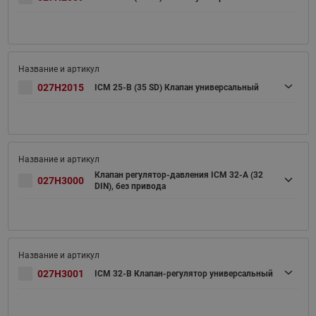
027H2015
ICM 25-B (35 SD) Клапан универсальный
Клапан регулятор-давления ICM 32-A (32
027H3000
DIN), без привода
027H3001
ICM 32-B Клапан-регулятор универсальный