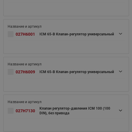
027H6001
ICM 65-B Клапан-регулятор универсальный
027H6009
ICM 65-B Клапан-регулятор универсальный
Клапан регулятор-давления ICM 100 (100
027H7130
DIN), без привода