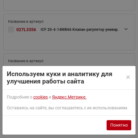
027L3356
ICF 20-4-14MB66 Клапан-регулятор универ.
027L3401
ICF 20-4-10 Клапан-регулятор универс-ный
Используем куки и аналитику для
улучшения работы сайта
Подробнее о
cookies
и
Яндекс.Метрике.
Оставаясь на сайте, вы соглашаетесь с их использованием.
027L3000
Понятно