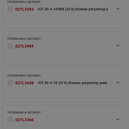
027L3383
ICF 20-4-10HRB (20 D) Клапан-регулятор у
027L3489
027L3438
ICF 20-4-18 (25 D) Клапан-регулятор унив
027L3360