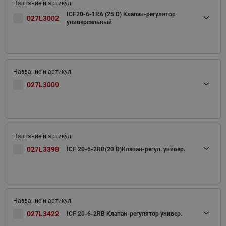
ICF20-6-1RA (25 D) Клапан-регулятор
027L3002
универсальный
027L3009
027L3398
ICF 20-6-2RB(20 D)Клапан-регул. универ.
027L3422
ICF 20-6-2RB Клапан-регулятор универ.