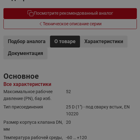
Посмотрите рекомендованный аналог
Техническое описание серии
Подбор аналога
О товаре
Характеристики
Документация
Основное
Все характеристики
Максимальное рабочее
52
давление (PN), бар изб.
Тип присоединения
25 D (1") - под сварку встык, EN
10220
Размер корпуса клапана DN,
20
мм
Температура рабочей среды,
-60 … +120