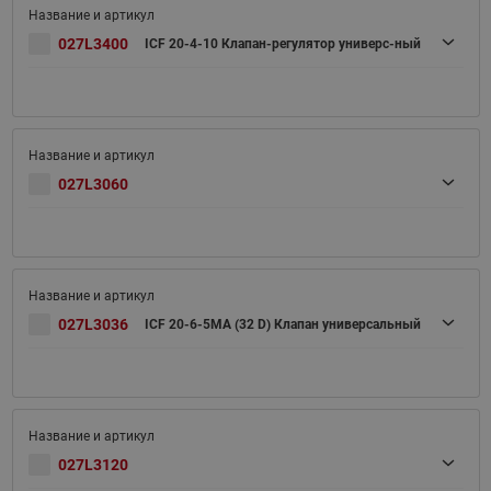
027L3400
ICF 20-4-10 Клапан-регулятор универс-ный
027L3060
027L3036
ICF 20-6-5MA (32 D) Клапан универсальный
027L3120