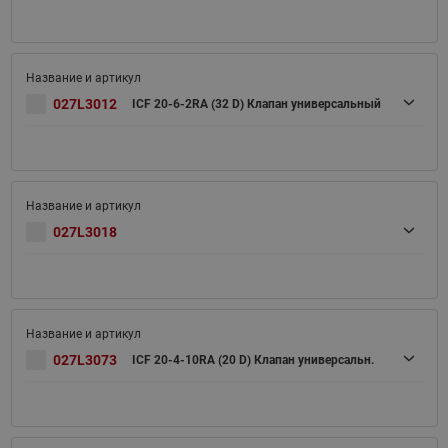
027L3012
ICF 20-6-2RA (32 D) Клапан универсальный
027L3018
027L3073
ICF 20-4-10RA (20 D) Клапан универсальн.