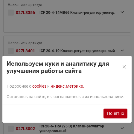
027L3356
ICF 20-4-14MB66 Клапан-регулятор универ.
027L3401
ICF 20-4-10 Клапан-регулятор универс-ный
Используем куки и аналитику для
улучшения работы сайта
Подробнее о
cookies
и
Яндекс.Метрике.
027L3000
Оставаясь на сайте, вы соглашаетесь с их использованием.
Понятно
ICF20-6-1RA (25 D) Клапан-регулятор
027L3002
универсальный