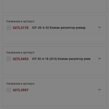
027L3170
ICF-20-4-32 Клапан-регулятор универ.
027L3453
ICF 20-4-18 (20 D) Клапан-регулятор унив
027L3597