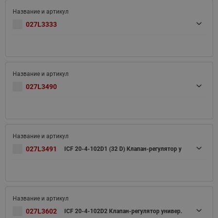
027L3333
027L3490
027L3491
ICF 20-4-102D1 (32 D) Клапан-регулятор у
027L3602
ICF 20-4-102D2 Клапан-регулятор универ.