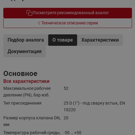
Посмотрите рекомендованный аналог
Техническое описание серии
Подбор аналога
О товаре
Характеристики
Документация
Основное
Все характеристики
Максимальное рабочее
52
давление (PN), бар изб.
Тип присоединения
25 D (1") - под сварку встык, EN
10220
Размер корпуса клапана DN,
20
мм
Температура рабочей среды,
-50 … +50