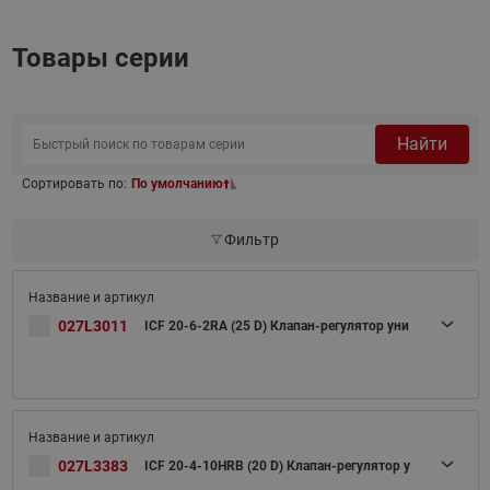
Товары серии
Найти
Сортировать по:
По умолчанию
Фильтр
027L3011
ICF 20-6-2RA (25 D) Клапан-регулятор уни
027L3383
ICF 20-4-10HRB (20 D) Клапан-регулятор у