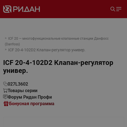
ICF 20 — многофункциональные клапанные станции Данфосс
(Danfoss)
ICF 20-4-102D2 Клапан-регулятор универ.
ICF 20-4-102D2 Клапан-регулятор
универ.
027L3602
Товары серии
Форум Ридан Профи
Бонусная программа