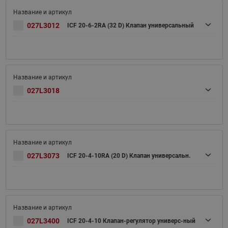
027L3012
ICF 20-6-2RA (32 D) Клапан универсальный
027L3018
027L3073
ICF 20-4-10RA (20 D) Клапан универсальн.
027L3400
ICF 20-4-10 Клапан-регулятор универс-ный