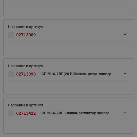
027L3009
027L3398
ICF 20-6-2RB(20 D)Клапан-регул. универ.
027L3422
ICF 20-6-2RB Клапан-регулятор универ.