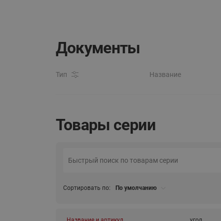
Документы
Тип
Название
Товары серии
Сортировать по:
По умолчанию
Название и артикул
угол