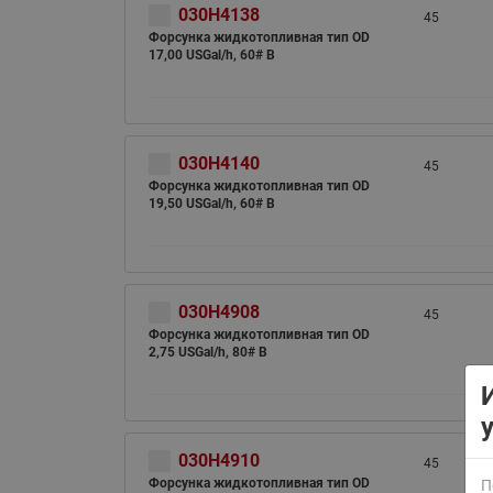
030H4138
45
Форсунка жидкотопливная тип OD
17,00 USGal/h, 60# B
030H4140
45
Форсунка жидкотопливная тип OD
19,50 USGal/h, 60# B
ВСЯ ПРОДУКЦИЯ
030H4908
45
Форсунка жидкотопливная тип OD
2,75 USGal/h, 80# B
030H4910
45
Форсунка жидкотопливная тип OD
П