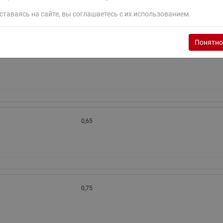
ставаясь на сайте, вы соглашаетесь с их использованием.
Понятно
0,6
0,65
0,75