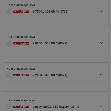
030F3130
1.75GAL 30S OD **(-0735)
030F3132
2.00GAL 30S OD **(0071)
030F3134
2.25GAL 30S OD **(0071)
030F3136
Форсунка OD, 2,50 USgal/h, 30°, S