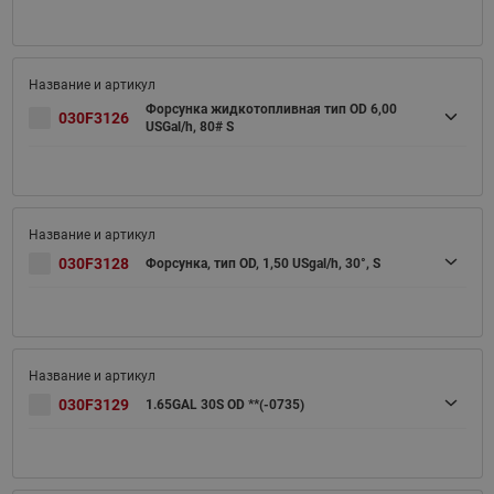
Форсунка жидкотопливная тип OD 6,00
030F3126
USGal/h, 80# S
030F3128
Форсунка, тип OD, 1,50 USgal/h, 30°, S
030F3129
1.65GAL 30S OD **(-0735)