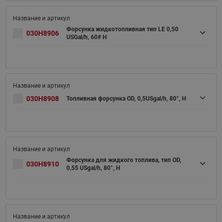
Форсунка жидкотопливная тип LE 0,50
030H8906
USGal/h, 60# H
030H8908
Топливная форсунка OD, 0,5USgal/h, 80°, H
Форсунка для жидкого топлива, тип OD,
030H8910
0,55 USgal/h, 80°, H