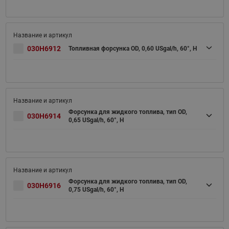
030H6912
Топливная форсунка OD, 0,60 USgal/h, 60°, H
Форсунка для жидкого топлива, тип OD,
030H6914
0,65 USgal/h, 60°, H
Форсунка для жидкого топлива, тип OD,
030H6916
0,75 USgal/h, 60°, H