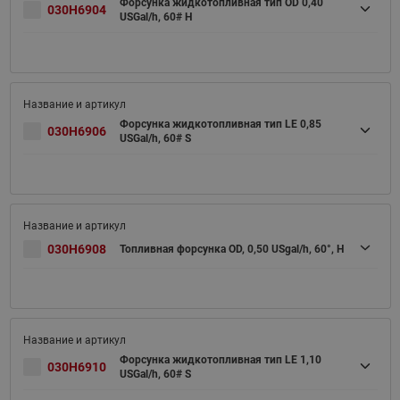
Форсунка жидкотопливная тип OD 0,40
030H6904
USGal/h, 60# H
Форсунка жидкотопливная тип LE 0,85
030H6906
USGal/h, 60# S
030H6908
Топливная форсунка OD, 0,50 USgal/h, 60°, H
Форсунка жидкотопливная тип LE 1,10
030H6910
USGal/h, 60# S