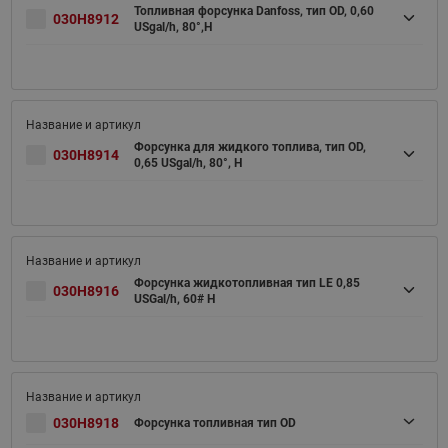
Топливная форсунка Danfoss, тип OD, 0,60
030H8912
USgal/h, 80°,Н
Форсунка для жидкого топлива, тип OD,
030H8914
0,65 USgal/h, 80°, H
Форсунка жидкотопливная тип LE 0,85
030H8916
USGal/h, 60# H
030H8918
Форсунка топливная тип OD