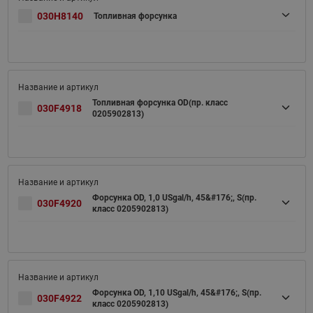
030H8140
Топливная форсунка
Топливная форсунка OD(пр. класс
030F4918
0205902813)
Форсунка OD, 1,0 USgal/h, 45&#176;, S(пр.
030F4920
класс 0205902813)
Форсунка OD, 1,10 USgal/h, 45&#176;, S(пр.
030F4922
класс 0205902813)