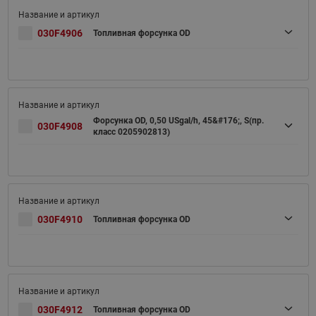
030F4906
Топливная форсунка OD
Форсунка OD, 0,50 USgal/h, 45&#176;, S(пр.
030F4908
класс 0205902813)
030F4910
Топливная форсунка OD
030F4912
Топливная форсунка OD