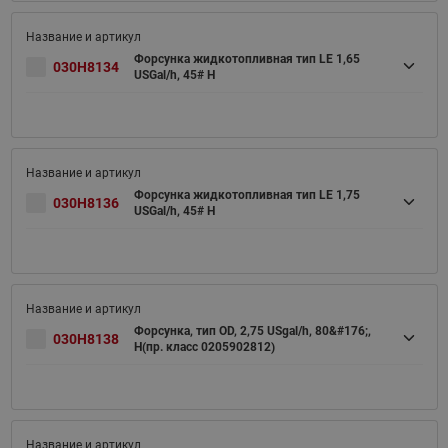
Форсунка жидкотопливная тип LE 1,65
030H8134
USGal/h, 45# H
Форсунка жидкотопливная тип LE 1,75
030H8136
USGal/h, 45# H
Форсунка, тип OD, 2,75 USgal/h, 80&#176;,
030H8138
H(пр. класс 0205902812)