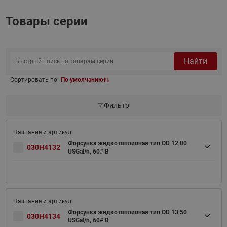
Товары серии
Найти
Сортировать по:
По умолчанию
Фильтр
Форсунка жидкотопливная тип OD 12,00
030H4132
USGal/h, 60# B
Форсунка жидкотопливная тип OD 13,50
030H4134
USGal/h, 60# B