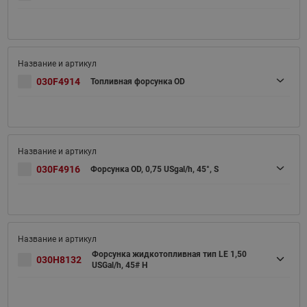
030F4914
Топливная форсунка OD
030F4916
Форсунка OD, 0,75 USgal/h, 45°, S
Форсунка жидкотопливная тип LE 1,50
030H8132
USGal/h, 45# H