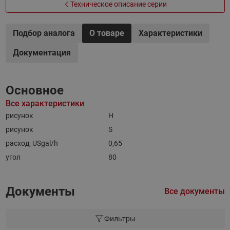
Техническое описание серии
Подбор аналога
О товаре
Характеристики
Документация
Основное
Все характеристики
рисунок
H
рисунок
S
расход, USgal/h
0,65
угол
80
Документы
Все документы
Фильтры