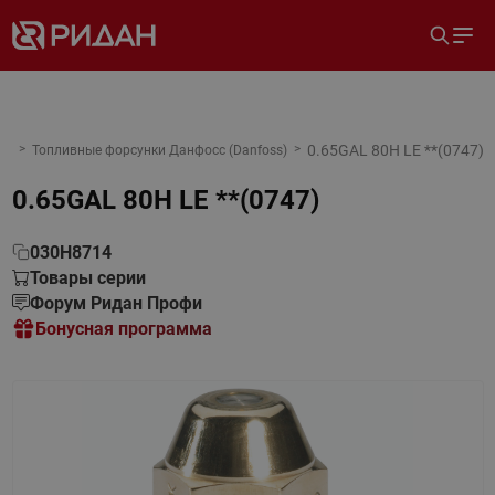
0.65GAL 80H LE **(0747)
Топливные форсунки Данфосс (Danfoss)
0.65GAL 80H LE **(0747)
030H8714
Товары серии
Форум Ридан Профи
Бонусная программа