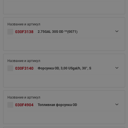
030F3138
2.75GAL 30S OD **(0071)
030F3140
Форсунка OD, 3,00 USgal/h, 30°, S
030F4904
Топливная форсунка OD