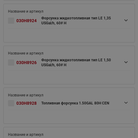
Форсунка жидкотопливная тип LE 1,35
030H8924
USGal/h, 60# H
Форсунка жидкотопливная тип LE 1,50
030H8926
USGal/h, 60# H
030H8928
Топливная форсунка 1.50GAL 80H CEN