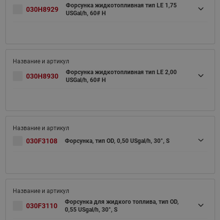
Форсунка жидкотопливная тип LE 1,75
030H8929
USGal/h, 60# H
Форсунка жидкотопливная тип LE 2,00
030H8930
USGal/h, 60# H
030F3108
Форсунка, тип OD, 0,50 USgal/h, 30°, S
Форсунка для жидкого топлива, тип OD,
030F3110
0,55 USgal/h, 30°, S