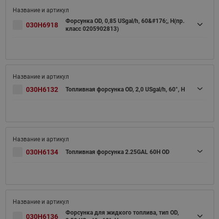
Форсунка OD, 0,85 USgal/h, 60&#176;, H(пр.
030H6918
класс 0205902813)
030H6132
Топливная форсунка OD, 2,0 USgal/h, 60°, H
030H6134
Топливная форсунка 2.25GAL 60H OD
Форсунка для жидкого топлива, тип OD,
030H6136