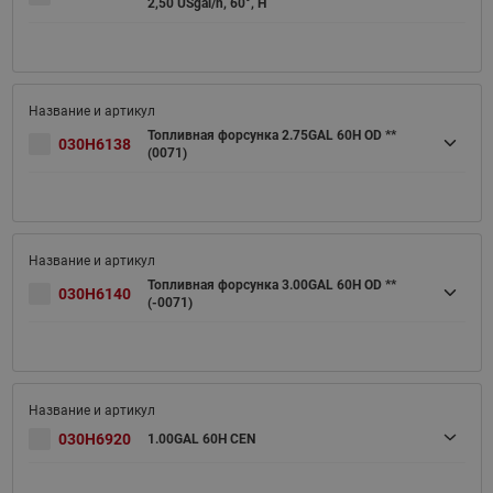
2,50 USgal/h, 60°, H
Топливная форсунка 2.75GAL 60H OD **
030H6138
(0071)
Топливная форсунка 3.00GAL 60H OD **
030H6140
(-0071)
030H6920
1.00GAL 60H CEN