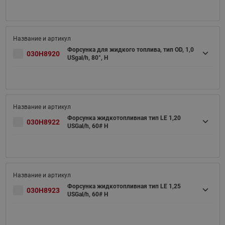
Форсунка для жидкого топлива, тип OD, 1,0
030H8920
USgal/h, 80°, H
Форсунка жидкотопливная тип LE 1,20
030H8922
USGal/h, 60# H
Форсунка жидкотопливная тип LE 1,25
030H8923
USGal/h, 60# H