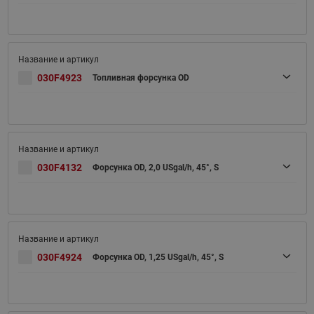
030F4923
Топливная форсунка OD
030F4132
Форсунка OD, 2,0 USgal/h, 45°, S
030F4924
Форсунка OD, 1,25 USgal/h, 45°, S