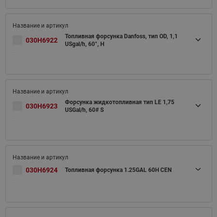
Топливная форсунка Danfoss, тип OD, 1,1
030H6922
USgal/h, 60°, H
Форсунка жидкотопливная тип LE 1,75
030H6923
USGal/h, 60# S
030H6924
Топливная форсунка 1.25GAL 60H CEN