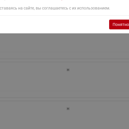
ставаясь на сайте, вы соглашаетесь с их использованием.
Понятно
H
H
H