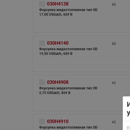
030H4138
45
Форсунка жидкотопливная тип OD
17,00 USGal/h, 60# B
030H4140
45
Форсунка жидкотопливная тип OD
19,50 USGal/h, 60# B
ВСЯ ПРОДУКЦИЯ
030H4908
45
Форсунка жидкотопливная тип OD
2,75 USGal/h, 80# B
030H4910
45
Форсунка жидкотопливная тип OD
П