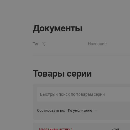
Документы
Тип
Название
Товары серии
Сортировать по:
По умолчанию
Название и артикул
угол