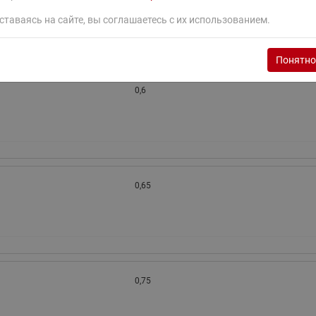
ставаясь на сайте, вы соглашаетесь с их использованием.
Понятно
0,6
0,65
0,75