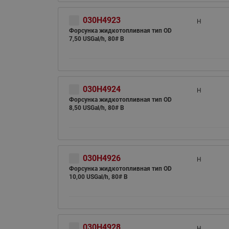
030H4923
H
Форсунка жидкотопливная тип OD
7,50 USGal/h, 80# B
030H4924
H
Форсунка жидкотопливная тип OD
8,50 USGal/h, 80# B
030H4926
H
Форсунка жидкотопливная тип OD
10,00 USGal/h, 80# B
030H4928
H