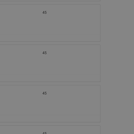
45
45
45
45