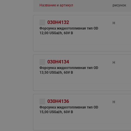
Название и артикул
рисунок
030H4132
H
Форсунка жидкотопливная тип OD
12,00 USGal/h, 60# B
030H4134
H
Форсунка жидкотопливная тип OD
13,50 USGal/h, 60# B
030H4136
H
Форсунка жидкотопливная тип OD
15,00 USGal/h, 60# B