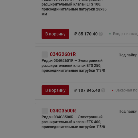
расширительный клапан ETS 100,
присоединительные патрубки 28х35
мм
В корзину
₽
85 170.40
Входит в скл
034G2601R
Под пайку
Ридан 034G2601R — Электронный
расширительный клапан ETS 250,
присоединительные патрубки 1"3/8
В корзину
₽
107 845.40
Заказная по
034G3500R
Под пайку
Ридан 034G3500R — Электронный
расширительный клапан ETS 400,
присоединительные патрубки 1"5/8