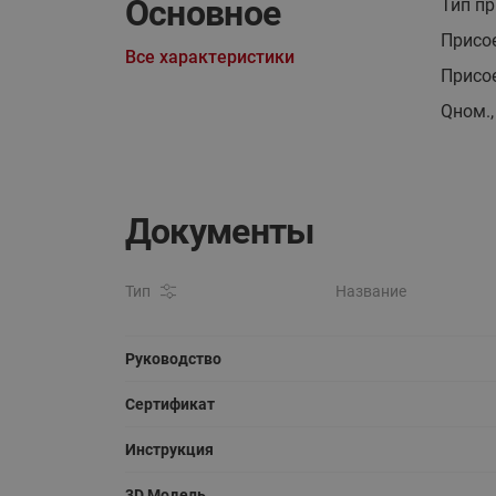
Основное
Тип п
Присо
Все характеристики
Присо
Qном.,
Документы
Тип
Название
Руководство
Сертификат
Инструкция
3D Модель