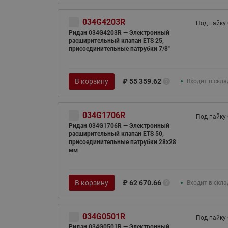
034G4203R
Под пайку
Ридан 034G4203R — Электронный
расширительный клапан ETS 25,
присоединительные патрубки 7/8"
В корзину
₽
55 359.62
Входит в скл
034G1706R
Под пайку
Ридан 034G1706R — Электронный
расширительный клапан ETS 50,
присоединительные патрубки 28х28
мм
В корзину
₽
62 670.66
Входит в скл
034G0501R
Под пайку
Ридан 034G0501R — Электронный