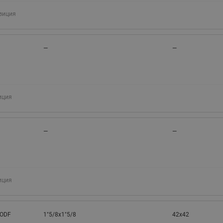
зиция
—
—
иция
—
—
иция
 ODF
1"5/8x1"5/8
42x42