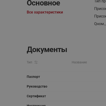
Основное
Тип п
Присо
Все характеристики
Присо
Qном.,
Документы
Тип
Название
Паспорт
Руководство
Сертификат
Инструкция