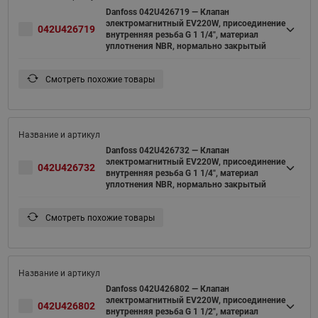
Danfoss 042U426719 — Клапан
электромагнитный EV220W, присоединение
042U426719
внутренняя резьба G 1 1/4", материал
уплотнения NBR, нормально закрытый
Смотреть похожие товары
Danfoss 042U426732 — Клапан
электромагнитный EV220W, присоединение
042U426732
внутренняя резьба G 1 1/4", материал
уплотнения NBR, нормально закрытый
Смотреть похожие товары
Danfoss 042U426802 — Клапан
электромагнитный EV220W, присоединение
042U426802
внутренняя резьба G 1 1/2", материал