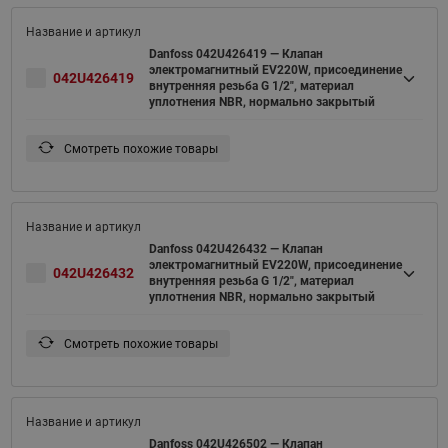
Danfoss 042U426419 — Клапан
электромагнитный EV220W, присоединение
042U426419
внутренняя резьба G 1/2", материал
уплотнения NBR, нормально закрытый
Смотреть похожие товары
Danfoss 042U426432 — Клапан
электромагнитный EV220W, присоединение
042U426432
внутренняя резьба G 1/2", материал
уплотнения NBR, нормально закрытый
Смотреть похожие товары
Danfoss 042U426502 — Клапан