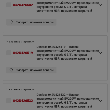
электромагнитный EV220W, присоединение
042U426502
внутренняя резьба G 3/4", материал
уплотнения NBR, нормально закрытый
Смотреть похожие товары
Danfoss 042U426519 — Клапан
электромагнитный EV220W, присоединение
042U426519
внутренняя резьба G 3/4", материал
уплотнения NBR, нормально закрытый
Смотреть похожие товары
Danfoss 042U426532 — Клапан
электромагнитный EV220W, присоединение
042U426532
внутренняя резьба G 3/4", материал
уплотнения NBR, нормально закрытый