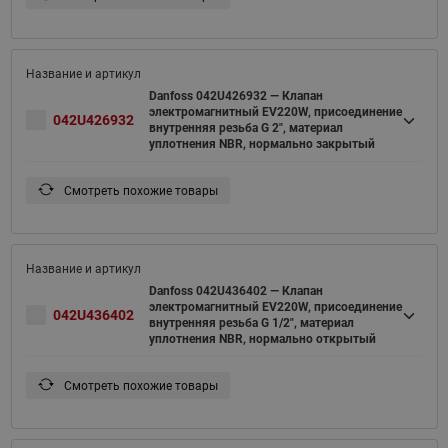
Danfoss 042U426932 — Клапан
электромагнитный EV220W, присоединение
042U426932
внутренняя резьба G 2", материал
уплотнения NBR, нормально закрытый
Смотреть похожие товары
Danfoss 042U436402 — Клапан
электромагнитный EV220W, присоединение
042U436402
внутренняя резьба G 1/2", материал
уплотнения NBR, нормально открытый
Смотреть похожие товары