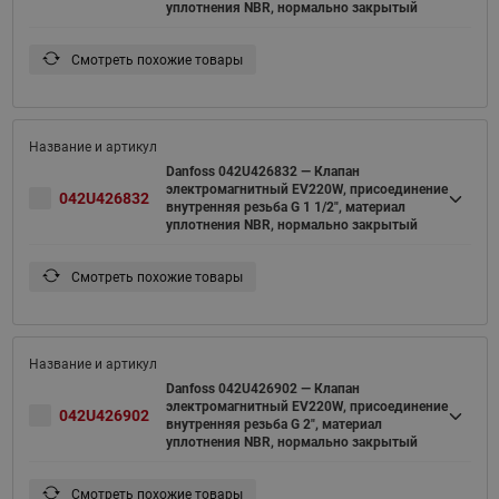
уплотнения NBR, нормально закрытый
Смотреть похожие товары
Danfoss 042U426832 — Клапан
электромагнитный EV220W, присоединение
042U426832
внутренняя резьба G 1 1/2", материал
уплотнения NBR, нормально закрытый
Смотреть похожие товары
Danfoss 042U426902 — Клапан
электромагнитный EV220W, присоединение
042U426902
внутренняя резьба G 2", материал
уплотнения NBR, нормально закрытый
Смотреть похожие товары