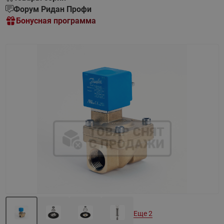
Форум Ридан Профи
Бонусная программа
Назад
Вперед
Еще 2