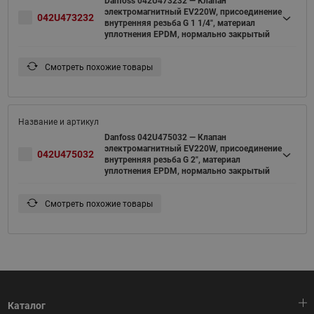
Danfoss 042U473232 — Клапан
электромагнитный EV220W, присоединение
042U473232
внутренняя резьба G 1 1/4", материал
уплотнения EPDM, нормально закрытый
Смотреть похожие товары
Danfoss 042U475032 — Клапан
электромагнитный EV220W, присоединение
042U475032
внутренняя резьба G 2", материал
уплотнения EPDM, нормально закрытый
Смотреть похожие товары
Каталог