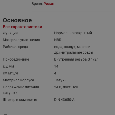
Бренд:
Ридан
Основное
Все характеристики
Функция
Нормально закрытый
Материал уплотнения
NBR
Рабочая среда
вода, воздух, масло и
др.нейтральные среды
Присоединение
Внутренняя резьба G 1/2 "
Ду, мм
14
Kv, м^3/ч
4
Материал корпуса
Латунь
Напряжение питания
24 В, пост. Ток
катушки
Штекер в комплекте
DIN 43650-A