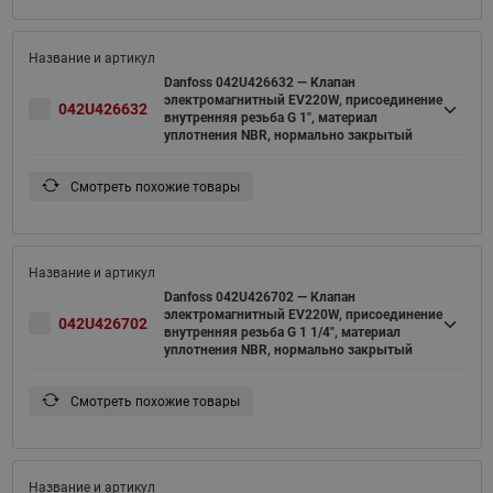
Danfoss 042U426632 — Клапан
электромагнитный EV220W, присоединение
042U426632
внутренняя резьба G 1", материал
уплотнения NBR, нормально закрытый
Смотреть похожие товары
Danfoss 042U426702 — Клапан
электромагнитный EV220W, присоединение
042U426702
внутренняя резьба G 1 1/4", материал
уплотнения NBR, нормально закрытый
Смотреть похожие товары