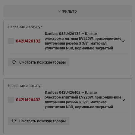
Фильтр
Danfoss 042U426132 — Клапан
электромагнитный EV220W, присоединение
042U426132
внутренняя резьба G 3/8", материал
уплотнения NBR, нормально закрытый
Смотреть похожие товары
Danfoss 042U426402 — Клапан
электромагнитный EV220W, присоединение
042U426402
внутренняя резьба G 1/2", материал
уплотнения NBR, нормально закрытый
Смотреть похожие товары