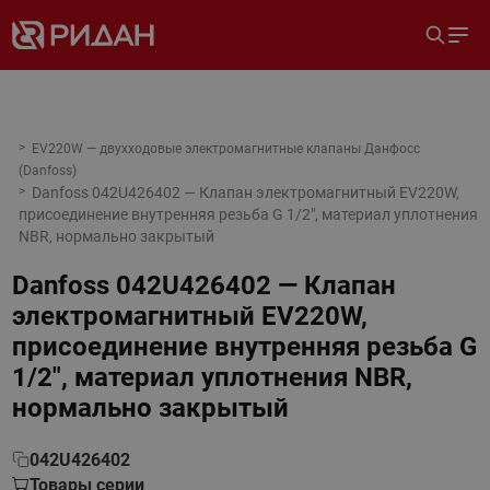
EV220W — двухходовые электромагнитные клапаны Данфосс
(Danfoss)
Danfoss 042U426402 — Клапан электромагнитный EV220W,
присоединение внутренняя резьба G 1/2", материал уплотнения
NBR, нормально закрытый
Danfoss 042U426402 — Клапан
электромагнитный EV220W,
присоединение внутренняя резьба G
1/2", материал уплотнения NBR,
нормально закрытый
042U426402
Товары серии