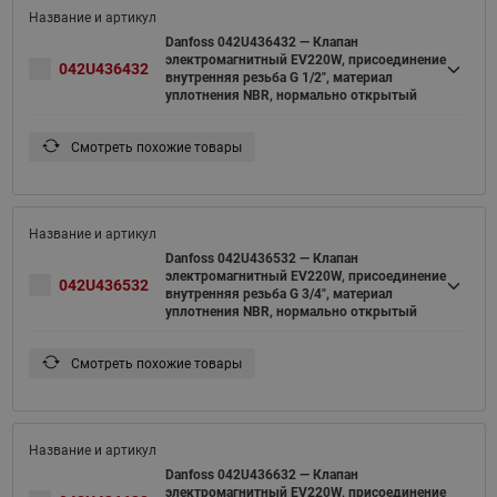
Danfoss 042U436432 — Клапан
электромагнитный EV220W, присоединение
042U436432
внутренняя резьба G 1/2", материал
уплотнения NBR, нормально открытый
Смотреть похожие товары
Danfoss 042U436532 — Клапан
электромагнитный EV220W, присоединение
042U436532
внутренняя резьба G 3/4", материал
уплотнения NBR, нормально открытый
Смотреть похожие товары
Danfoss 042U436632 — Клапан
электромагнитный EV220W, присоединение