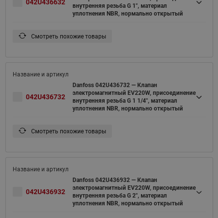
042U436632
внутренняя резьба G 1", материал
уплотнения NBR, нормально открытый
Смотреть похожие товары
Danfoss 042U436732 — Клапан
электромагнитный EV220W, присоединение
042U436732
внутренняя резьба G 1 1/4", материал
уплотнения NBR, нормально открытый
Смотреть похожие товары
Danfoss 042U436932 — Клапан
электромагнитный EV220W, присоединение
042U436932
внутренняя резьба G 2", материал
уплотнения NBR, нормально открытый