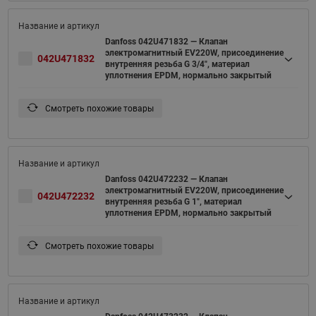
Danfoss 042U471832 — Клапан
электромагнитный EV220W, присоединение
042U471832
внутренняя резьба G 3/4", материал
уплотнения EPDM, нормально закрытый
Смотреть похожие товары
Danfoss 042U472232 — Клапан
электромагнитный EV220W, присоединение
042U472232
внутренняя резьба G 1", материал
уплотнения EPDM, нормально закрытый
Смотреть похожие товары