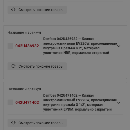
Смотреть похожие товары
Danfoss 042U436932 — Клапан
электромагнитный EV220W, присоединение
042U436932
внутренняя резьба G 2", материал
уплотнения NBR, нормально открытый
Смотреть похожие товары
Danfoss 042U471402 — Клапан
электромагнитный EV220W, присоединение
042U471402
внутренняя резьба G 1/2", материал
уплотнения EPDM, нормально закрытый
Смотреть похожие товары