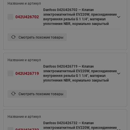
Danfoss 042U426702 — Клапан
электромагнитный EV220W, присоединение
042U426702
внутренняя резьба G 1 1/4", материал
уплотнения NBR, нормально закрытый
Смотреть похожие товары
Danfoss 042U426719 — Клапан
электромагнитный EV220W, присоединение
042U426719
внутренняя резьба G 1 1/4", материал
уплотнения NBR, нормально закрытый
Смотреть похожие товары
Danfoss 042U426732 — Клапан
электромагнитный EV220W, присоединение
042U426732