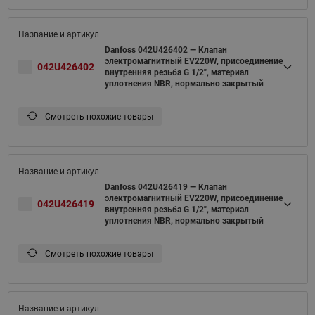
Danfoss 042U426402 — Клапан
электромагнитный EV220W, присоединение
042U426402
внутренняя резьба G 1/2", материал
уплотнения NBR, нормально закрытый
Смотреть похожие товары
Danfoss 042U426419 — Клапан
электромагнитный EV220W, присоединение
042U426419
внутренняя резьба G 1/2", материал
уплотнения NBR, нормально закрытый
Смотреть похожие товары