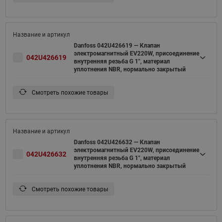
Danfoss 042U426619 — Клапан
электромагнитный EV220W, присоединение
042U426619
внутренняя резьба G 1", материал
уплотнения NBR, нормально закрытый
Смотреть похожие товары
Danfoss 042U426632 — Клапан
электромагнитный EV220W, присоединение
042U426632
внутренняя резьба G 1", материал
уплотнения NBR, нормально закрытый
Смотреть похожие товары