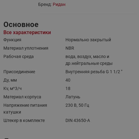
Бренд:
Ридан
Основное
Все характеристики
Функция
Нормально закрытый
Материал уплотнения
NBR
Рабочая среда
вода, воздух, масло и
др.нейтральные среды
Присоединение
Внутренняя резьба G 1 1/2 "
Ду, мм
40
Kv, м^3/ч
18
Материал корпуса
Латунь
Напряжение питания
230 В, 50 Гц
катушки
Штекер в комплекте
DIN 43650-A