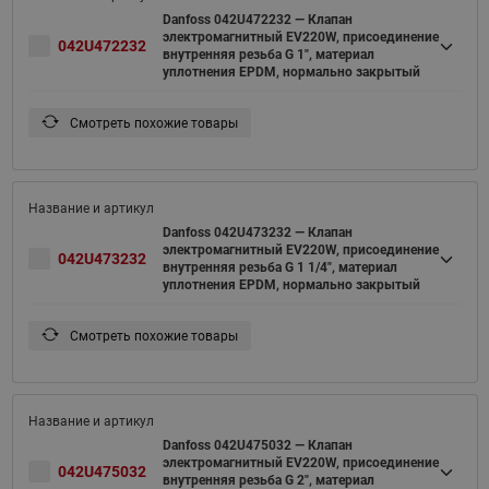
Danfoss 042U472232 — Клапан
электромагнитный EV220W, присоединение
042U472232
внутренняя резьба G 1", материал
уплотнения EPDM, нормально закрытый
Смотреть похожие товары
Danfoss 042U473232 — Клапан
электромагнитный EV220W, присоединение
042U473232
внутренняя резьба G 1 1/4", материал
уплотнения EPDM, нормально закрытый
Смотреть похожие товары
Danfoss 042U475032 — Клапан
электромагнитный EV220W, присоединение
042U475032
внутренняя резьба G 2", материал