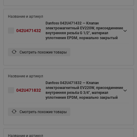
Danfoss 042U471432 — Клапан
электромагнитный EV220W, присоединение
042U471432
внутренняя резьба G 1/2", материал
уплотнения EPDM, нормально закрытый
Смотреть похожие товары
Danfoss 042U471832 — Клапан
электромагнитный EV220W, присоединение
042U471832
внутренняя резьба G 3/4", материал
уплотнения EPDM, нормально закрытый
Смотреть похожие товары