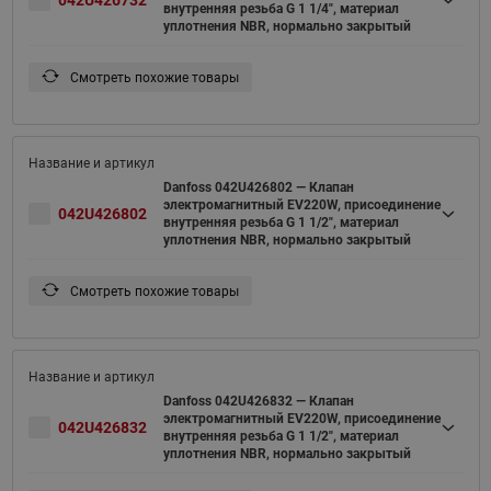
внутренняя резьба G 1 1/4", материал
уплотнения NBR, нормально закрытый
Смотреть похожие товары
Danfoss 042U426802 — Клапан
электромагнитный EV220W, присоединение
042U426802
внутренняя резьба G 1 1/2", материал
уплотнения NBR, нормально закрытый
Смотреть похожие товары
Danfoss 042U426832 — Клапан
электромагнитный EV220W, присоединение
042U426832
внутренняя резьба G 1 1/2", материал
уплотнения NBR, нормально закрытый