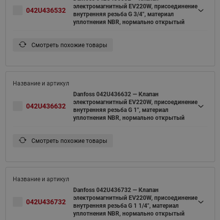
электромагнитный EV220W, присоединение
042U436532
внутренняя резьба G 3/4", материал
уплотнения NBR, нормально открытый
Смотреть похожие товары
Danfoss 042U436632 — Клапан
электромагнитный EV220W, присоединение
042U436632
внутренняя резьба G 1", материал
уплотнения NBR, нормально открытый
Смотреть похожие товары
Danfoss 042U436732 — Клапан
электромагнитный EV220W, присоединение
042U436732
внутренняя резьба G 1 1/4", материал
уплотнения NBR, нормально открытый