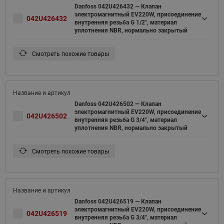
Danfoss 042U426432 — Клапан
электромагнитный EV220W, присоединение
042U426432
внутренняя резьба G 1/2", материал
уплотнения NBR, нормально закрытый
Смотреть похожие товары
Danfoss 042U426502 — Клапан
электромагнитный EV220W, присоединение
042U426502
внутренняя резьба G 3/4", материал
уплотнения NBR, нормально закрытый
Смотреть похожие товары
Danfoss 042U426519 — Клапан
электромагнитный EV220W, присоединение
042U426519
внутренняя резьба G 3/4", материал