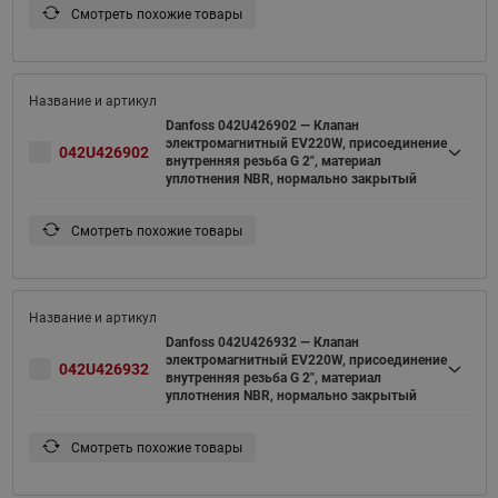
Смотреть похожие товары
Danfoss 042U426902 — Клапан
электромагнитный EV220W, присоединение
042U426902
внутренняя резьба G 2", материал
уплотнения NBR, нормально закрытый
Смотреть похожие товары
Danfoss 042U426932 — Клапан
электромагнитный EV220W, присоединение
042U426932
внутренняя резьба G 2", материал
уплотнения NBR, нормально закрытый
Смотреть похожие товары