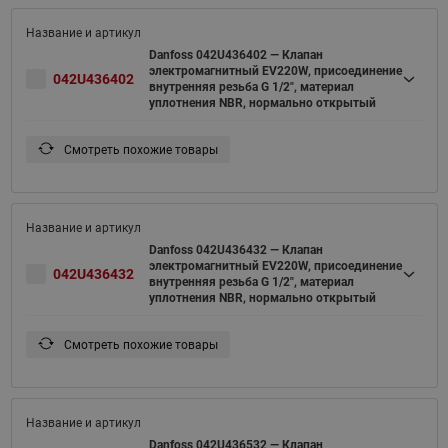
Danfoss 042U436402 — Клапан
электромагнитный EV220W, присоединение
042U436402
внутренняя резьба G 1/2", материал
уплотнения NBR, нормально открытый
Смотреть похожие товары
Danfoss 042U436432 — Клапан
электромагнитный EV220W, присоединение
042U436432
внутренняя резьба G 1/2", материал
уплотнения NBR, нормально открытый
Смотреть похожие товары
Danfoss 042U436532 — Клапан