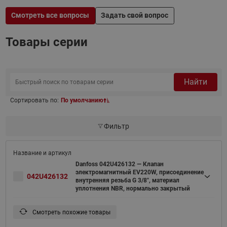
Смотреть все вопросы
Задать свой вопрос
Товары серии
Найти
Сортировать по:
По умолчанию
Фильтр
Danfoss 042U426132 — Клапан
электромагнитный EV220W, присоединение
042U426132
внутренняя резьба G 3/8", материал
уплотнения NBR, нормально закрытый
Смотреть похожие товары