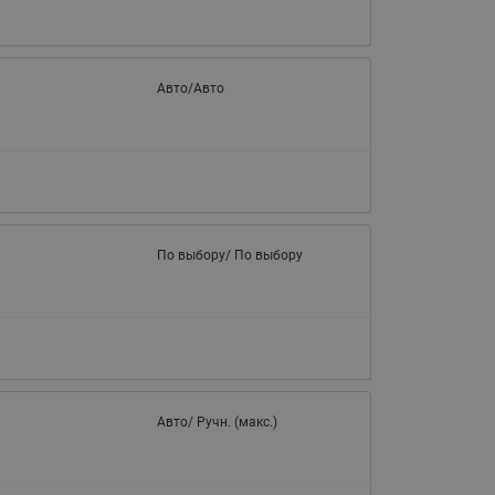
Авто/Авто
По выбору/ По выбору
Авто/ Ручн. (макс.)