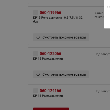
О
060-119966
Капиллярн
гайкой
KP15 Реле давления -0,2-7,5 / 8-32
бар
Смотреть похожие товары
060-122066
Под отбор
KP 15 Реле давления
Смотреть похожие товары
060-124166
Под отбор
KP 15 Реле давления