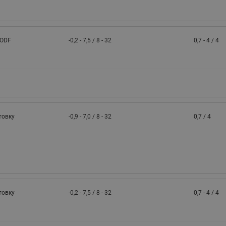
 ODF
-0,2 - 7,5 / 8 - 32
0,7 - 4 / 4
товку
-0,9 - 7,0 / 8 - 32
0,7 / 4
товку
-0,2 - 7,5 / 8 - 32
0,7 - 4 / 4