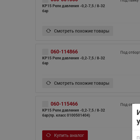
Под пайку
KP15 Реле давления -0,2-7,5 / 8-32
бар
Смотреть похожие товары
060-114866
Под отбор
ВСЯ ПРОДУКЦИЯ
KP15 Реле давления -0,2-7,5 / 8-32
бар
Смотреть похожие товары
060-115466
Под отбор
KP15 Реле давления -0,2-7,5 / 8-32
бар(пр. класс 0100501404)
Купить аналог
П