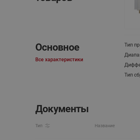
Основное
Тип п
Диапаз
Все характеристики
Диффе
Тип сб
Документы
Тип
Название