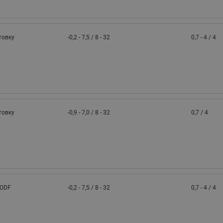
товку
-0,2 - 7,5 / 8 - 32
0,7 - 4 / 4
товку
-0,9 - 7,0 / 8 - 32
0,7 / 4
 ODF
-0,2 - 7,5 / 8 - 32
0,7 - 4 / 4