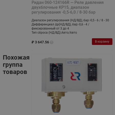
Ридан 060-124166R — Реле давления
двухблочные KP15, диапазон
регулирования -0,5-6,0 / 8-30 бар
Диапазон регулирования (НД/ВД), бар:
-0,5 - 6 / 8 - 30
Дифференциал ∆p(НД/ВД), бар:
-0,6 - 4 /
фиксированный от 3 до 4
Тип сброса (НД/ВД):
Авто/Авто
В корзину
₽
3 647.56
Похожая
группа
товаров