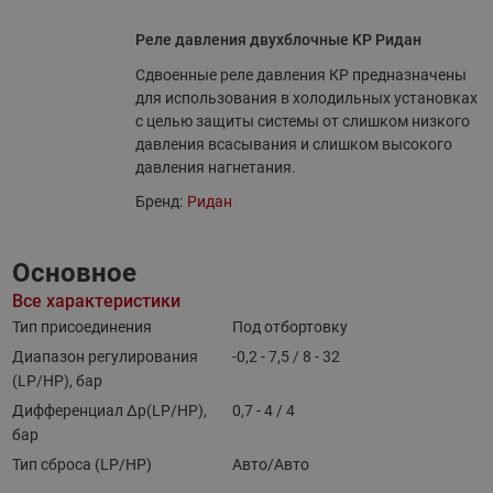
Реле давления двухблочные KP Ридан
Сдвоенные реле давления КР предназначены
для использования в холодильных установках
с целью защиты системы от слишком низкого
давления всасывания и слишком высокого
давления нагнетания.
Бренд:
Ридан
Основное
Все характеристики
Тип присоединения
Под отбортовку
Диапазон регулирования
-0,2 - 7,5 / 8 - 32
(LP/HP), бар
Дифференциал ∆p(LP/HP),
0,7 - 4 / 4
бар
Тип сброса (LP/HP)
Авто/Авто