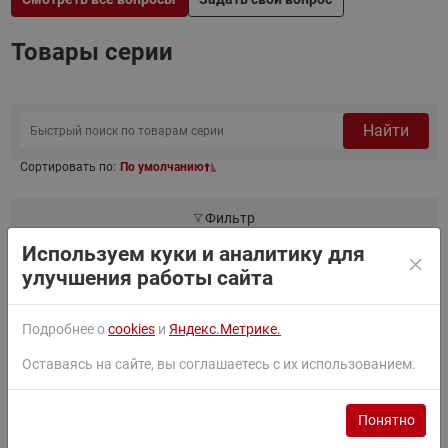
Товары серии
Найти
Сортировать по:
По умолчанию
Фильтр
Используем куки и аналитику для
улучшения работы сайта
060-001066
KP15 Реле давления -0,2-7,5 / 8-32 бар
Подробнее о
cookies
и
Яндекс.Метрике.
Смотреть похожие товары
Оставаясь на сайте, вы соглашаетесь с их использованием.
Понятно