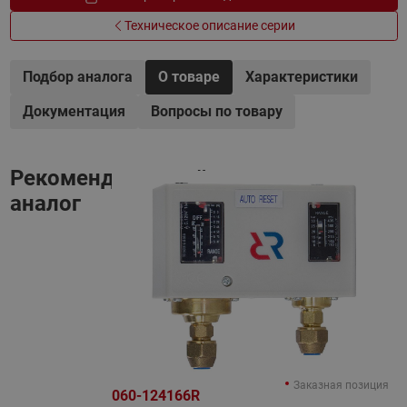
Техническое описание серии
Подбор аналога
О товаре
Характеристики
Документация
Вопросы по товару
Рекомендованный
аналог
Заказная позиция
060-124166R