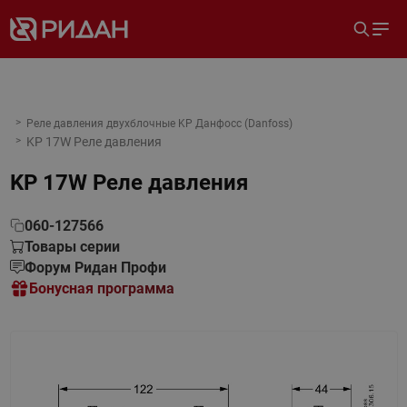
Реле давления двухблочные KP Данфосс (Danfoss)
KP 17W Реле давления
KP 17W Реле давления
060-127566
Товары серии
Форум Ридан Профи
Бонусная программа