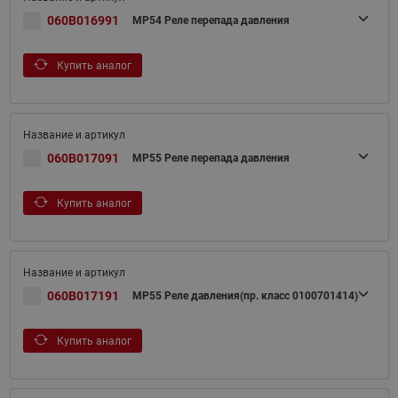
060B016991
MP54 Реле перепада давления
Купить аналог
060B017091
MP55 Реле перепада давления
Купить аналог
060B017191
MP55 Реле давления(пр. класс 0100701414)
Купить аналог