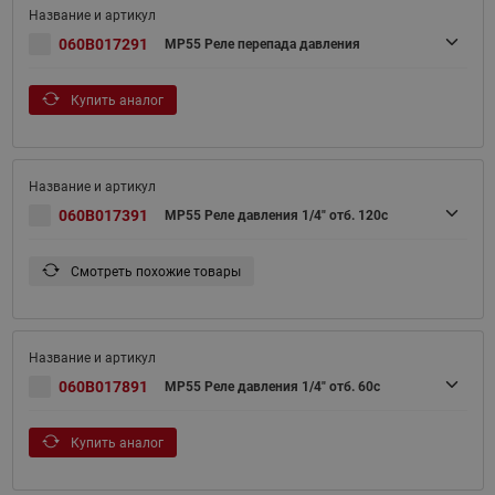
060B017291
MP55 Реле перепада давления
Купить аналог
060B017391
MP55 Реле давления 1/4" отб. 120с
Смотреть похожие товары
060B017891
MP55 Реле давления 1/4" отб. 60с
Купить аналог