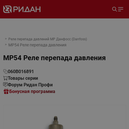
Реле перепада давлений MP Данфосс (Danfoss)
MP54 Реле перепада давления
MP54 Реле перепада давления
060B016891
Товары серии
Форум Ридан Профи
Бонусная программа