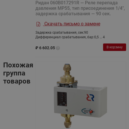
Ридан 060B017291R — Реле перепада
давления MP55, тип присоединения 1/4",
задержка срабатывания — 90 сек.
Скачать письмо о замене
Задержка срабатывания, сек:
90
Дифференциал срабатывания, бар:
0,5 … 4
В корзину
₽
6 602.05
Похожая
группа
товаров