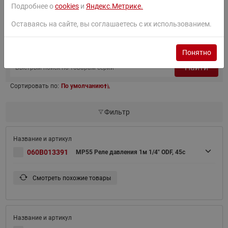
Смотреть все вопросы
Задать свой вопрос
Подробнее о
cookies
и
Яндекс.Метрике.
Оставаясь на сайте, вы соглашаетесь с их использованием.
Товары серии
Понятно
Найти
Сортировать по:
По умолчанию
Фильтр
060B013391
MP55 Реле давления 1м 1/4" ODF, 45с
Смотреть похожие товары