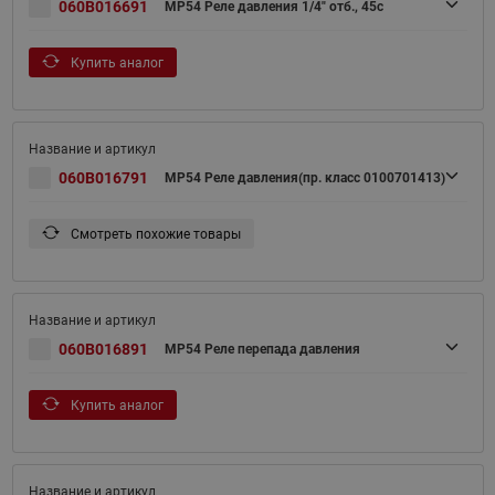
060B016691
MP54 Реле давления 1/4" отб., 45с
Купить аналог
060B016791
MP54 Реле давления(пр. класс 0100701413)
Смотреть похожие товары
060B016891
MP54 Реле перепада давления
Купить аналог