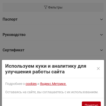
Фильтры
Паспорт
Руководство
Сертификат
Используем куки и аналитику для
Товары серии
улучшения работы сайта
Подробнее о
cookies
и
Яндекс.Метрике.
Найти
Оставаясь на сайте, вы соглашаетесь с их использованием.
Сортировать по:
По умолчанию
Понятно