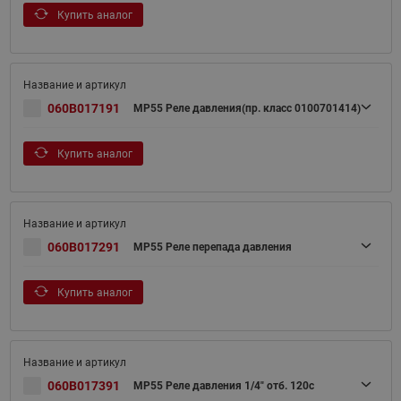
Купить аналог
060B017191
MP55 Реле давления(пр. класс 0100701414)
Купить аналог
060B017291
MP55 Реле перепада давления
Купить аналог
060B017391
MP55 Реле давления 1/4" отб. 120с