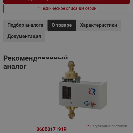
Техническое описание серии
Подбор аналога
О товаре
Характеристики
Документация
Рекомендованный
аналог
Регулярные поставки
060B017191R