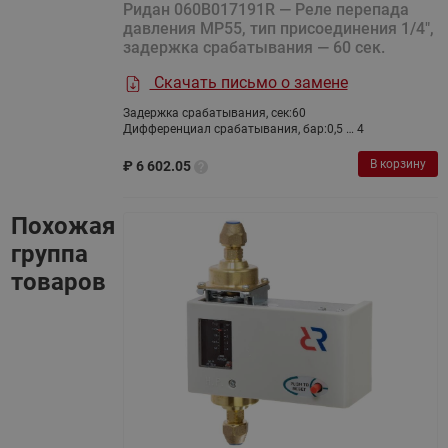
Ридан 060B017191R — Реле перепада
давления MP55, тип присоединения 1/4",
задержка срабатывания — 60 сек.
Скачать письмо о замене
Задержка срабатывания, сек:
60
Дифференциал срабатывания, бар:
0,5 … 4
В корзину
₽
6 602.05
Похожая
группа
товаров