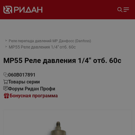
Реле перепада давлений MP Данфосс (Danfoss)
MP55 Реле давления 1/4" отб. 60с
MP55 Реле давления 1/4" отб. 60с
060B017891
Товары серии
Форум Ридан Профи
Бонусная программа