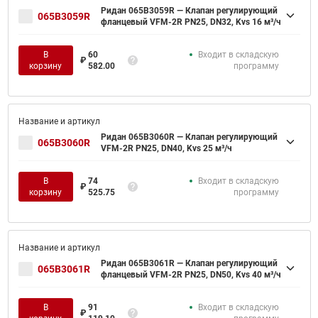
Ридан 065B3059R — Клапан регулирующий
065B3059R
фланцевый VFM-2R PN25, DN32, Kvs 16 м³/ч
В
60
Входит в складскую
₽
корзину
582.00
программу
Ридан 065B3060R — Клапан регулирующий
065B3060R
VFM-2R PN25, DN40, Kvs 25 м³/ч
В
74
Входит в складскую
₽
корзину
525.75
программу
Ридан 065B3061R — Клапан регулирующий
065B3061R
фланцевый VFM-2R PN25, DN50, Kvs 40 м³/ч
В
91
Входит в складскую
₽