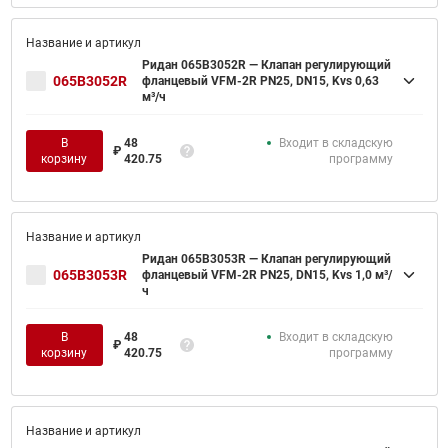
Ридан 065B3052R — Клапан регулирующий
065B3052R
фланцевый VFM-2R PN25, DN15, Kvs 0,63
м³/ч
В
48
Входит в складскую
₽
корзину
420.75
программу
Ридан 065B3053R — Клапан регулирующий
065B3053R
фланцевый VFM-2R PN25, DN15, Kvs 1,0 м³/
ч
В
48
Входит в складскую
₽
корзину
420.75
программу