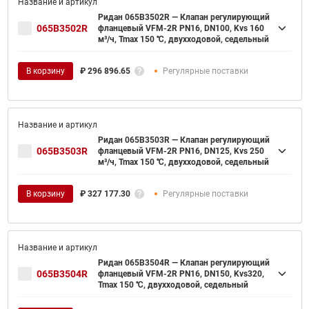
Ридан 065B3502R — Клапан регулирующий
065B3502R
фланцевый VFM-2R PN16, DN100, Kvs 160
м³/ч, Tmax 150 ℃, двухходовой, седельный
В корзину
₽
296 896.65
Регулярные поставки
Ридан 065B3503R — Клапан регулирующий
065B3503R
фланцевый VFM-2R PN16, DN125, Kvs 250
м³/ч, Tmax 150 ℃, двухходовой, седельный
В корзину
₽
327 177.30
Регулярные поставки
Ридан 065B3504R — Клапан регулирующий
065B3504R
фланцевый VFM-2R PN16, DN150, Kvs320,
Tmax 150 ℃, двухходовой, седельный