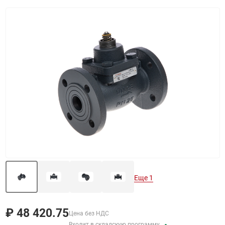
Назад
Вперед
Еще 1
₽
48 420.75
Цена без НДС
Входит в складскую программу