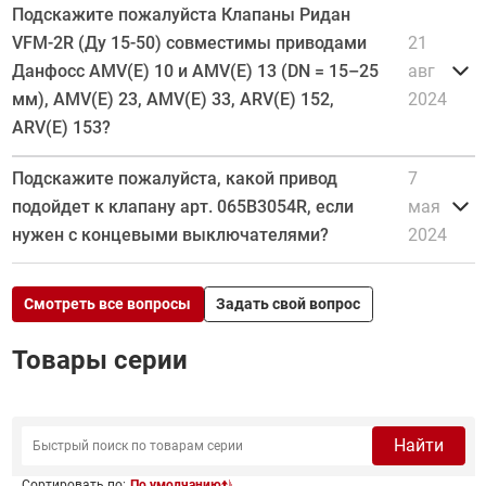
Подскажите пожалуйста Клапаны Ридан
VFM-2R (Ду 15-50) совместимы приводами
21
Данфосс AMV(E) 10 и AMV(E) 13 (DN = 15–25
авг
мм), AMV(E) 23, AMV(E) 33, ARV(E) 152,
2024
ARV(E) 153?
Подскажите пожалуйста, какой привод
7
подойдет к клапану арт. 065B3054R, если
мая
нужен с концевыми выключателями?
2024
Смотреть все вопросы
Задать свой вопрос
Товары серии
Найти
Сортировать по:
По умолчанию