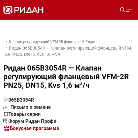
Клапан регулирующий VFM-2R фланцевый Ридан
Ридан 065B3054R — Клапан регулирующий фланцевый VFM-
2R PN25, DN15, Kvs 1,6 м³/ч
Ридан 065B3054R — Клапан
регулирующий фланцевый VFM-2R
PN25, DN15, Kvs 1,6 м³/ч
065B3054R
Письмо о замене
Товары серии
Форум Ридан Профи
Бонусная программа