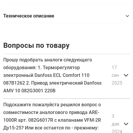
Техническое описание
Вопросы по товару
Прошу подобрать аналоги следующего
оборудования: 1. Терморегулятор
17
электронный Danfoss ECL Comfort 110
сен
087B1262 2. Привод электрический Danfoss
2025
AMV 10 082G3001 220В
Подскажите пожалуйста решился вопрос о
совместимости аналогового привода ARE-
3
1000R арт. 082G6017R с клапанами VFM-2R
дек
Ду15-25? Или все остается по - прежнему:
2024