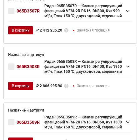
Ридан 065B3507R — Клапан регулирующий
065B3507R
фланцевый VFM-2R PN16, DN300, Kvs 990
м³/ч, Tmax 150 ℃, двухходовой, седельный
В корзину
₽
2 412 295.20
Заказная позиция
Ридан 065B3508R — Клапан регулирующий
065B3508R
фланцевый VFM-2R PN16, DN400, Kvs 1960
м³/ч, Tmax 150 ℃, двухходовой, седельный
В корзину
₽
2 806 995.90
Заказная позиция
Ридан 065B3509R — Клапан регулирующий
065B3509R
фланцевый VFM-2R PN16, DN350, Kvs 1300
м³/ч, Tmax 150 ℃, двухходовой, седельный