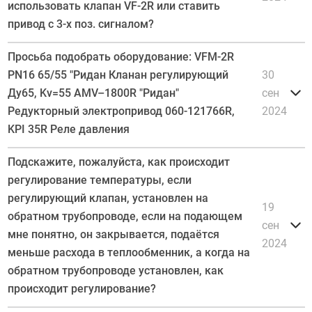
использовать клапан VF-2R или ставить
привод с 3-х поз. сигналом?
Просьба подобрать оборудование: VFM-2R
PN16 65/55 "Ридан Кланан регулирующий
30
Ду65, Kv=55 AMV–1800R "Ридан"
сен
Редукторный электропривод 060-121766R,
2024
KPI 35R Реле давления
Подскажите, пожалуйста, как происходит
регулирование температуры, если
регулирующий клапан, установлен на
19
обратном трубопроводе, если на подающем
сен
мне понятно, он закрывается, подаётся
2024
меньше расхода в теплообменник, а когда на
обратном трубопроводе установлен, как
происходит регулирование?