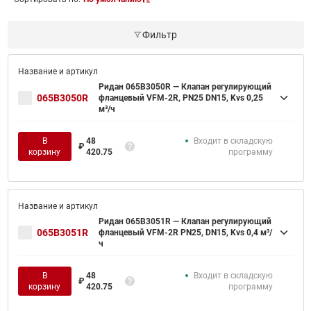
Фильтр
Ридан 065B3050R — Клапан регулирующий
065B3050R
фланцевый VFM-2R, PN25 DN15, Kvs 0,25
м³/ч
В
48
Входит в складскую
₽
корзину
420.75
программу
Ридан 065B3051R — Клапан регулирующий
065B3051R
фланцевый VFM-2R PN25, DN15, Kvs 0,4 м³/
ч
В
48
Входит в складскую
₽
корзину
420.75
программу