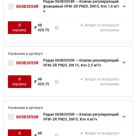
Ридан 065B3054R — Клапан регулирующий
065B3054R
фланцевый VFM-2R PN25, DN15, Kvs 1,6 м³/
ч
В
48
Входит в складскую
₽
корзину
420.75
программу
Ридан 065B3055R — Клапан регулирующий
065B3055R
VFM-2R PN25, DN 15, Kvs 2,5 м³/ч
В
48
Входит в складскую
₽
корзину
420.75
программу
Ридан 065B3056R — Клапан регулирующий
065B3056R
VFM-2R PN25, DN15, Kvs 4 м³/ч
В
48
Входит в складскую
₽