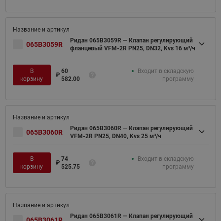
Ридан 065B3059R — Клапан регулирующий
065B3059R
фланцевый VFM-2R PN25, DN32, Kvs 16 м³/ч
В
60
Входит в складскую
₽
корзину
582.00
программу
Ридан 065B3060R — Клапан регулирующий
065B3060R
VFM-2R PN25, DN40, Kvs 25 м³/ч
В
74
Входит в складскую
₽
корзину
525.75
программу
Ридан 065B3061R — Клапан регулирующий
065B3061R