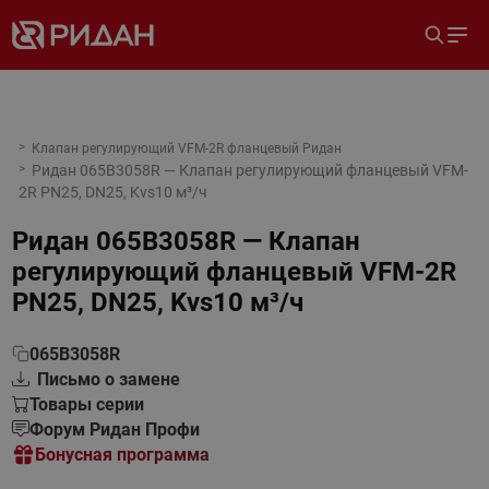
Клапан регулирующий VFM-2R фланцевый Ридан
Ридан 065B3058R — Клапан регулирующий фланцевый VFM-
2R PN25, DN25, Kvs10 м³/ч
Ридан 065B3058R — Клапан
регулирующий фланцевый VFM-2R
PN25, DN25, Kvs10 м³/ч
065B3058R
Письмо о замене
Товары серии
Форум Ридан Профи
Бонусная программа