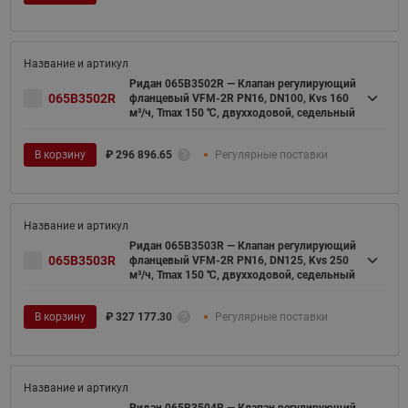
Ридан 065B3502R — Клапан регулирующий
065B3502R
фланцевый VFM-2R PN16, DN100, Kvs 160
м³/ч, Tmax 150 ℃, двухходовой, седельный
В корзину
₽
296 896.65
Регулярные поставки
Ридан 065B3503R — Клапан регулирующий
065B3503R
фланцевый VFM-2R PN16, DN125, Kvs 250
м³/ч, Tmax 150 ℃, двухходовой, седельный
В корзину
₽
327 177.30
Регулярные поставки