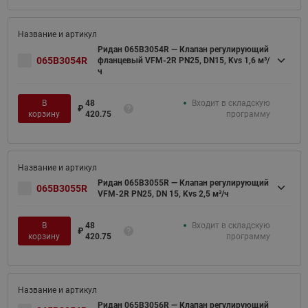
Ридан 065B3054R — Клапан регулирующий
065B3054R
фланцевый VFM-2R PN25, DN15, Kvs 1,6 м³/
ч
В
48
Входит в складскую
₽
корзину
420.75
программу
Ридан 065B3055R — Клапан регулирующий
065B3055R
VFM-2R PN25, DN 15, Kvs 2,5 м³/ч
В
48
Входит в складскую
₽
корзину
420.75
программу
Ридан 065B3056R — Клапан регулирующий