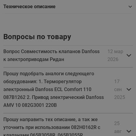
Техническое описание
Вопросы по товару
Вопрос Совместимость клапанов Danfoss
12 мар
к электроприводам Ридан
2026
Прошу подобрать аналоги следующего
оборудования: 1. Терморегулятор
17
электронный Danfoss ECL Comfort 110
сен
087B1262 2. Привод электрический Danfoss
2025
AMV 10 082G3001 220В
Прошу направить тех описание, а так же
25
уточнить при использовании 082H0162R с
авг
клапанами 065B3058R, 065B3055R,