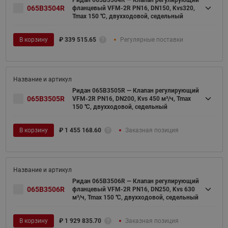
Ридан 065B3504R — Клапан регулирующий
065B3504R
фланцевый VFM-2R PN16, DN150, Kvs320,
Tmax 150 ℃, двухходовой, седельный
В корзину
₽
339 515.65
Регулярные поставки
Ридан 065B3505R — Клапан регулирующий
065B3505R
VFM-2R PN16, DN200, Kvs 450 м³/ч, Tmax
150 ℃, двухходовой, седельный
В корзину
₽
1 455 168.60
Заказная позиция
Ридан 065B3506R — Клапан регулирующий
065B3506R
фланцевый VFM-2R PN16, DN250, Kvs 630
м³/ч, Tmax 150 ℃, двухходовой, седельный
В корзину
₽
1 929 835.70
Заказная позиция