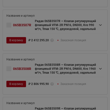
Ридан 065B3507R — Клапан регулирующий
065B3507R
фланцевый VFM-2R PN16, DN300, Kvs 990
м³/ч, Tmax 150 ℃, двухходовой, седельный
В корзину
₽
2 412 295.20
Заказная позиция
Ридан 065B3508R — Клапан регулирующий
065B3508R
фланцевый VFM-2R PN16, DN400, Kvs 1960
м³/ч, Tmax 150 ℃, двухходовой, седельный
В корзину
₽
2 806 995.90
Заказная позиция
Ридан 065B3509R — Клапан регулирующий