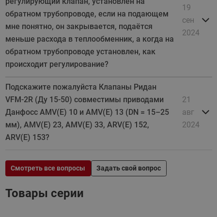
регулирующий клапан, установлен на
19
обратном трубопроводе, если на подающем
сен
мне понятно, он закрывается, подаётся
2024
меньше расхода в теплообменник, а когда на
обратном трубопроводе установлен, как
происходит регулирование?
Подскажите пожалуйста Клапаны Ридан
VFM-2R (Ду 15-50) совместимы приводами
21
Данфосс AMV(E) 10 и AMV(E) 13 (DN = 15–25
авг
мм), AMV(E) 23, AMV(E) 33, ARV(E) 152,
2024
ARV(E) 153?
Смотреть все вопросы
Задать свой вопрос
Товары серии