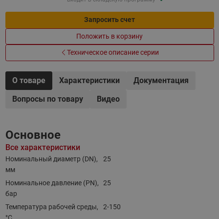
Запросить счет
Положить в корзину
Техническое описание серии
О товаре
Характеристики
Документация
Вопросы по товару
Видео
Основное
Все характеристики
Номинальный диаметр (DN),
25
мм
Номинальное давление (PN),
25
бар
Температура рабочей среды,
2-150
°С