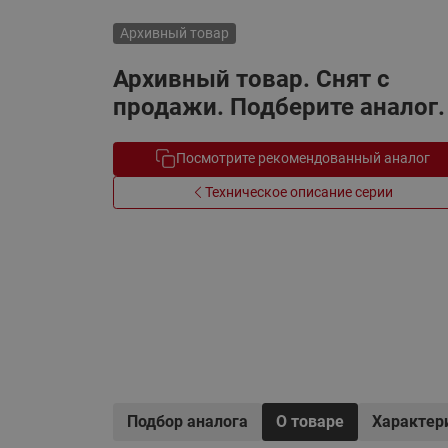
Электрообогрев
Системы водоснабжения
Архивный товар
Архивный товар. Снят с
продажи. Подберите аналог.
Посмотрите рекомендованный аналог
Техническое описание серии
Подбор аналога
О товаре
Характер