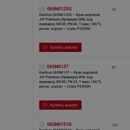
065N0125G
50
Danfoss 065N0125G — Кран шаровой
JIP Premium (Премиум) WW, под
приварку, DN 50, PN 40, T макс 180 ℃,
рычаг, корпус — сталь P235GH
Купить аналог
065N0137
80
Danfoss 065N0137 — Кран шаровой
JIP Premium (Премиум) WW, под
приварку, DN 80, PN 25, T макс 180 ℃,
рычаг, корпус — сталь P235GH
Купить аналог
065N0151G
150