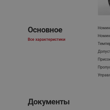
Основное
Номин
Номина
Все характеристики
Темпер
Допус
Присо
Пропус
Управ
Документы