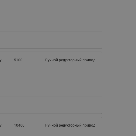
у
5100
Ручной редукторный привод
у
10400
Ручной редукторный привод