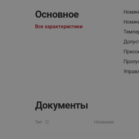
Основное
Номин
Номина
Все характеристики
Темпер
Допус
Присо
Пропус
Управ
Документы
Тип
Название