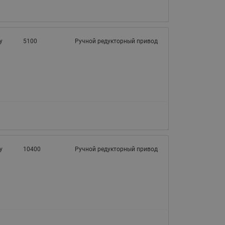
у
5100
Ручной редукторный привод
у
10400
Ручной редукторный привод