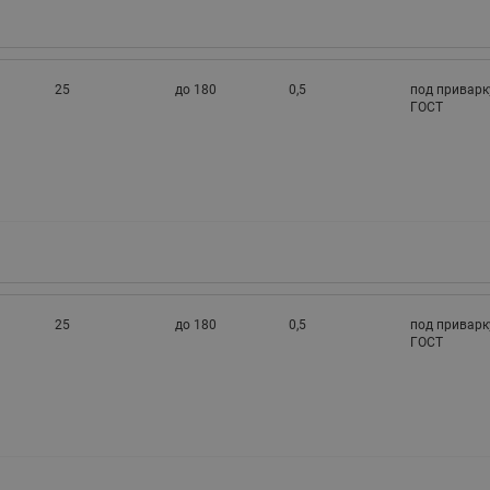
25
до 180
0,5
под приварк
ГОСТ
25
до 180
0,5
под приварк
ГОСТ