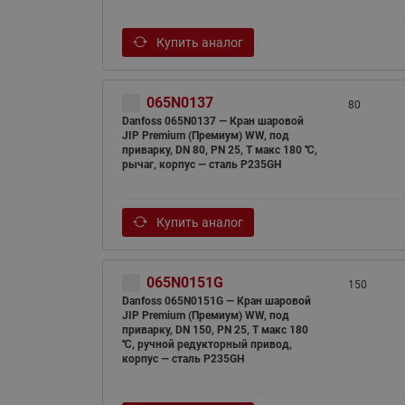
Купить аналог
065N0137
80
Danfoss 065N0137 — Кран шаровой
JIP Premium (Премиум) WW, под
приварку, DN 80, PN 25, T макс 180 ℃,
рычаг, корпус — сталь P235GH
Купить аналог
065N0151G
150
Danfoss 065N0151G — Кран шаровой
JIP Premium (Премиум) WW, под
приварку, DN 150, PN 25, T макс 180
℃, ручной редукторный привод,
корпус — сталь P235GH