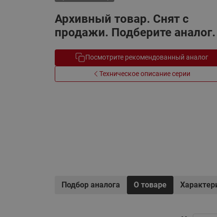
Электрообогрев
Системы водоснабжения
Архивный товар. Снят с
продажи. Подберите аналог.
Посмотрите рекомендованный аналог
Техническое описание серии
Подбор аналога
О товаре
Характер