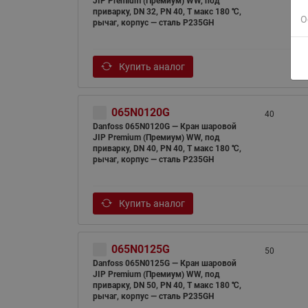
JIP Premium (Премиум) WW, под
приварку, DN 32, PN 40, T макс 180 ℃,
О
рычаг, корпус — сталь P235GH
Купить аналог
065N0120G
40
Danfoss 065N0120G — Кран шаровой
JIP Premium (Премиум) WW, под
приварку, DN 40, PN 40, T макс 180 ℃,
рычаг, корпус — сталь P235GH
Купить аналог
065N0125G
50
Danfoss 065N0125G — Кран шаровой
JIP Premium (Премиум) WW, под
приварку, DN 50, PN 40, T макс 180 ℃,
рычаг, корпус — сталь P235GH