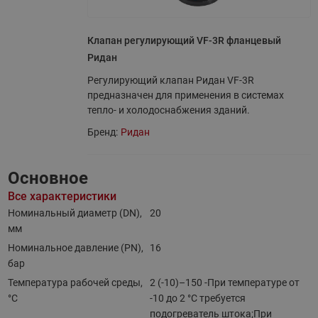
Клапан регулирующий VF-3R фланцевый
Ридан
Регулирующий клапан Ридан VF-3R
предназначен для применения в системах
тепло- и холодоснабжения зданий.
Бренд:
Ридан
Основное
Все характеристики
Номинальный диаметр (DN),
20
мм
Номинальное давление (PN),
16
бар
Температура рабочей среды,
2 (-10)–150 -При температуре от
°С
-10 до 2 °С требуется
подогреватель штока;При