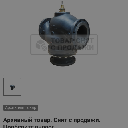
Назад
Вперед
Архивный товар
Архивный товар. Снят с продажи.
Подберите аналог.