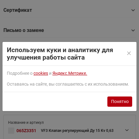
Сертификат
Письмо о замене
Используем куки и аналитику для
Товары серии
улучшения работы сайта
Подробнее о
cookies
и
Яндекс.Метрике.
Найти
Оставаясь на сайте, вы соглашаетесь с их использованием.
Сортировать по:
По умолчанию
Понятно
Фильтр
065Z3351
VF3 Клапан регулирующий Ду 15 Kv 0,63