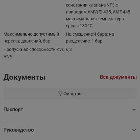
сочетании клапана VF3 с
приводом AMV(E) 435, AME 445
максимальная температура
среды 130 °С
Максимально допустимый
На смешение:4 бара; на
перепад давлений, бар
разделение: 1 бар
Пропускная способность Kvs,
6,3
м³/ч
Документы
Все документы
Фильтры
Паспорт
Руководство