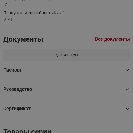
°С
Пропускная способность Kvs,
1
м³/ч
Документы
Все документы
Фильтры
Паспорт
Руководство
Сертификат
Товары серии