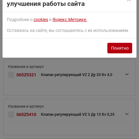
улучшения работы сайта
Подробнее о
cookies
и
Яндекс.Метрике.
Оставаясь на сайте, вы соглашаетесь с их использованием.
065Z5320
Клапана регулирующий VZ 2 Ду 20 Kv 2,5
Понятно
065Z5321
Клапан регулирующий VZ 2 Ду 20 Kv 4,0
065Z5410
Клапан регулирующий VZ 3 Ду 15 Kv 0,25