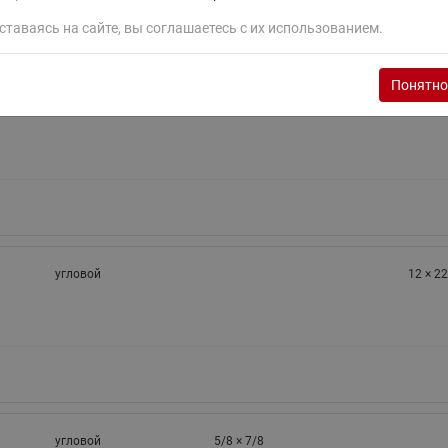
ставаясь на сайте, вы соглашаетесь с их использованием.
Понятно
угловой
12 × 16
угловой
12 × 22
угловой
5/8 × 7/8