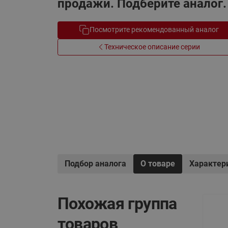
продажи. Подберите аналог.
Электрообогрев
Системы водоснабжения
Посмотрите рекомендованный аналог
Техническое описание серии
Подбор аналога
О товаре
Характер
Похожая группа
товаров