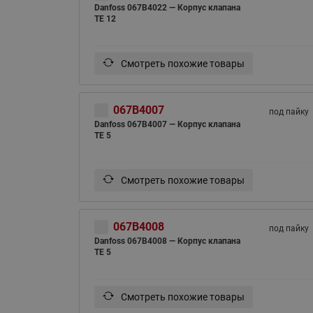
Danfoss 067B4022 — Корпус клапана
TE 12
Смотреть похожие товары
067B4007
под пайку
Danfoss 067B4007 — Корпус клапана
TE 5
Смотреть похожие товары
067B4008
под пайку
Danfoss 067B4008 — Корпус клапана
TE 5
Смотреть похожие товары