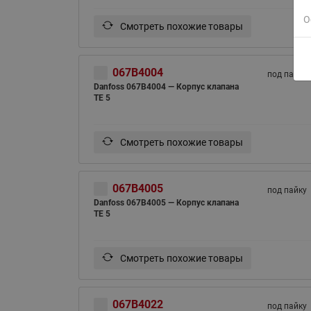
О
Смотреть похожие товары
067B4004
под пайку
Danfoss 067B4004 — Корпус клапана
TE 5
Смотреть похожие товары
067B4005
под пайку
Danfoss 067B4005 — Корпус клапана
TE 5
Смотреть похожие товары
067B4022
под пайку