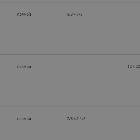
прямой
5/8 × 7/8
прямой
12 × 22
прямой
7/8 × 1 1/8