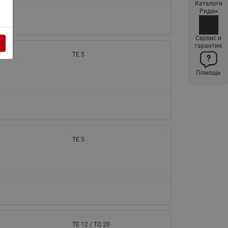
Каталоги
Латунные фильтры сетчатые
Ридан
Ридан (код 065B83xxR)
Нержавеющие фильтры
Сервис и
гарантия
сетчатые Ридан
TE 5
Воздухоотводчики Airvent-R
Помощь
(Вентиляция) Ридан (код
06583xxR)
Компенсаторы осевые
сильфонные Ридан
Регуляторы давления Ридан
TE 5
Клапаны редукционные Ридан
Гибкие вставки
Предохранительные клапаны
RSV
Латунные краны шаровые
запорные Ридан (код
TE 12 / TQ 20