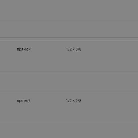
прямой
1/2 × 5/8
прямой
1/2 × 7/8