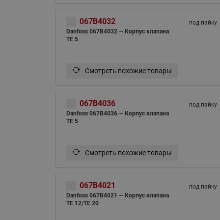
067B4032
под пайку
Danfoss 067B4032 — Корпус клапана
TE 5
Смотреть похожие товары
067B4036
под пайку
Danfoss 067B4036 — Корпус клапана
TE 5
Смотреть похожие товары
067B4021
под пайку
Danfoss 067B4021 — Корпус клапана
TE 12/TE 20