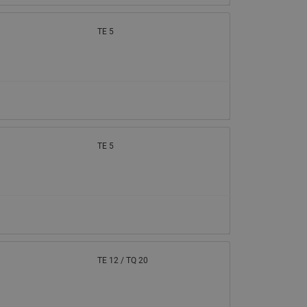
TE 5
TE 5
TE 12 / TQ 20