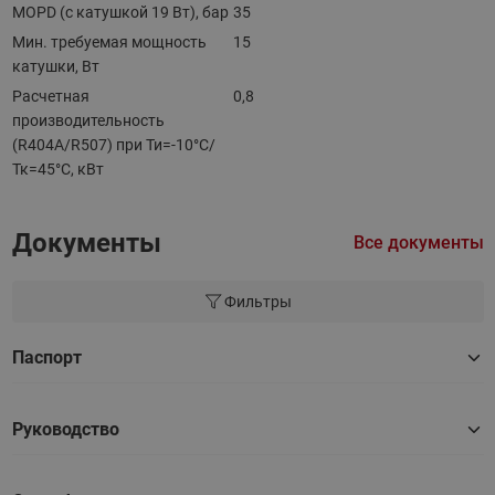
MOPD (с катушкой 19 Вт), бар
35
Мин. требуемая мощность
15
катушки, Вт
Расчетная
0,8
производительность
(R404A/R507) при Ти=-10°С/
Тк=45°С, кВт
Документы
Все документы
Фильтры
Паспорт
Руководство