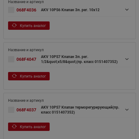
068F4036
AKV 10PS6 Клапан Эл. рег. 10x12
Купить аналог
AKV 10PS7 Клапан Эл. рег.
068F4047
1/2&quot;х5/8&quot;(пр. класс 0151407352)
Купить аналог
AKV 10PS7 Клапан терморегурирующий(пр.
068F4037
класс 0151407352)
Купить аналог