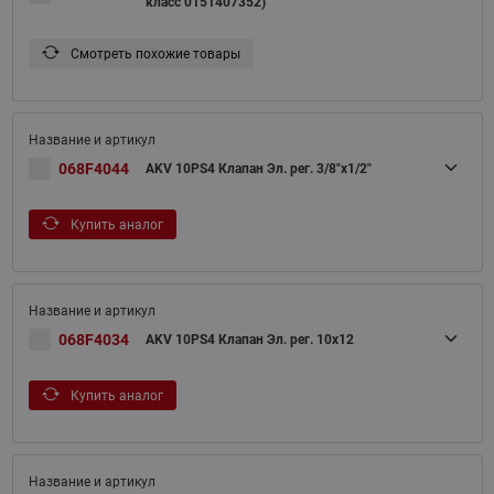
класс 0151407352)
Смотреть похожие товары
068F4044
AKV 10PS4 Клапан Эл. рег. 3/8"х1/2"
Купить аналог
068F4034
AKV 10PS4 Клапан Эл. рег. 10x12
Купить аналог