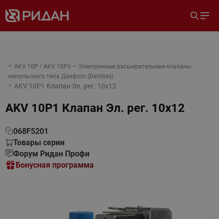
AKV 10P / AKV 10PS — Электронные расширительные клапаны
импульсного типа Данфосс (Danfoss)
AKV 10P1 Клапан Эл. рег. 10x12
AKV 10P1 Клапан Эл. рег. 10x12
068F5201
Товары серии
Форум Ридан Профи
Бонусная программа