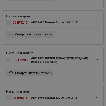
068F5215
AKV 10P5 Клапан Эл. рег. 3/8"х1/2"
Смотреть похожие товары
AKV 10P5 Клапан терморегурирующий(пр.
068F5205
класс 0151407352)
Смотреть похожие товары
068F5216
AKV 10P6 Клапан Эл. рег. 3/8"х1/2"