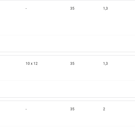
-
35
1,3
10 x 12
35
1,3
-
35
2