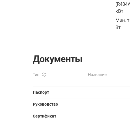
(R404A
кВт
Мин. 
Вт
Документы
Тип
Название
Паспорт
Руководство
Сертификат