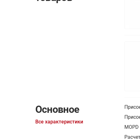
Основное
Присо
Присо
Все характеристики
MOPD (
Расче