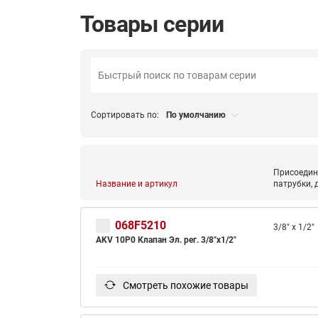
Товары серии
Сортировать по:
По умолчанию
ВСЯ ПРОДУКЦИЯ
Присоедин
Название и артикул
патрубки,
068F5210
3/8" x 1/2"
AKV 10P0 Клапан Эл. рег. 3/8"х1/2"
Смотреть похожие товары