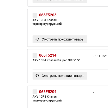
068F5203
-
AKV 10P3 Клапан
терморегурирующий
Смотреть похожие товары
068F5214
3/8" x 1/2"
AKV 10P4 Клапан Эл. рег. 3/8"х1/2"
Смотреть похожие товары
068F5204
-
AKV 10P4 Клапан
терморегурирующий