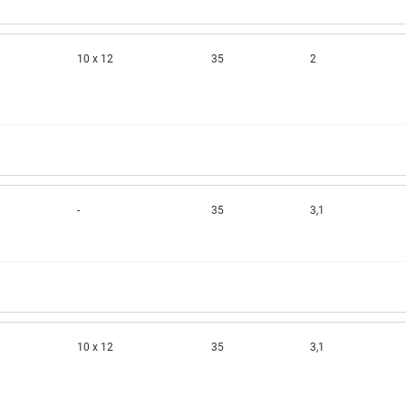
10 x 12
35
2
-
35
3,1
10 x 12
35
3,1