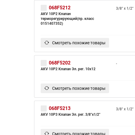
068F5212
3/8" x 1/2"
AKV 10P2 Клапан
терморегурирующий(пр. класс
0151407352)
Смотреть похожие товары
068F5202
-
AKV 10P2 Клапан Эл. рег. 10x12
Смотреть похожие товары
068F5213
3/8" x 1/2"
AKV 10P3 Клапан Эл. рег. 3/8"х1/2"
Смотреть похожие товары