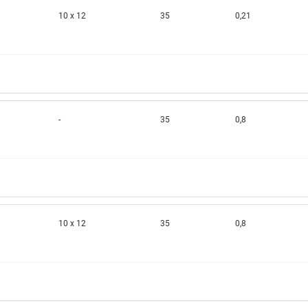
10 x 12
35
0,21
-
35
0,8
10 x 12
35
0,8