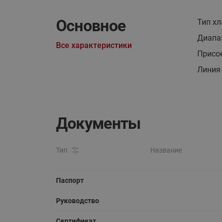
Основное
Тип хл
Диапаз
Все характеристики
Присо
Линия
Документы
Тип
Название
Паспорт
Руководство
Сертификат