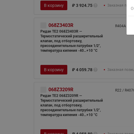
В корзину
₽
3 924.75
Заказная пози
О
068Z3403R
R404A / R5
Ридан TE2 068Z3403R —
Термостатический расширительный
клапан, под отбортовку,
присоединительные патрубки 1/2",
температура кипения -40…+10 °C
В корзину
₽
4 059.78
Заказная пози
068Z3209R
R22 / R407
Ридан TE2 068Z3209R —
Термостатический расширительный
клапан, под отбортовку,
присоединительные патрубки 1/2",
температура кипения -40…+10 °C
В корзину
₽
4 058.80
Заказная пози