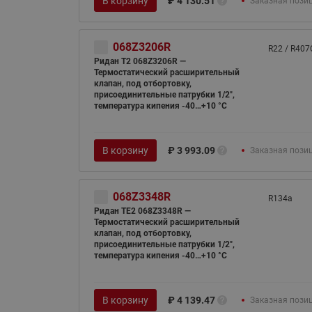
В корзину
₽
4 130.51
Заказная пози
068Z3206R
R22 / R407
Ридан T2 068Z3206R —
Термостатический расширительный
клапан, под отбортовку,
присоединительные патрубки 1/2",
температура кипения -40…+10 °C
В корзину
₽
3 993.09
Заказная пози
068Z3348R
R134а
Ридан TE2 068Z3348R —
Термостатический расширительный
клапан, под отбортовку,
присоединительные патрубки 1/2",
температура кипения -40…+10 °C
В корзину
₽
4 139.47
Заказная пози