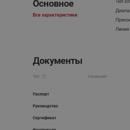
Основное
Тип хл
Диапаз
Все характеристики
Присо
Линия
Документы
Тип
Название
Паспорт
Руководство
Сертификат
Инструкция