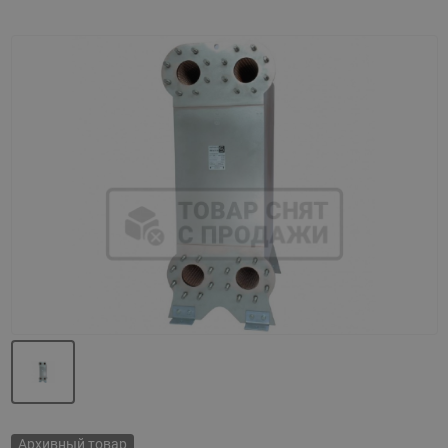
Назад
Вперед
Архивный товар