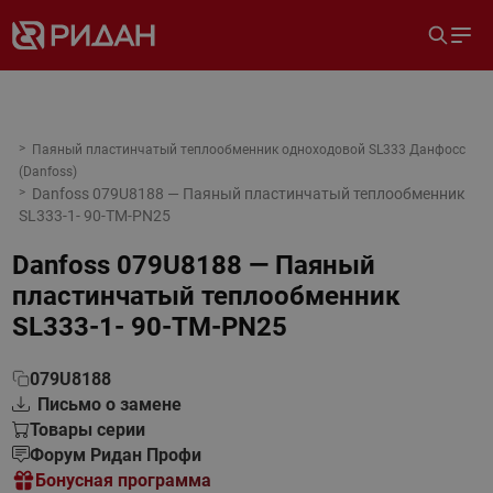
Паяный пластинчатый теплообменник одноходовой SL333 Данфосс
(Danfoss)
Danfoss 079U8188 — Паяный пластинчатый теплообменник
SL333-1- 90-TM-PN25
Danfoss 079U8188 — Паяный
пластинчатый теплообменник
SL333-1- 90-TM-PN25
079U8188
Письмо о замене
Товары серии
Форум Ридан Профи
Бонусная программа