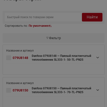
Найти
Сортировать по:
По умолчанию
Фильтр
Danfoss 079U8148 — Паяный пластинчатый
079U8148
теплообменник SL333-1- 50-TL-PN25
Danfoss 079U8150 — Паяный пластинчатый
079U8150
теплообменник SL333-1- 70-TL-PN25