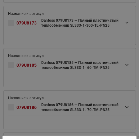
Danfoss 079U8173 — Паяный пластинчатый
079U8173
теплообменник SL333-1-300-TL-PN25
Danfoss 079U8185 — Паяный пластинчатый
079U8185
теплообменник SL333-1- 60-TM-PN25
Danfoss 079U8186 — Паяный пластинчатый
079U8186
теплообменник SL333-1- 70-TM-PN25