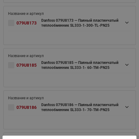
Danfoss 079U8173 — Паяный пластинчатый
079U8173
теплообменник SL333-1-300-TL-PN25
Danfoss 079U8185 — Паяный пластинчатый
079U8185
теплообменник SL333-1- 60-TM-PN25
Danfoss 079U8186 — Паяный пластинчатый
079U8186
теплообменник SL333-1- 70-TM-PN25