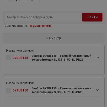
Найти
Сортировать по:
По умолчанию
Фильтр
Danfoss 079U8148 — Паяный пластинчатый
079U8148
теплообменник SL333-1- 50-TL-PN25
Danfoss 079U8150 — Паяный пластинчатый
079U8150
теплообменник SL333-1- 70-TL-PN25