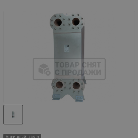
Назад
Вперед
Архивный товар