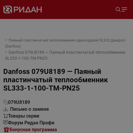
Паяный пластинчатый теплообменник одноходовой SL333 Данфосс
(Danfoss)
Danfoss 079U8189 — Паяный пластинчатый теплообменник
SL333-1-100-TM-PN25
Danfoss 079U8189 — Паяный
пластинчатый теплообменник
SL333-1-100-TM-PN25
079U8189
Письмо о замене
Товары серии
Форум Ридан Профи
Бонусная программа