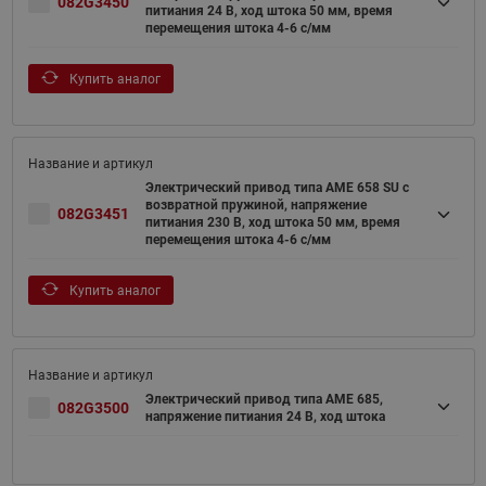
082G3450
питиания 24 В, ход штока 50 мм, время
перемещения штока 4-6 с/мм
Купить аналог
Электрический привод типа AME 658 SU с
возвратной пружиной, напряжение
082G3451
питиания 230 В, ход штока 50 мм, время
перемещения штока 4-6 с/мм
Купить аналог
Электрический привод типа AME 685,
082G3500
напряжение питиания 24 В, ход штока