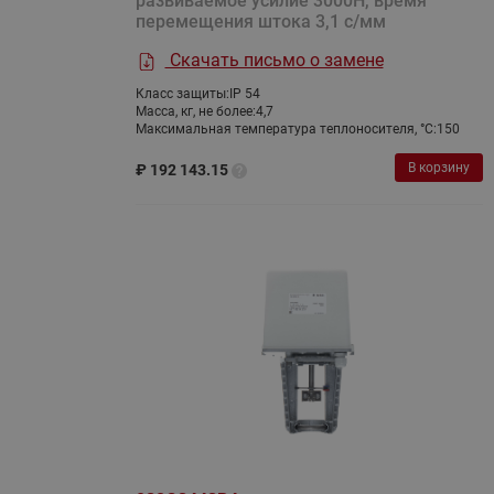
развиваемое усилие 3000Н, время
перемещения штока 3,1 с/мм
Скачать письмо о замене
Класс защиты:
IP 54
Масса, кг, не более:
4,7
Максимальная температура теплоносителя, °C:
150
В корзину
₽
192 143.15