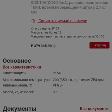
DC0-10V/DC4-20mA, развиваемое усилие
10kH, время перемещения штока 2,1 с/
мм
Скачать письмо о замене
Класс защиты:
IP 65
Масса, кг, не более:
12
Максимальная температура теплоносителя, °C:
150
В корзину
₽
379 345.90
Основное
Все характеристики
Класс защиты
IP 54
Максимальная температура
200 (350 с с адаптером ZF4 для
теплоносителя, °C
VFGS)
Масса, кг, не более
8,6
Документы
Все документы