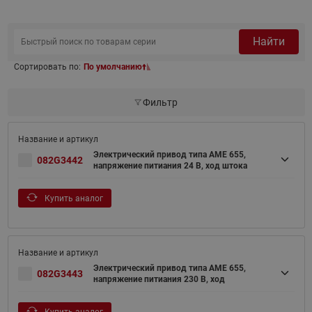
Найти
Сортировать по:
По умолчанию
Фильтр
Электрический привод типа AME 655,
082G3442
напряжение питиания 24 В, ход штока
Купить аналог
Электрический привод типа AME 655,
082G3443
напряжение питиания 230 В, ход