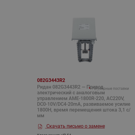
082G3443R2
Ридан 082G3443R2 — Привод
Регулярные поставки
электрический с аналоговым
управлением AME-1800R-220, AC220V,
DC0-10V/DC4-20mA, развиваемое усилие
1800Н, время перемещения штока 3,1 с/
мм
Скачать письмо о замене