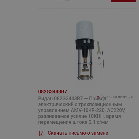
082G3443R7
Заказная позиция
Ридан 082G3443R7 — Привод
электрический с трехпозиционным
управлением AMV-10KR-220, AC220V,
развиваемое усилие 10KНН, время
перемещения штока 2,1 с/мм
Скачать письмо о замене