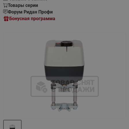
Товары серии
Форум Ридан Профи
Бонусная программа
Назад
Вперед