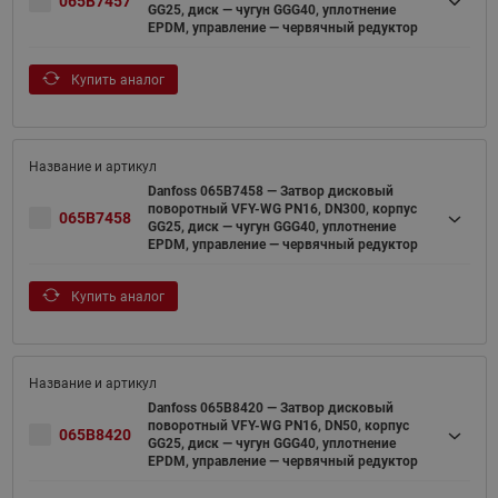
065B7457
GG25, диск — чугун GGG40, уплотнение
EPDM, управление — червячный редуктор
Купить аналог
Danfoss 065B7458 — Затвор дисковый
поворотный VFY-WG PN16, DN300, корпус
065B7458
GG25, диск — чугун GGG40, уплотнение
EPDM, управление — червячный редуктор
Купить аналог
Danfoss 065B8420 — Затвор дисковый
поворотный VFY-WG PN16, DN50, корпус
065B8420
GG25, диск — чугун GGG40, уплотнение
EPDM, управление — червячный редуктор