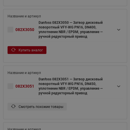
Danfoss 082X3050 — Затвор дисковый
поворотный VFY-WG PN16, DN400,
082X3050
уплотнение NBR / EPDM, управление —
ручной редукторный привод
Купить аналог
Danfoss 082X3051 — Затвор дисковый
поворотный VFY-WG PN16, DN450,
082X3051
уплотнение NBR / EPDM, управление —
ручной редукторный привод
Смотреть похожие товары