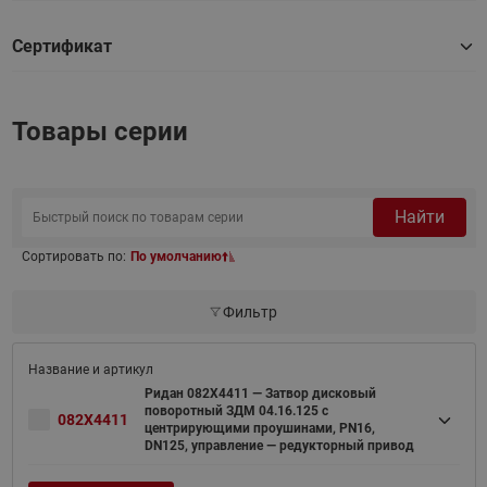
Сертификат
Товары серии
Найти
Сортировать по:
По умолчанию
Фильтр
Ридан 082X4411 — Затвор дисковый
поворотный ЗДМ 04.16.125 с
082X4411
центрирующими проушинами, PN16,
DN125, управление — редукторный привод