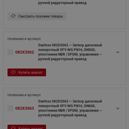
ручной редукторный привод
Смотреть похожие товары
Danfoss 082X3062 — Затвор дисковый
поворотный VFY-WG PN16, DN500,
082X3062
уплотнение NBR / EPDM, управление —
ручной редукторный привод
Купить аналог
Danfoss 082X3063 — Затвор дисковый
поворотный VFY-WG PN16, DN600,
082X3063
уплотнение NBR / EPDM, управление —
ручной редукторный привод
Купить аналог