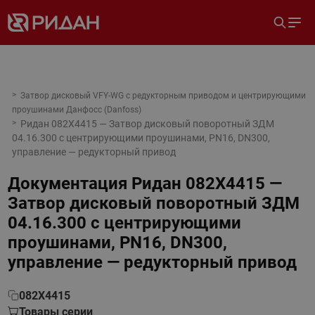
Затвор дисковый VFY-WG с редукторным приводом и центрирующими
проушинами Данфосс (Danfoss)
Ридан 082X4415 — Затвор дисковый поворотный ЗДМ
04.16.300 с центрирующими проушинами, PN16, DN300,
управление — редукторный привод
Документация
Ридан 082X4415 —
Затвор дисковый поворотный ЗДМ
04.16.300 с центрирующими
проушинами, PN16, DN300,
управление — редукторный привод
082X4415
Товары серии