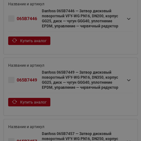
Danfoss 065B7446 — Затвор дисковый
поворотный VFY-WG PN16, DN200, корпус
065B7446
GG25, диск — чугун GGG40, уплотнение
EPDM, управление — червячный редуктор
Купить аналог
Danfoss 065B7449 — Затвор дисковый
поворотный VFY-WG PN16, DN350, корпус
065B7449
GG25, диск — чугун GGG40, уплотнение
EPDM, управление — червячный редуктор
Купить аналог
Danfoss 065B7457 — Затвор дисковый
поворотный VFY-WG PN16, DN250, корпус