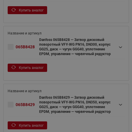
Купить аналог
Danfoss 065B8428 — Затвор дисковый
поворотный VFY-WG PN16, DN300, корпус
065B8428
GG25, диск — чугун GGG40, уплотнение
EPDM, управление — червячный редуктор
Купить аналог
Danfoss 065B8429 — Затвор дисковый
поворотный VFY-WG PN16, DN350, корпус
065B8429
GG25, диск — чугун GGG40, уплотнение
EPDM, управление — червячный редуктор
Купить аналог