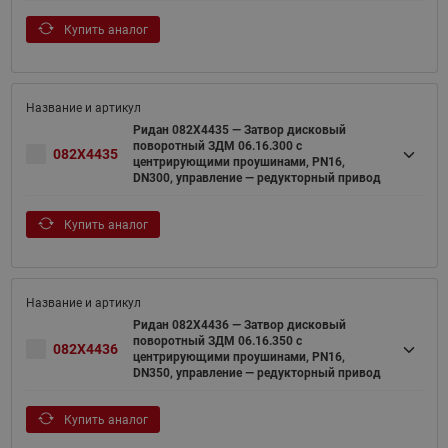
Купить аналог
Ридан 082X4435 — Затвор дисковый
поворотный ЗДМ 06.16.300 с
082X4435
центрирующими проушинами, PN16,
DN300, управление — редукторный привод
Купить аналог
Ридан 082X4436 — Затвор дисковый
поворотный ЗДМ 06.16.350 с
082X4436
центрирующими проушинами, PN16,
DN350, управление — редукторный привод
Купить аналог