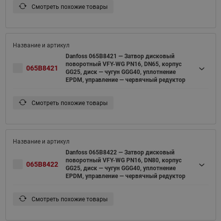
Смотреть похожие товары
Danfoss 065B8421 — Затвор дисковый
поворотный VFY-WG PN16, DN65, корпус
065B8421
GG25, диск — чугун GGG40, уплотнение
EPDM, управление — червячный редуктор
Смотреть похожие товары
Danfoss 065B8422 — Затвор дисковый
поворотный VFY-WG PN16, DN80, корпус
065B8422
GG25, диск — чугун GGG40, уплотнение
EPDM, управление — червячный редуктор
Смотреть похожие товары