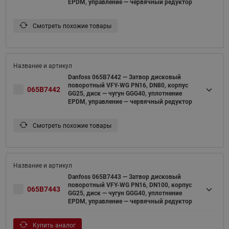
EPDM, управление — червячный редуктор
Смотреть похожие товары
Danfoss 065B7442 — Затвор дисковый
поворотный VFY-WG PN16, DN80, корпус
065B7442
GG25, диск — чугун GGG40, уплотнение
EPDM, управление — червячный редуктор
Смотреть похожие товары
Danfoss 065B7443 — Затвор дисковый
поворотный VFY-WG PN16, DN100, корпус
065B7443
GG25, диск — чугун GGG40, уплотнение
EPDM, управление — червячный редуктор
Купить аналог