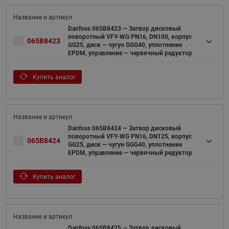
Danfoss 065B8423 — Затвор дисковый
поворотный VFY-WG PN16, DN100, корпус
065B8423
GG25, диск — чугун GGG40, уплотнение
EPDM, управление — червячный редуктор
Купить аналог
Danfoss 065B8424 — Затвор дисковый
поворотный VFY-WG PN16, DN125, корпус
065B8424
GG25, диск — чугун GGG40, уплотнение
EPDM, управление — червячный редуктор
Купить аналог
Danfoss 065B8425 — Затвор дисковый