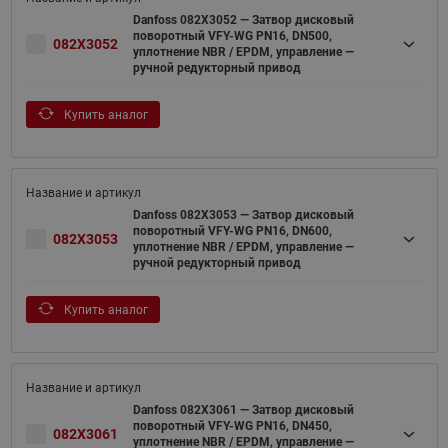
Danfoss 082X3052 — Затвор дисковый
поворотный VFY-WG PN16, DN500,
082X3052
уплотнение NBR / EPDM, управление —
ручной редукторный привод
Купить аналог
Danfoss 082X3053 — Затвор дисковый
поворотный VFY-WG PN16, DN600,
082X3053
уплотнение NBR / EPDM, управление —
ручной редукторный привод
Купить аналог
Danfoss 082X3061 — Затвор дисковый
поворотный VFY-WG PN16, DN450,
082X3061
уплотнение NBR / EPDM, управление —