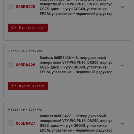
поворотный VFY-WG PN16, DN150, корпус
065B8425
GG25, диск — чугун GGG40, уплотнение
EPDM, управление — червячный редуктор
Купить аналог
Danfoss 065B8426 — Затвор дисковый
поворотный VFY-WG PN16, DN200, корпус
065B8426
GG25, диск — чугун GGG40, уплотнение
EPDM, управление — червячный редуктор
Купить аналог
Danfoss 065B8427 — Затвор дисковый
поворотный VFY-WG PN16, DN250, корпус
065B8427
GG25, диск — чугун GGG40, уплотнение
EPDM, управление — червячный редуктор