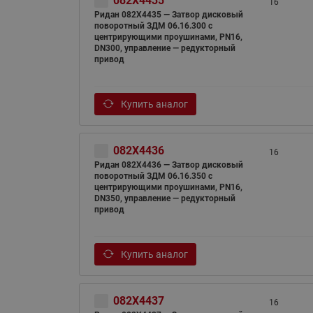
082X4435
16
Ридан 082X4435 — Затвор дисковый
поворотный ЗДМ 06.16.300 с
центрирующими проушинами, PN16,
DN300, управление — редукторный
привод
Купить аналог
082X4436
16
Ридан 082X4436 — Затвор дисковый
поворотный ЗДМ 06.16.350 с
центрирующими проушинами, PN16,
DN350, управление — редукторный
привод
Купить аналог
082X4437
16