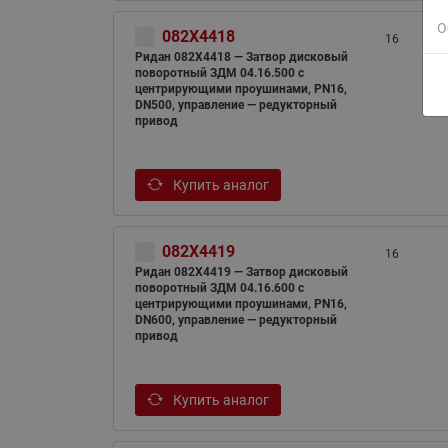
О
082X4418
16
Ридан 082X4418 — Затвор дисковый
поворотный ЗДМ 04.16.500 с
центрирующими проушинами, PN16,
DN500, управление — редукторный
привод
Купить аналог
082X4419
16
Ридан 082X4419 — Затвор дисковый
поворотный ЗДМ 04.16.600 с
центрирующими проушинами, PN16,
DN600, управление — редукторный
привод
Купить аналог