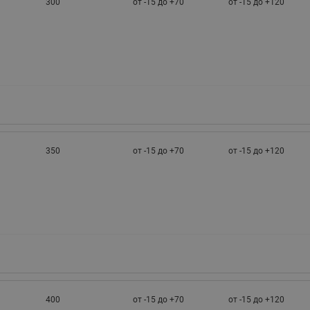
300
от -15 до +70
от -15 до +120
350
от -15 до +70
от -15 до +120
400
от -15 до +70
от -15 до +120