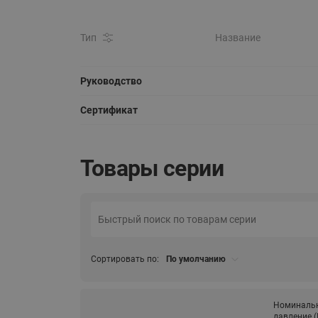
Тип
Название
Руководство
Сертификат
Товары серии
Сортировать по:
По умолчанию
Номиналь
давление (