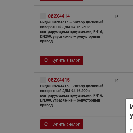
082X4414
16
Ридан 082X4414 — Затвор дисковый
поворотный ЗДМ 04.16.250 с
центрирующими проушинами, PN16,
DN250, управление — редукторный
привод
ВСЯ ПРОДУКЦИЯ
Купить аналог
082X4415
16
Ридан 082X4415 — Затвор дисковый
поворотный ЗДМ 04.16.300 с
центрирующими проушинами, PN16,
DN300, управление — редукторный
привод
Купить аналог
П