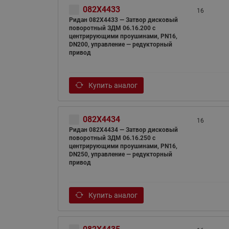
082X4433
16
Ридан 082X4433 — Затвор дисковый
поворотный ЗДМ 06.16.200 с
центрирующими проушинами, PN16,
DN200, управление — редукторный
привод
Купить аналог
082X4434
16
Ридан 082X4434 — Затвор дисковый
поворотный ЗДМ 06.16.250 с
центрирующими проушинами, PN16,
DN250, управление — редукторный
привод
Купить аналог