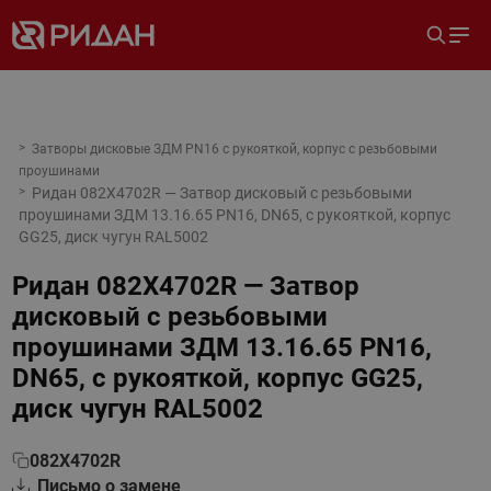
Затворы дисковые ЗДМ PN16 с рукояткой, корпус с резьбовыми
проушинами
Ридан 082X4702R — Затвор дисковый с резьбовыми
проушинами ЗДМ 13.16.65 PN16, DN65, с рукояткой, корпус
GG25, диск чугун RAL5002
Ридан 082X4702R — Затвор
дисковый с резьбовыми
проушинами ЗДМ 13.16.65 PN16,
DN65, с рукояткой, корпус GG25,
диск чугун RAL5002
082X4702R
Письмо о замене