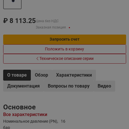
₽
8 113.25
Цена без НДС
Заказная позиция
Запросить счет
Положить в корзину
Техническое описание серии
О товаре
Обзор
Характеристики
Документация
Вопросы по товару
Видео
Основное
Все характеристики
Номинальное давление (PN),
16
бар