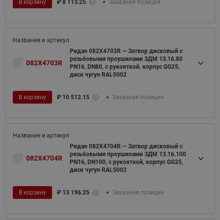
В корзину
₽
8 113.25
Заказная позиция
Ридан 082X4703R — Затвор дисковый с
резьбовыми проушинами ЗДМ 13.16.80
082X4703R
PN16, DN80, с рукояткой, корпус GG25,
диск чугун RAL5002
В корзину
₽
10 512.15
Заказная позиция
Ридан 082X4704R — Затвор дисковый с
резьбовыми проушинами ЗДМ 13.16.100
082X4704R
PN16, DN100, с рукояткой, корпус GG25,
диск чугун RAL5002
В корзину
₽
13 196.25
Заказная позиция