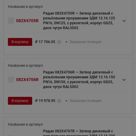
Ридан 082X4705R — Затвор дисковый с
резьбовыми проушинами ЗДМ 13.16.125
082X4705R
PN16, DN125, с рукояткой, корпус GG25,
диск чугун RAL5002
В корзину
₽
17 706.55
Заказная позиция
Ридан 082X4706R — Затвор дисковый с
резьбовыми проушинами ЗДМ 13.16.150
082X4706R
PN16, DN150, с рукояткой, корпус GG25,
диск чугун RAL5002
В корзину
₽
19 978.95
Заказная позиция
Ридан 082X4707R — Затвор дисковый с