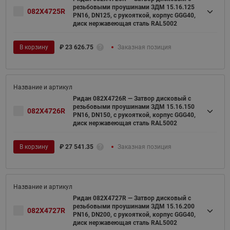
резьбовыми проушинами ЗДМ 15.16.125
082X4725R
PN16, DN125, с рукояткой, корпус GGG40,
диск нержавеющая сталь RAL5002
В корзину
₽
23 626.75
Заказная позиция
Ридан 082X4726R — Затвор дисковый с
резьбовыми проушинами ЗДМ 15.16.150
082X4726R
PN16, DN150, с рукояткой, корпус GGG40,
диск нержавеющая сталь RAL5002
В корзину
₽
27 541.35
Заказная позиция
Ридан 082X4727R — Затвор дисковый с
резьбовыми проушинами ЗДМ 15.16.200
082X4727R
PN16, DN200, с рукояткой, корпус GGG40,
диск нержавеющая сталь RAL5002