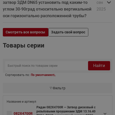
затвор ЗДМ DN65 установить под каким-то
сен
углом 30-90град относительно вертикальной
2025
оси горизонтально расположенной трубы?
Смотреть все вопросы
Задать свой вопрос
Товары серии
Найти
Сортировать по:
По умолчанию
Фильтр
Ридан 082X4700R — Затвор дисковый с
резьбовыми проушинами ЗДМ 13.16.40
082X4700R