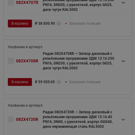
резьбовыми проушинами ЗДМ 13.16.200
082X4707R
PN16, DN200, с рукояткой, корпус GG25,
диск чугун RAL5002
В корзину
₽
38 830.90
Заказная позиция
Ридан 082X4708R — Затвор дисковый с
резьбовыми проушинами ЗДМ 13.16.250
082X4708R
PN16, DN250, с рукояткой, корпус GG25,
диск чугун RAL5002
В корзину
₽
59 555.05
Заказная позиция
Ридан 082X4720R — Затвор дисковый с
резьбовыми проушинами ЗДМ 15.16.40
082X4720R
PN16, DN40, с рукояткой, корпус GGG40,
диск нержавеющая сталь RAL5002