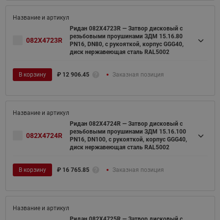
Ридан 082X4723R — Затвор дисковый с
резьбовыми проушинами ЗДМ 15.16.80
082X4723R
PN16, DN80, с рукояткой, корпус GGG40,
диск нержавеющая сталь RAL5002
В корзину
₽
12 906.45
Заказная позиция
Ридан 082X4724R — Затвор дисковый с
резьбовыми проушинами ЗДМ 15.16.100
082X4724R
PN16, DN100, с рукояткой, корпус GGG40,
диск нержавеющая сталь RAL5002
В корзину
₽
16 765.85
Заказная позиция
Ридан 082X4725R — Затвор дисковый с