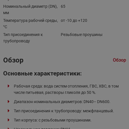
Номинальный диаметр (DN),
65
мм
Температура рабочей среды,
от -10 до +120
°С
Тип присоединения к
Резьбовые проушины
трубопроводу
Обзор
Обзор
Основные характеристики:
Рабочая среда: вода систем отопления, ГВС, ХВС, в том
числе питьевая, растворы гликоля до 50 %.
Диапазон номинальных диаметров: DN40– DN600.
Тип присоединения к трубопроводу: межфланцевый.
Тип корпуса: с резьбовыми проушинами.