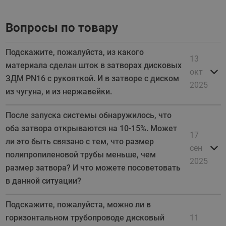
Вопросы по товару
Подскажите, пожалуйста, из какого
13
материала сделан шток в затворах дисковых
окт
ЗДМ PN16 с рукояткой. И в затворе с диском
2025
из чугуна, и из нержавейки.
После запуска системы обнаружилось, что
оба затвора открываются на 10-15%. Может
17
ли это быть связано с тем, что размер
сен
полипропиленовой трубы меньше, чем
2025
размер затвора? И что можете посоветовать
в данной ситуации?
Подскажите, пожалуйста, можно ли в
горизонтальном трубопроводе дисковый
11