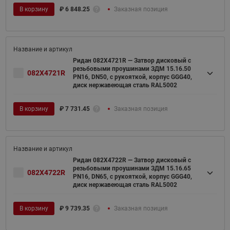
В корзину
₽
6 848.25
Заказная позиция
Ридан 082X4721R — Затвор дисковый с
резьбовыми проушинами ЗДМ 15.16.50
082X4721R
PN16, DN50, с рукояткой, корпус GGG40,
диск нержавеющая сталь RAL5002
В корзину
₽
7 731.45
Заказная позиция
Ридан 082X4722R — Затвор дисковый с
резьбовыми проушинами ЗДМ 15.16.65
082X4722R
PN16, DN65, с рукояткой, корпус GGG40,
диск нержавеющая сталь RAL5002
В корзину
₽
9 739.35
Заказная позиция