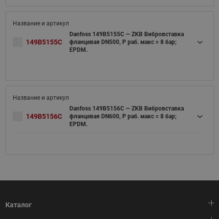
Danfoss 149B5155C — ZKB Вибровставка
149B5155C
фланцевая DN500, Р раб. макс = 8 бар;
EPDM.
Danfoss 149B5156C — ZKB Вибровставка
149B5156C
фланцевая DN600, Р раб. макс = 8 бар;
EPDM.
Каталог