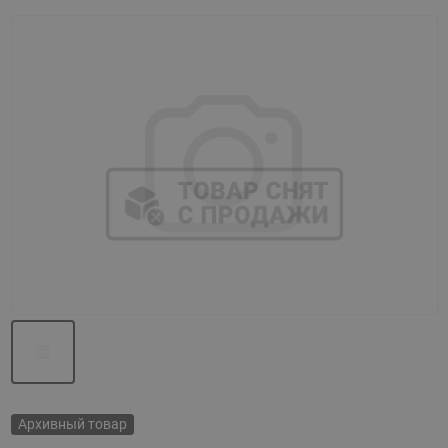
Назад
Вперед
Архивный товар