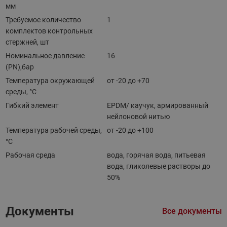
мм
Требуемое количество
1
комплектов контрольных
стержней, шт
Номинальное давление
16
(PN),бар
Температура окружающей
от -20 до +70
среды, °С
Гибкий элемент
EPDM/ каучук, армированный
нейлоновой нитью
Температура рабочей среды,
от -20 до +100
°С
Рабочая среда
вода, горячая вода, питьевая
вода, гликолевые растворы до
50%
Документы
Все документы