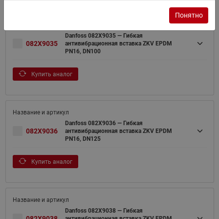
Понятно
Danfoss 082X9035 — Гибкая
082X9035
антивибрационная вставка ZKV EPDM
PN16, DN100
Купить аналог
Danfoss 082X9036 — Гибкая
082X9036
антивибрационная вставка ZKV EPDM
PN16, DN125
Купить аналог
Danfoss 082X9038 — Гибкая
082X9038
антивибрационная вставка ZKV EPDM