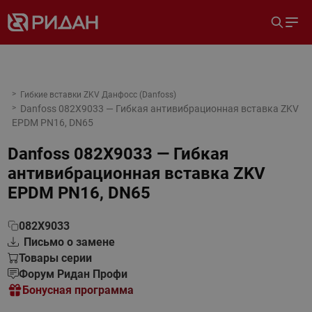
Гибкие вставки ZKV Данфосс (Danfoss)
Danfoss 082X9033 — Гибкая антивибрационная вставка ZKV
EPDM PN16, DN65
Danfoss 082X9033 — Гибкая
антивибрационная вставка ZKV
EPDM PN16, DN65
082X9033
Письмо о замене
Товары серии
Форум Ридан Профи
Бонусная программа