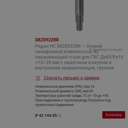
082X9228R
Ридан НС 082X9228R — Осевой
Заказная позиция
сильфонный компенсатор из
нержавеющей стали для ГВС Ду65/Ру16
+12/-28 мм с защитным кожухом и
внутренней направляющей, грувлок
Скачать письмо о замене
Номинальное давление (PN), бар:
16
Номинальный диаметр (DN), мм:
65
Температура рабочей среды, °С:
от -10 до +95
Присоединение к трубопроводу:
Патрубок под
грувлочное соединение
В корзину
₽
42 144.05