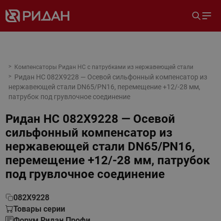
Компенсаторы Ридан НС с патрубками из нержавеющей стали
Ридан НС 082X9228 — Осевой сильфонный компенсатор из
нержавеющей стали DN65/PN16, перемещение +12/-28 мм,
патрубок под грувлочное соединение
Ридан НС 082X9228 — Осевой
сильфонный компенсатор из
нержавеющей стали DN65/PN16,
перемещение +12/-28 мм, патрубок
под грувлочное соединение
082X9228
Товары серии
Форум Ридан Профи