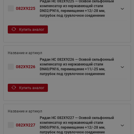
Ридан НС 082X9225 — Осевой сильфонный
компенсатор из нержавеющей стали
082X9225
DN32/PN16, перемещение +12/-28 мм,
патрубок под грувлочное соединение
Купить аналог
Ридан НС 082X9226 — Осевой сильфонный
компенсатор из нержавеющей стали
082X9226
DN40/PN16, перемещение +11/-25 мм,
патрубок под грувлочное соединение
Купить аналог
Ридан НС 082X9227 — Осевой сильфонный
компенсатор из нержавеющей стали
082X9227
DN50/PN16, перемещение +12/-28 мм,
патрубок под грувлочное соединение