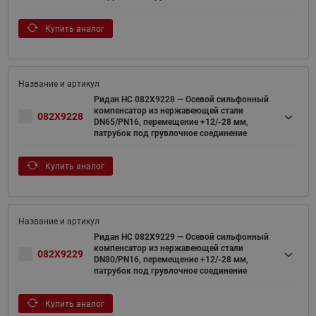
Купить аналог
Ридан НС 082X9228 — Осевой сильфонный
компенсатор из нержавеющей стали
082X9228
DN65/PN16, перемещение +12/-28 мм,
патрубок под грувлочное соединение
Купить аналог
Ридан НС 082X9229 — Осевой сильфонный
компенсатор из нержавеющей стали
082X9229
DN80/PN16, перемещение +12/-28 мм,
патрубок под грувлочное соединение
Купить аналог