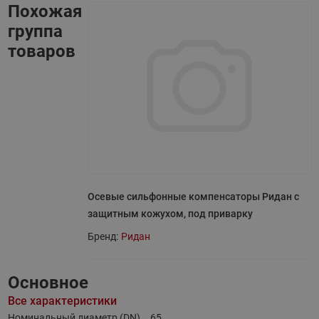
Похожая
группа
товаров
Осевые сильфонные компенсаторы Ридан с
защитным кожухом, под приварку
Бренд:
Ридан
Основное
Все характеристики
Номинальный диаметр (DN),
65