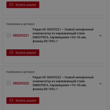
Купить аналог
Ридан НС 082X9221 — Осевой сильфонный
компенсатор из нержавеющей стали
082X9221
DN65/PN16, перемещение +24/-56 мм,
фланец EN 1092-1
Купить аналог
Ридан НС 082X9222 — Осевой сильфонный
компенсатор из нержавеющей стали
082X9222
DN80/PN16, перемещение +19/-45 мм,
фланец EN 1092-1
Купить аналог