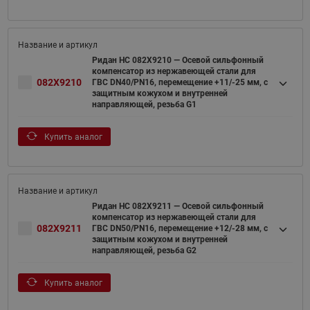
Ридан НС 082X9210 — Осевой сильфонный
компенсатор из нержавеющей стали для
082X9210
ГВС DN40/PN16, перемещение +11/-25 мм, с
защитным кожухом и внутренней
направляющей, резьба G1
Купить аналог
Ридан НС 082X9211 — Осевой сильфонный
компенсатор из нержавеющей стали для
082X9211
ГВС DN50/PN16, перемещение +12/-28 мм, с
защитным кожухом и внутренней
направляющей, резьба G2
Купить аналог