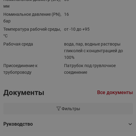
мм
Номинальное давление (PN),
16
бар
Температура рабочей среды,
от -10 до +95
°С
Рабочая среда
вода, пар, водные растворы
гликолей с концентрацией до
100%
Присоединение к
Патрубок под грувлочное
трубопроводу
соединение
Документы
Все документы
Фильтры
Руководство