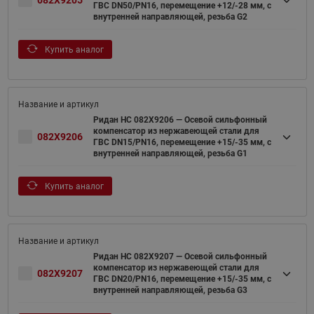
082X9205
ГВС DN50/PN16, перемещение +12/-28 мм, с
внутренней направляющей, резьба G2
Купить аналог
Ридан НС 082X9206 — Осевой сильфонный
компенсатор из нержавеющей стали для
082X9206
ГВС DN15/PN16, перемещение +15/-35 мм, с
внутренней направляющей, резьба G1
Купить аналог
Ридан НС 082X9207 — Осевой сильфонный
компенсатор из нержавеющей стали для
082X9207
ГВС DN20/PN16, перемещение +15/-35 мм, с
внутренней направляющей, резьба G3