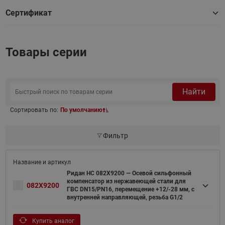
Сертификат
Товары серии
Найти
Сортировать по:
По умолчанию
Фильтр
Ридан НС 082X9200 — Осевой сильфонный
компенсатор из нержавеющей стали для
082X9200
ГВС DN15/PN16, перемещение +12/-28 мм, с
внутренней направляющей, резьба G1/2
Купить аналог