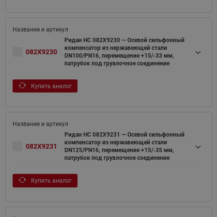
Ридан НС 082X9230 — Осевой сильфонный
компенсатор из нержавеющей стали
082X9230
DN100/PN16, перемещение +15/-33 мм,
патрубок под грувлочное соединение
Купить аналог
Ридан НС 082X9231 — Осевой сильфонный
компенсатор из нержавеющей стали
082X9231
DN125/PN16, перемещение +15/-35 мм,
патрубок под грувлочное соединение
Купить аналог