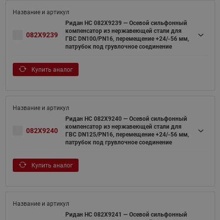
Ридан НС 082X9239 — Осевой сильфонный
компенсатор из нержавеющей стали для
082X9239
ГВС DN100/PN16, перемещение +24/-56 мм,
патрубок под грувлочное соединение
Купить аналог
Ридан НС 082X9240 — Осевой сильфонный
компенсатор из нержавеющей стали для
082X9240
ГВС DN125/PN16, перемещение +24/-56 мм,
патрубок под грувлочное соединение
Купить аналог
Ридан НС 082X9241 — Осевой сильфонный