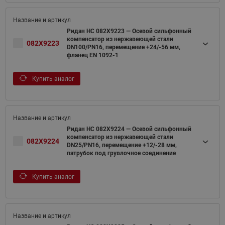
Ридан НС 082X9223 — Осевой сильфонный
компенсатор из нержавеющей стали
082X9223
DN100/PN16, перемещение +24/-56 мм,
фланец EN 1092-1
Купить аналог
Ридан НС 082X9224 — Осевой сильфонный
компенсатор из нержавеющей стали
082X9224
DN25/PN16, перемещение +12/-28 мм,
патрубок под грувлочное соединение
Купить аналог