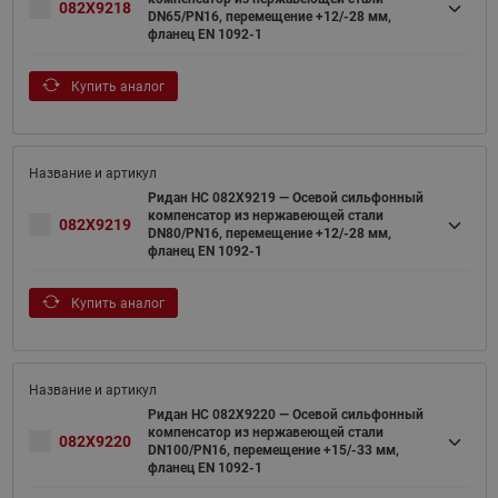
082X9218
DN65/PN16, перемещение +12/-28 мм,
фланец EN 1092-1
Купить аналог
Ридан НС 082X9219 — Осевой сильфонный
компенсатор из нержавеющей стали
082X9219
DN80/PN16, перемещение +12/-28 мм,
фланец EN 1092-1
Купить аналог
Ридан НС 082X9220 — Осевой сильфонный
компенсатор из нержавеющей стали
082X9220
DN100/PN16, перемещение +15/-33 мм,
фланец EN 1092-1