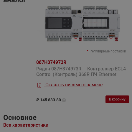
аналог
Регулярные поставки
087H374973R
Ридан 087H374973R — Контроллер ECL4
Control (Контроль) 368R ПЧ Ethernet
Скачать письмо о замене
В корзину
₽
145 833.80
Основное
Все характеристики