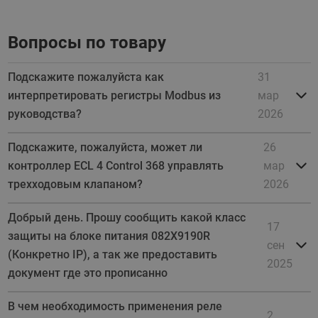
Вопросы по товару
Подскажите пожалуйста как
31
интерпретировать регистры Modbus из
мар
руководства?
2026
Подскажите, пожалуйста, может ли
26
контроллер ECL 4 Control 368 управлять
мар
трехходовым клапаном?
2026
Добрый день. Прошу сообщить какой класc
17
защиты на блоке питания 082X9190R
сен
(Конкретно IP), а так же предоставить
2025
документ где это прописанно
В чем необходимость применения реле
2