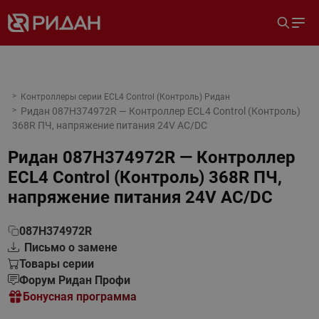
Контроллеры серии ECL4 Control (Контроль) Ридан
Ридан 087H374972R — Контроллер ECL4 Control (Контроль)
368R ПЧ, напряжение питания 24V AC/DC
Ридан 087H374972R — Контроллер
ECL4 Control (Контроль) 368R ПЧ,
напряжение питания 24V AC/DC
087H374972R
Письмо о замене
Товары серии
Форум Ридан Профи
Бонусная программа