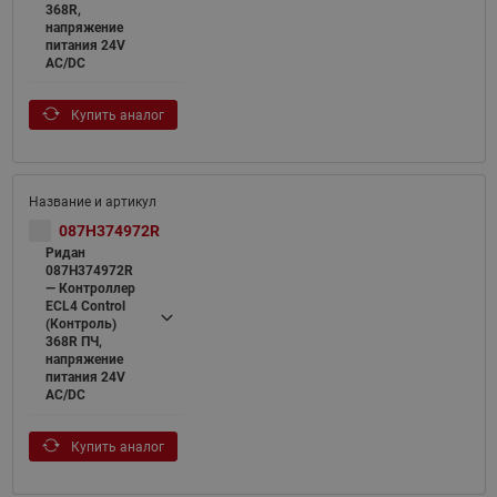
368R,
напряжение
питания 24V
AC/DC
Купить аналог
087H374972R
Ридан
087H374972R
— Контроллер
ECL4 Control
(Контроль)
368R ПЧ,
напряжение
питания 24V
AC/DC
Купить аналог